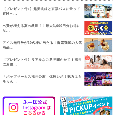
【プレゼント付♪】越美北線と京福バスに乗って
冒険へ...
出費が増える夏の救世主！最大3,000円分お得に
な...
アイス無料券が10名様に当たる！御素麺屋の人気
商品...
【プレゼント付】リアルなご意見聞かせて！福井
にお住...
「ポップサーカス福井公演」体験レポ！魅力はも
ちろん...