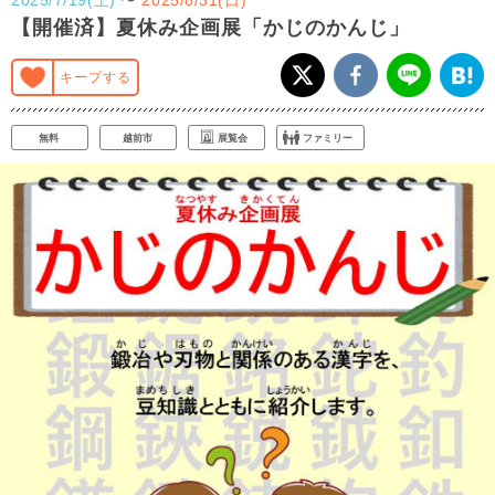
【開催済】夏休み企画展「かじのかんじ」
キープする
無料
越前市
展覧会
ファミリー