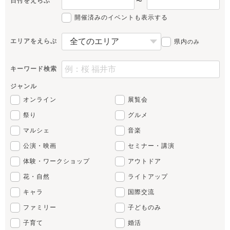
日付をえらぶ
〜
開催済みのイベントも表示する
エリアをえらぶ
県内
のみ
キーワード検索
ジャンル
オンライン
展覧会
祭り
グルメ
マルシェ
音楽
公演・映画
セミナー・講演
体験・ワークショップ
アウトドア
花・自然
ライトアップ
キャラ
国際交流
ファミリー
子どものみ
子育て
婚活