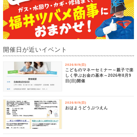
開催日が近いイベント
2026/8/9(日)
こどものマネーセミナー～親子で楽
しく学ぶお金の基本～2026年8月9
日(日)開催
2026/8/9(日)
おはようどうぶつえん