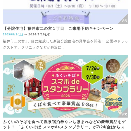
【分譲住宅】福井市二の宮１丁目 ご来場予約キャンペーン
2026/8/1(土)
2026/8/10(月)
〜
福井市二の宮1丁目に完成した新築分譲住宅の見学会を開催！ 公園やドラッ
グストア、クリニックなどが身近に...
ふくいのそばを食べて温泉宿泊券やいちほまれなどの豪華賞品をゲ
ット！ 「ふくいそば スマホdeスタンプラリー」が7/24(金)からス