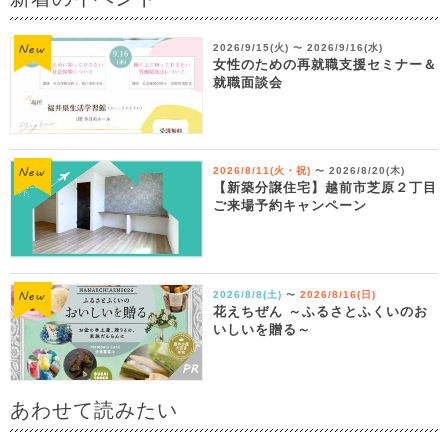
2026/9/15(火)
2026/9/16(水)
〜
女性のための再就職支援セミナー＆
就職面談会
2026/8/11(火・祝)
2026/8/20(木)
〜
【新築分譲住宅】越前市芝原２丁目
ご来場予約キャンペーン
2026/8/8(土)
2026/8/16(日)
〜
花えちぜん ～ふるさとふくいのお
いしいを贈る～
あわせて読みたい