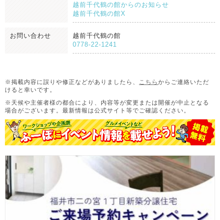
越前千代鶴の館からのお知らせ
越前千代鶴の館X
お問い合わせ
越前千代鶴の館
0778-22-1241
※掲載内容に誤りや修正などがありましたら、
こちら
からご連絡いただ
けると幸いです。
※天候や主催者様の都合により、内容等が変更または開催が中止となる
場合がございます。
最新情報は公式サイト等でご確認ください。