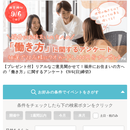
【プレゼント付】リアルなご意見聞かせて！福井にお住まいの方へ
の「働き方」に関するアンケート《9/6(日)締切》
お好みの条件でイベントをさがす
条件をチェックしたら下の検索ボタンをクリック
開催中
1週間以内
今月
来月
のみ
土日・祝