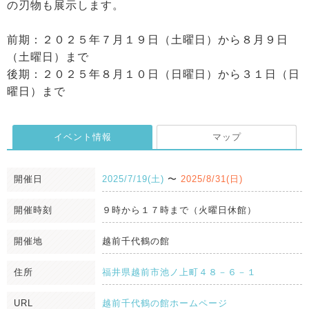
の刃物も展示します。
前期：２０２５年７月１９日（土曜日）から８月９日
（土曜日）まで
後期：２０２５年８月１０日（日曜日）から３１日（日
曜日）まで
イベント情報
マップ
開催日
2025/7/19(土)
〜
2025/8/31(日)
開催時刻
９時から１７時まで（火曜日休館）
開催地
越前千代鶴の館
住所
福井県越前市池ノ上町４８－６－１
URL
越前千代鶴の館ホームページ