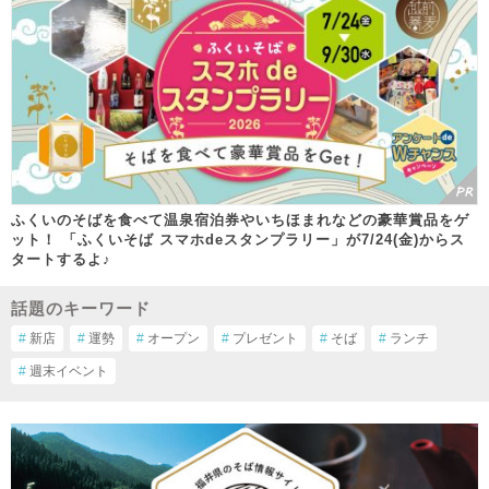
ふくいのそばを食べて温泉宿泊券やいちほまれなどの豪華賞品をゲ
ット！ 「ふくいそば スマホdeスタンプラリー」が7/24(金)からス
タートするよ♪
話題のキーワード
#
新店
#
運勢
#
オープン
#
プレゼント
#
そば
#
ランチ
#
週末イベント