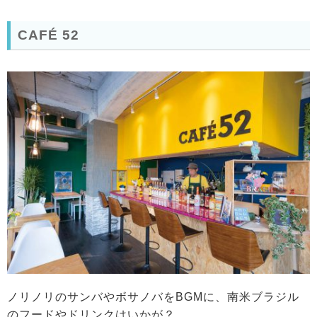
CAFÉ 52
ノリノリのサンバやボサノバをBGMに、南米ブラジル
のフードやドリンクはいかが？