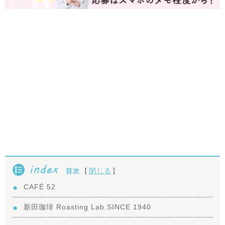
index
[
]
閉じる
目次
CAFÉ 52
新田珈琲 Roasting Lab.SINCE 1940