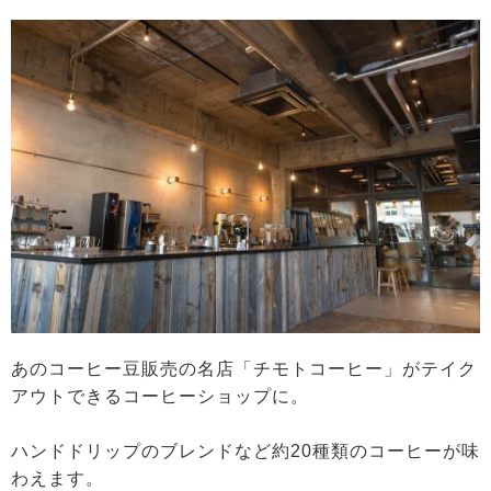
あのコーヒー豆販売の名店「チモトコーヒー」がテイク
アウトできるコーヒーショップに。
ハンドドリップのブレンドなど約20種類のコーヒーが味
わえます。