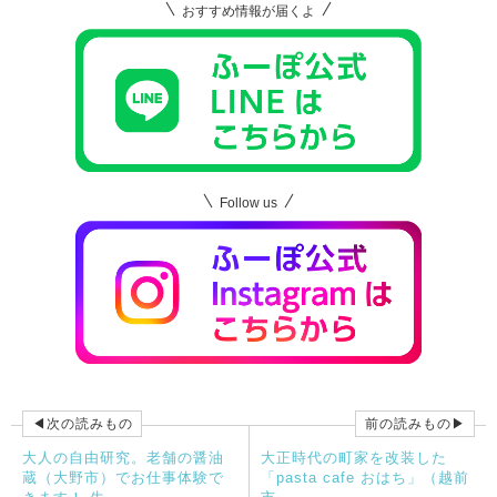
おすすめ情報が届くよ
Follow us
◀次の読みもの
前の読みもの▶
大人の自由研究。老舗の醤油
大正時代の町家を改装した
蔵（大野市）でお仕事体験で
「pasta cafe おはち」（越前