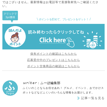
ではございません。
最新情報はお電話等で直接取材先へご確認くださ
い。
クリックで
3pt
獲得
ポイントを貯めて、プレゼントをゲット！
保有ポイントの確認はこちらから
応募受付中のプレゼントはこちらから
ポイント交換商品の確認はこちらから
writer
: ふーぽ編集部
ふくいのことならお任せあれ！ グルメ、イベント、おでかけス
ポットなどなどふくいのいろんな情報をお届けします。
記事一覧を見る