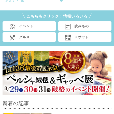
きます！ 生...
市...
こちらもクリック！情報いろいろ
イベント
読みもの
グルメ
スポット
新着の記事