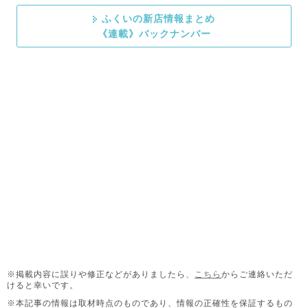
ふくいの新店情報まとめ
《連載》バックナンバー
※掲載内容に誤りや修正などがありましたら、
こちら
からご連絡いただ
けると幸いです。
※本記事の情報は取材時点のものであり、情報の正確性を保証するもの