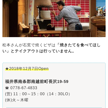
松本さんが石窯で焼くピザは
「焼きたてを食べてほし
い」とテイクアウトは行っていません。
★2018年12月7日Open
福井県南条郡南越前町長沢19-59
☎ 0778-67-4833
(営) 11：00～15：00（14：30LO）
(休)火～木曜