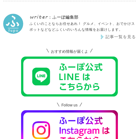
writer
: ふーぽ編集部
ふくいのことならお任せあれ！ グルメ、イベント、おでかけス
ポットなどなどふくいのいろんな情報をお届けします。
記事一覧を見る
おすすめ情報が届くよ
Follow us