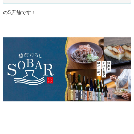
の5
店舗です！