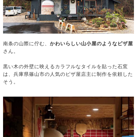
南条の山際に佇む、
かわいらしい山小屋のようなピザ屋
さん。
黒い木の外壁に映えるカラフルなタイルを貼った石窯
は、兵庫県篠山市の人気のピザ屋店主に制作を依頼した
そう。