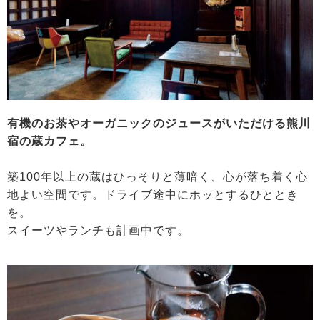
有機のお茶やオーガニックのジュースがいただける熊川
宿の蔵カフェ。
築100年以上の蔵はひっそりと薄暗く、心が落ち着く心
地よい空間です。ドライブ途中にホッとするひととき
を。
スイーツやランチも計画中です。