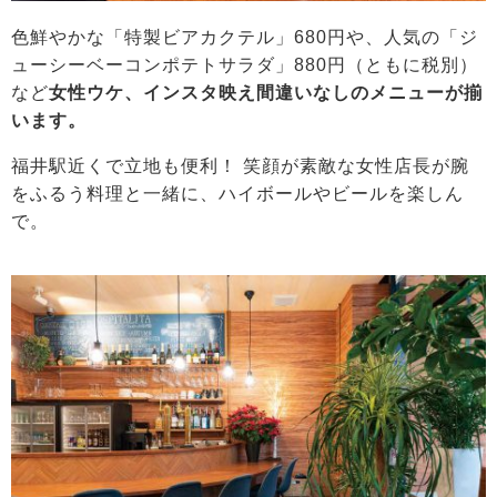
色鮮やかな「特製ビアカクテル」680円や、人気の「ジ
ューシーベーコンポテトサラダ」880円（ともに税別）
など
女性ウケ、インスタ映え間違いなしのメニューが揃
います。
福井駅近くで立地も便利！ 笑顔が素敵な女性店長が腕
をふるう料理と一緒に、ハイボールやビールを楽しん
で。