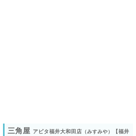
三角屋
アピタ福井大和田店
【福井
（みすみや）