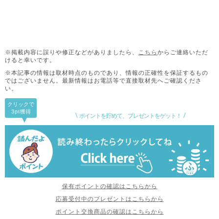
※掲載内容に誤りや修正などがありましたら、
こちら
からご連絡いただ
けると幸いです。
※本記事の情報は取材時点のものであり、情報の正確性を保証するもの
ではございません。
最新情報はお電話等で直接取材先へご確認くださ
い。
クリックで
3pt
獲得
ポイントを貯めて、プレゼントをゲット！
保有ポイントの確認はこちらから
応募受付中のプレゼントはこちらから
ポイント交換商品の確認はこちらから