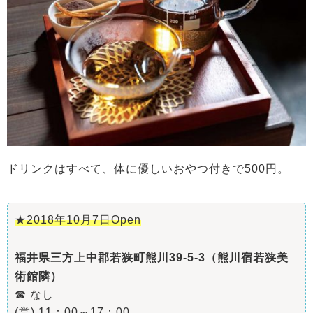
ドリンクはすべて、体に優しいおやつ付きで500円。
★2018年10月7日Open
福井県三方上中郡若狭町熊川39-5-3（熊川宿若狭美
術館隣）
☎ なし
(営) 11：00～17：00