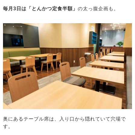
毎月3日は「とんかつ定食半額」
の太っ腹企画も。
奥にあるテーブル席は、入り口から隠れていて穴場で
す。