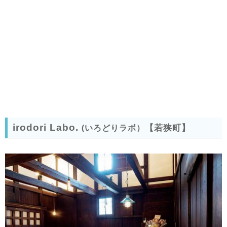
irodori Labo.
【若狭町】
(いろどりラボ
）