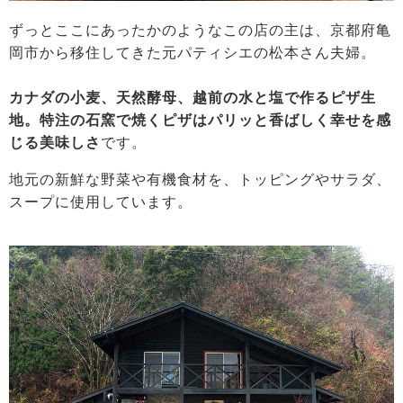
ずっとここにあったかのようなこの店の主は、京都府亀
岡市から移住してきた元パティシエの松本さん夫婦。
カナダの小麦、天然酵母、越前の水と塩で作るピザ生
地。特注の石窯で焼くピザはパリッと香ばしく幸せを感
じる美味しさ
です。
地元の新鮮な野菜や有機食材を、トッピングやサラダ、
スープに使用しています。