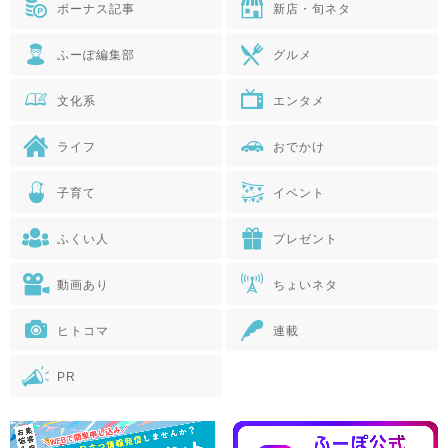
ボーナス記事
新店・旬ネタ
ふーぽ編集部
グルメ
文化系
エンタメ
ライフ
おでかけ
子育て
イベント
ふくい人
プレゼント
動画あり
ちょいネタ
ヒトコマ
連載
PR