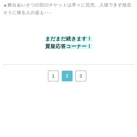
▲舞台あいさつの回のチケットは早々に完売、入場できず残念
そうに帰る人の姿も･･･
まだまだ続きます！
質疑応答コーナー！
2
1
3