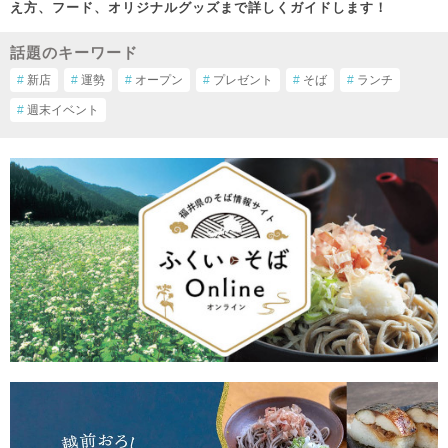
え方、フード、オリジナルグッズまで詳しくガイドします！
話題のキーワード
#
新店
#
運勢
#
オープン
#
プレゼント
#
そば
#
ランチ
#
週末イベント