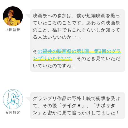
映画祭への参加は、僕が短編映画を撮っ
ていたころのことです。あわらの映画祭
のこと、福井でもこれぐらいしか知って
上田監督
る人はいないのか･･･。
そ
の
福井の映画祭の第1回、第2回のグラ
ンプリいただいて
、そのとき見ていただ
いていたのですね！
グランプリ作品の野外上映で衝撃を受け
て、その後「
テイク８
」、「
ナポリタ
ン
」と密かに見て追っかけしてました！
女性観客