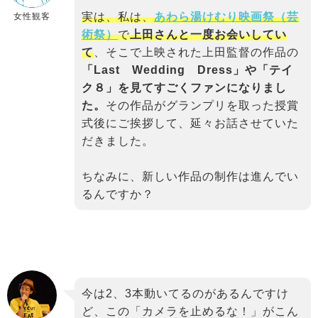
実は、私は、
あわら湯けむり映画祭（芸
女性観客
術祭）
で
上田さんと一度お会いしてい
て
、そこで上映された上田監督の作品の
「Last Wedding Dress」や「テイ
ク８」を見てすごくファンになりまし
た。
その作品がグランプリを取った授賞
式後にご挨拶して、延々お話させていた
だきました。
ちなみに、新しい作品の制作は進んでい
るんですか？
今は2、3本動いてるのがあるんですけ
ど、この「カメラを止めるな！」がこん