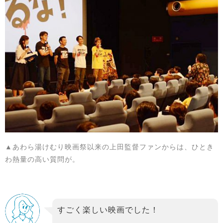
▲あわら湯けむり映画祭以来の上田監督ファンからは、ひとき
わ熱量の高い質問が。
すごく楽しい映画でした！