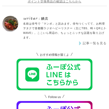
ポイント交換商品の確認はこちらから
writer
: 鰻戊
名前は俳号で「マンボ」と読みます。俳句つくってて、お料理
ヲタクで首都圏ラジオヘビーリスナー（主にTBS、時々QRとJ-
WAVE）。ここいら周辺の、ちょっとニッチな話題を取り上げ
ます。
記事一覧を見る
おすすめ情報が届くよ
Follow us