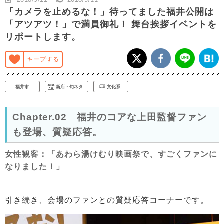
「カメラを止めるな！」待ってました福井公開は
「アツアツ！」で満員御礼！ 舞台挨拶イベントを
リポートします。
キープする
福井市
新店・旬ネタ
文化系
Chapter.02 福井のコアな上田監督ファン
も登場、質疑応答。
女性観客：「あわら湯けむり映画祭で、すごくファンに
なりました！」
引き続き、会場のファンとの質疑応答コーナーです。