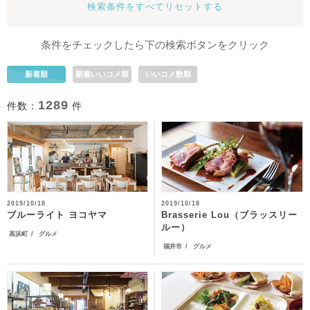
検索条件をすべてリセットする
条件をチェックしたら下の検索ボタンをクリック
新着順
新着いいコメ順
いいコメ数順
1289
件数：
件
2019/10/18
2019/10/18
Brasserie Lou（ブラッスリー
ブルーライト ヨコヤマ
ルー）
高浜町
グルメ
福井市
グルメ