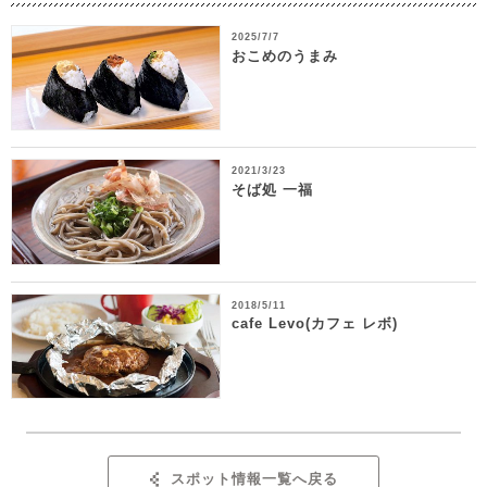
2025/7/7
おこめのうまみ
2021/3/23
そば処 一福
2018/5/11
cafe Levo(カフェ レボ)
スポット情報一覧へ戻る