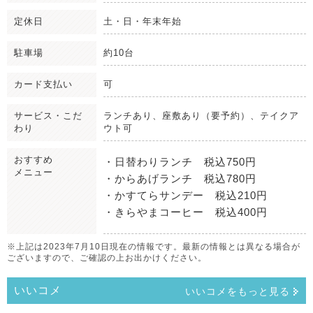
定休日
土・日・年末年始
駐車場
約10台
カード支払い
可
サービス・こだ
ランチあり、座敷あり（要予約）、テイクア
わり
ウト可
おすすめ
・日替わりランチ 税込750円
メニュー
・からあげランチ 税込780円
・かすてらサンデー 税込210円
・きらやまコーヒー 税込400円
※上記は2023年7月10日現在の情報です。最新の情報とは異なる場合が
ございますので、ご確認の上お出かけください。
いいコメ
いいコメをもっと見る