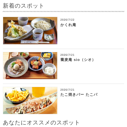
新着のスポット
2026/7/22
かくれ庵
2026/7/21
蕎麦庵 sio（シオ）
2026/7/21
たこ焼きバー たこパ
あなたにオススメのスポット