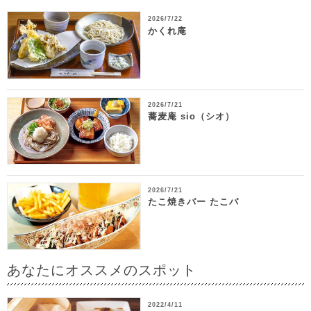
2026/7/22
かくれ庵
2026/7/21
蕎麦庵 sio（シオ）
2026/7/21
たこ焼きバー たこパ
あなたにオススメのスポット
2022/4/11