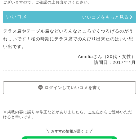
ございますので、ご確認の上お出かけください。
いいコメ
いいコメをもっと見る
テラス席やテーブル席などいろんなところでくつろげるのがう
れしいです！桜の時期にテラス席でのんびり出来たのはいい思
い出です。
Ameliaさん（30代・女性）
訪問日：2017年4月
ログインしていいコメを書く
※掲載内容に誤りや修正などがありましたら、
こちら
からご連絡いただ
けると幸いです。
おすすめ情報が届くよ