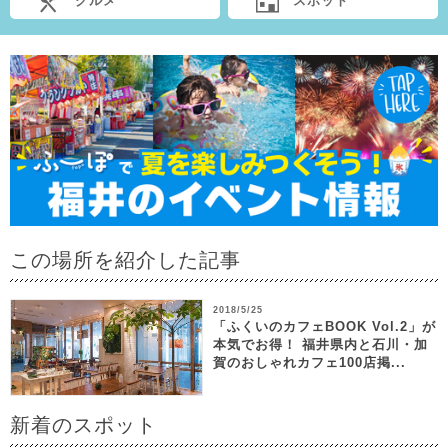
グルメ
スポット
この場所を紹介した記事
2018/5/25
「ふくいのカフェBOOK Vol.2」が
本気でお得！ 福井県内と石川・加
賀のおしゃれカフェ100店掲...
新着のスポット