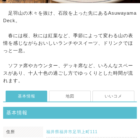
足羽山の木々を抜け、石段を上った先にあるAsuwayama
Deck。
春には桜、秋には紅葉など、季節によって変わる山の表
情を感じながらおいしいランチやスイーツ、ドリンクでほ
っと一息。
ソファ席やカウンター、デッキ席など、いろんなスペー
スがあり、十人十色の過ごし方でゆっくりとした時間が流
れます。
基本情報
地図
いいコメ
基本情報
住所
福井県福井市足羽上町111