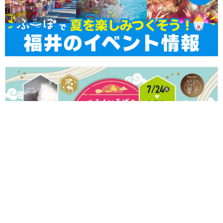
ふくいのそばを食べて温泉宿泊券やいちほまれなどの豪華賞品をゲ
ット！ 「ふくいそば スマホdeスタンプラリー」が7/24(金)からス
タートするよ♪