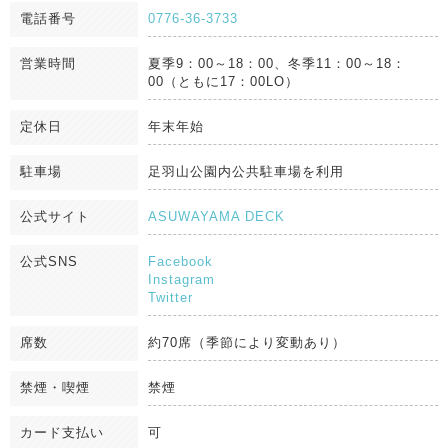
電話番号
0776-36-3733
営業時間
夏季9：00～18：00、冬季11：00～18：
00（ともに17：00LO）
定休日
年末年始
駐車場
足羽山公園内公共駐車場を利用
公式サイト
ASUWAYAMA DECK
公式SNS
Facebook
Instagram
Twitter
席数
約70席（季節により変動あり）
禁煙・喫煙
禁煙
カード支払い
可