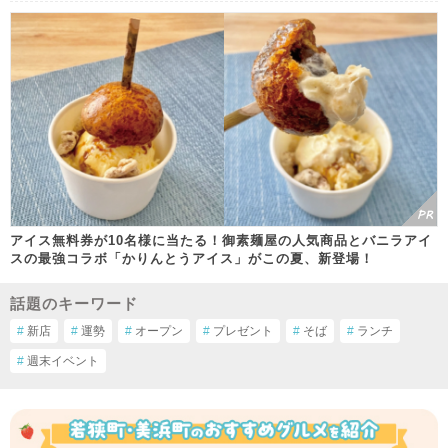
アイス無料券が10名様に当たる！御素麺屋の人気商品とバニラアイ
スの最強コラボ「かりんとうアイス」がこの夏、新登場！
話題のキーワード
#
新店
#
運勢
#
オープン
#
プレゼント
#
そば
#
ランチ
#
週末イベント