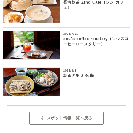
香港飲茶 Zing Cafe（ジン カフ
ェ）
2024/7/11
sou’s coffee roastery（ソウズコ
ーヒーロースタリー）
2024/6/4
朝倉の里 利休庵
スポット情報一覧へ戻る