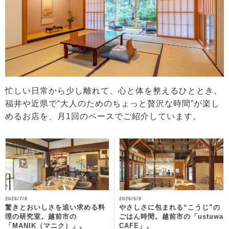
忙しい日常から少し離れて、心と体を整えるひととき。
福井や近県で“大人のためのちょっと贅沢な時間”が楽し
めるお店を、月1回のペースでご紹介しています。
2026/7/8
2026/6/8
驚きとおいしさを追い求める料
やさしさに包まれる“こうじ”の
理の研究室。越前市の
ごはん時間。越前市の「ustuwa
「MANIK（マニク）」。
CAFE」。