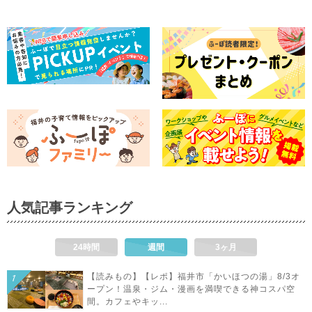
人気記事ランキング
24時間
週間
3ヶ月
【読みもの】【レポ】福井市「かいほつの湯」8/3オ
ープン！温泉・ジム・漫画を満喫できる神コスパ空
間。カフェやキッ...