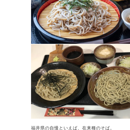
福井県の自慢といえば、在来種のそば。