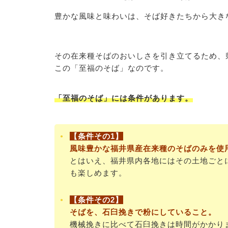
豊かな風味と味わいは、そば好きたちから大き
その在来種そばのおいしさを引き立てるため、
この「至福のそば」なのです。
「至福のそば」には条件があります。
【条件その1】
風味豊かな福井県産在来種のそばのみを使
とはいえ、福井県内各地にはその土地ごと
も楽しめます。
【条件その2】
そばを、石臼挽きで粉にしていること。
機械挽きに比べて石臼挽きは時間がかかり