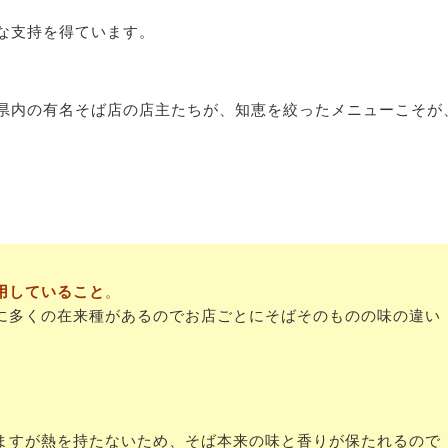
な支持を得ています。
県内の有名そば店の店主たちが、知恵を絞ったメニューこそが
用していること
。
に多くの在来種があるのでお店ごとにそばそのものの味の違い
ますが熱を持たないため、そば本来の味と香りが保たれるので