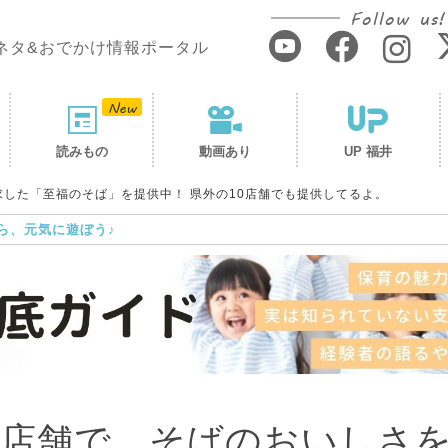
Follow us!
ネタ&おでかけ情報ポータル
読みもの
動画あり
UP 福井
求した「至福のそば」を提供中！ 県外の10店舗でも提供してるよ。
ら、元気に遊ぼう♪
4店舗で、そばのおいしさ