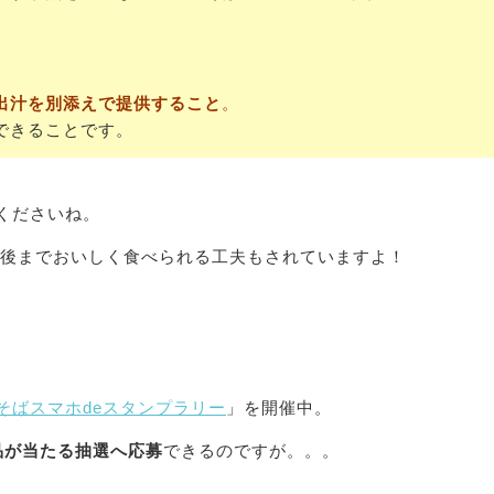
出汁を別添えで提供すること
。
できることです。
くださいね。
最後までおいしく食べられる工夫もされていますよ！
そばスマホdeスタンプラリー
」を開催中。
品が当たる抽選へ応募
できるのですが。。。