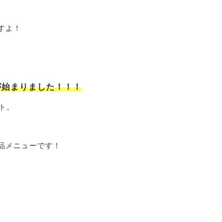
すよ！
が始まりました！！！
ト。
品メニューです！