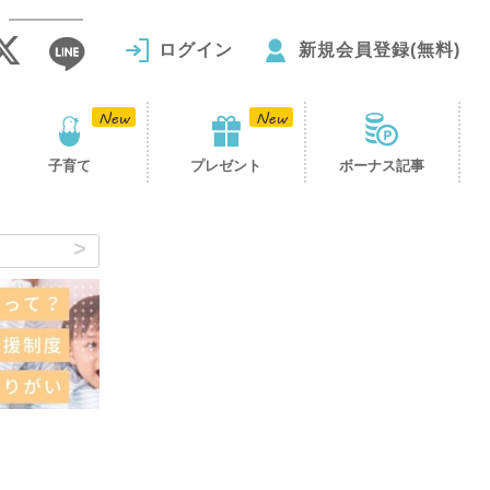
ログイン
新規会員登録(無料)
子育て
プレゼント
ボーナス記事
を