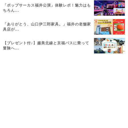
「ポップサーカス福井公演」体験レポ！魅力はも
ちろん...
「ありがとう、山口伊三郎家具。」福井の老舗家
具店が...
【プレゼント付♪】越美北線と京福バスに乗って
冒険へ...