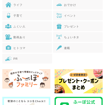
ライフ
おでかけ
子育て
イベント
ふくい人
プレゼント
動画あり
ちょいネタ
ヒトコマ
連載
PR