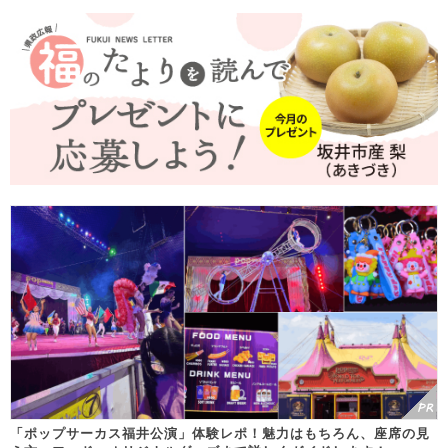
「ポップサーカス福井公演」体験レポ！魅力はもちろん、座席の見