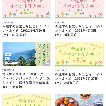
2021/4/8
2021/4/1
今週末のお楽しみはこれ！ イベ
今週末のお楽しみはこれ！ イベ
ントまとめ【2021年4月10日
ントまとめ【2021年4月3日
(土)・11日(日)】
(土)・4日(日)】
2021/3/25
2021/3/25
地元民オススメ！ 体験・グル
今週末のお楽しみはこれ！ イベ
メ・バナナジュース・ヤギ！ 楽
ントまとめ【2021年3月27日
しさてんこ盛りな福井市越前海
(土)・28日(日)】
岸ローカル旅。