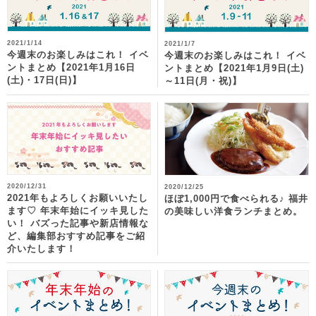
2021/1/14
2021/1/7
今週末のお楽しみはこれ！ イベ
今週末のお楽しみはこれ！ イベ
ントまとめ【2021年1月16日
ントまとめ【2021年1月9日(土)
(土)・17日(日)】
～11日(月・祝)】
2020/12/31
2020/12/25
2021年もよろしくお願いいたし
ほぼ1,000円で食べられる♪ 福井
ます♡ 年末年始にイッキ見した
の美味しい洋食ランチまとめ。
い！ バズった記事や新店情報な
ど、編集部おすすめ記事をご紹
介いたします！