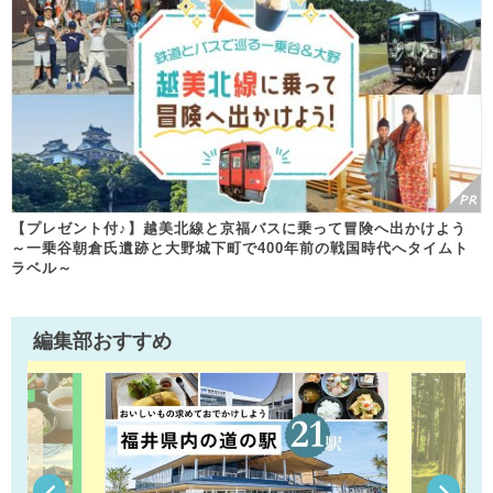
【プレゼント付♪】越美北線と京福バスに乗って冒険へ出かけよう
～一乗谷朝倉氏遺跡と大野城下町で400年前の戦国時代へタイムト
ラベル～
編集部おすすめ