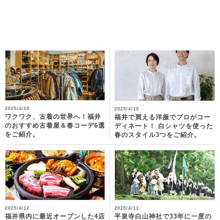
2025/4/18
2025/4/15
ワクワク、古着の世界へ！福井
福井で買える洋服でプロがコー
のおすすめ古着屋＆春コーデ6選
ディネート！ 白シャツを使った
をご紹介。
春のスタイル3つをご紹介。
2025/4/12
2025/4/11
福井県内に最近オープンした4店
平泉寺白山神社で33年に一度の