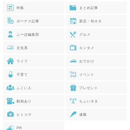
特集
まとめ記事
ボーナス記事
新店・旬ネタ
ふーぽ編集部
グルメ
文化系
エンタメ
ライフ
おでかけ
子育て
イベント
ふくい人
プレゼント
動画あり
ちょいネタ
ヒトコマ
連載
PR