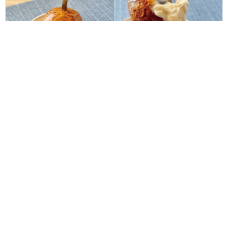
アイス無料券が10名様に当たる！御素麺屋の人気商品とバニラアイ
スの最強コラボ「かりんとうアイス」がこの夏、新登場！