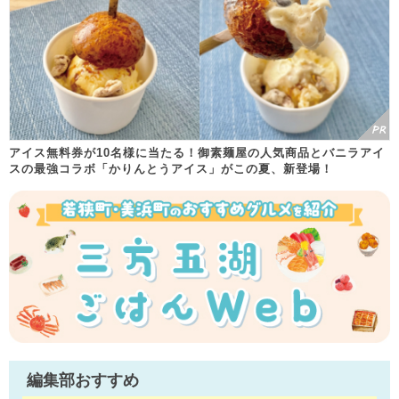
アイス無料券が10名様に当たる！御素麺屋の人気商品とバニラアイ
スの最強コラボ「かりんとうアイス」がこの夏、新登場！
編集部おすすめ