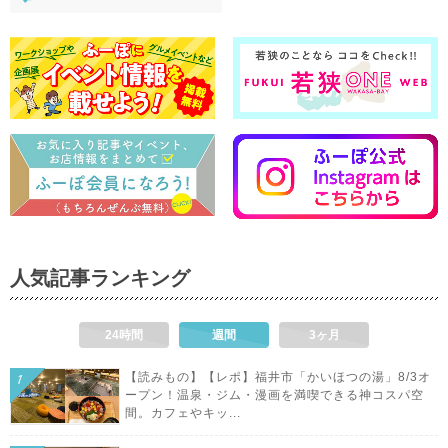
人気記事ランキング
24時間
週間
3ヶ月
【読みもの】【レポ】福井市「かいほつの湯」8/3オ
ープン！温泉・ジム・漫画を満喫できる神コスパ空
間。カフェやキッ...