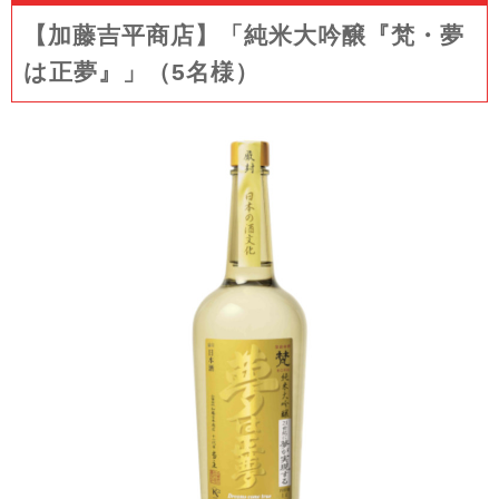
【加藤吉平商店】「純米大吟醸『梵・夢
は正夢』」（5名様）