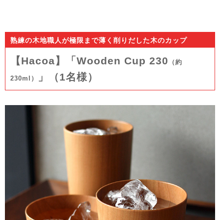
熟練の木地職人が極限まで薄く削りだした木のカップ
【Hacoa】「Wooden Cup 230
（約
」（1名様）
230ml）