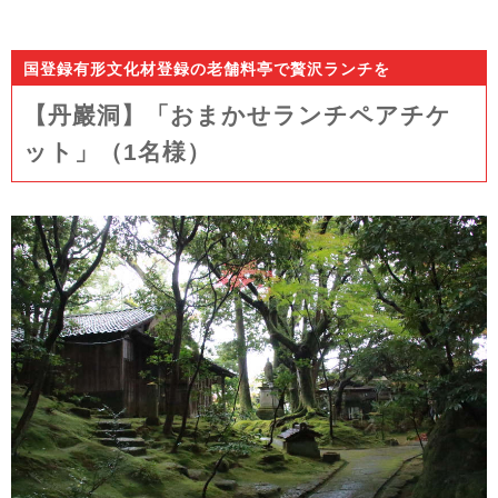
国登録有形文化材登録の老舗料亭で贅沢ランチを
【丹巖洞】「おまかせランチペアチケ
ット」（1名様）