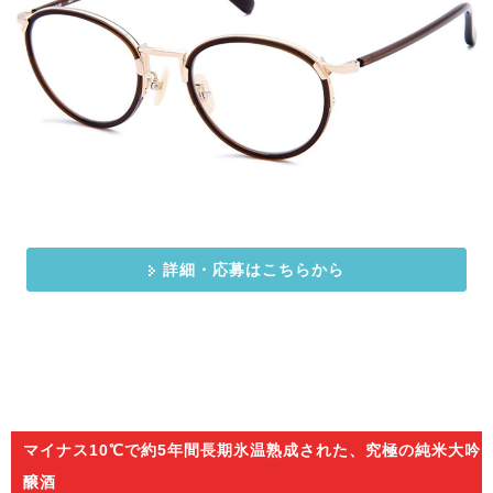
詳細・応募はこちらから
マイナス10℃で約5年間長期氷温熟成された、究極の純米大吟
醸酒