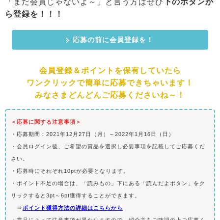
「まだ会員じゃないよ～」と言う方はぜひ
下のボタンか
ら登録を！！！
応募の前に会員登録を！
会員登録＆ポイントを保有していたら
ワンクリックで簡単に応募できちゃいます！
みなさまどんどんご応募くださいね～！
＜応募に関する注意事項＞
・応募期間：2021年12月27日（月）～2022年1月16日（日）
・会員ログイン後、ご希望の賞品を選択し必要事項を記載してご応募くだ
さい。
・応募時にそれぞれ10ptが必要となります。
・ポイント不足の場合は、「読みもの」下にある「読んだよボタン」をク
リックすると3pt～6pt獲得することができます。
⇒
ポイント獲得方法の詳細はこちらから
・賞品によって注意事項が異なりますので、紹介文をご確認の上ご応募く