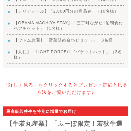
【デリアテール】「2,000円分の商品券」（10名様）
【OBAMA MACHIYA STAY】「三丁町ながた1泊朝食付
ペアチケット」（1名様）
【ワトム農園】「野菜詰め合わせセット」（3名様）
【丸仁】「LIGHT FORCEロゴバケットハット」（2名
様）
「詳しく見る」をクリックするとプレゼント詳細と応募
方法をご覧いただけます♪
最高級若狭牛を特別に増量でお届け
【牛若丸産業】「ふーぽ限定！若狭牛選