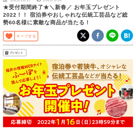
★受付期間終了★＼新春／ お年玉プレゼント
2022！！ 宿泊券やおしゃれな伝統工芸品など総
勢60名様に素敵な商品が当たる！
キープする
プレゼント