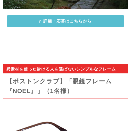
詳細・応募はこちらから
異素材を使った掛ける人を選ばないシンプルなフレーム
【ボストンクラブ】「眼鏡フレーム
『NOEL』」（1名様）