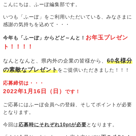
こんにちは、ふーぽ編集部です。
いつも「ふーぽ」をご利用いただいている、みなさまに
感謝の気持ちを込めて・・・
お年玉プレゼン
今年も「ふーぽ」からどど～んと！
ト！！！！
60名様分
なんとなんと、県内外の企業の皆様から、
の素敵なプレゼント
をご提供いただきました！！！
応募締切は・・・
2022年1月16日（日）
です！
ご応募にはふーぽ会員への登録、そしてポイントが必要
となります。
今回は
応募時にそれぞれ10ptが必要
となります。