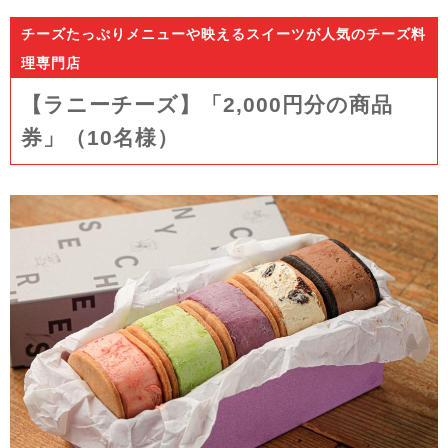
チーズたっぷりメニューや映えるスイーツが人気のチーズ料
理専門店
【ラニーチーズ】「2,000円分の商品
券」（10
名様）