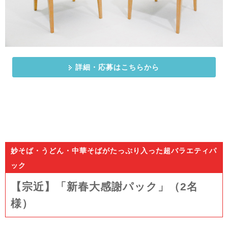
詳細・応募はこちらから
妙そば・うどん・中華そばがたっぷり入った超バラエティパ
ック
【宗近】「新春大感謝パック」（2名
様）