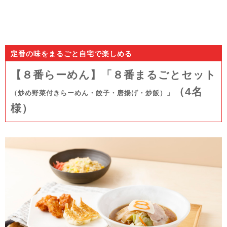
定番の味をまるごと自宅で楽しめる
【８番らーめん】「８番まるごとセット
（4名
（炒め野菜付きらーめん・餃子・唐揚げ・炒飯）」
様）