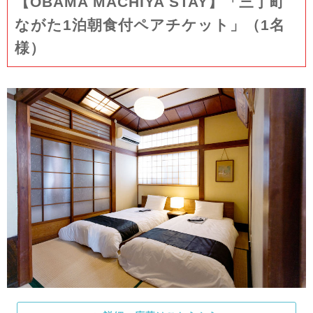
【OBAMA MACHIYA STAY】「三丁町
ながた1泊朝食付ペアチケット」（1名
様）