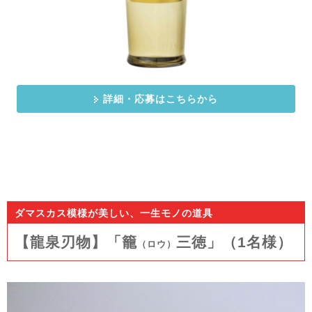
詳細・応募はこちらから
ダマスカス模様が美しい、一生モノの道具
【龍泉刃物】「籠
三徳」（1
名様）
（ロウ）