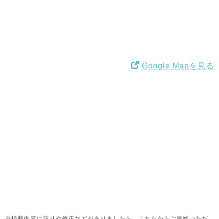
Google Mapを見る
※掲載内容に誤りや修正などがありましたら、
こちら
からご連絡いただ