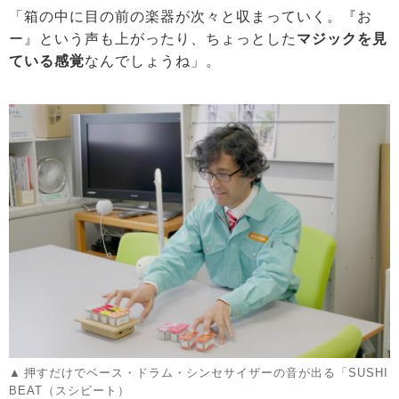
「箱の中に目の前の楽器が次々と収まっていく。『お
ー』という声も上がったり、ちょっとした
マジックを見
ている感覚
なんでしょうね」。
押すだけでベース・ドラム・シンセサイザーの音が出る「SUSHI
BEAT（スシビート）