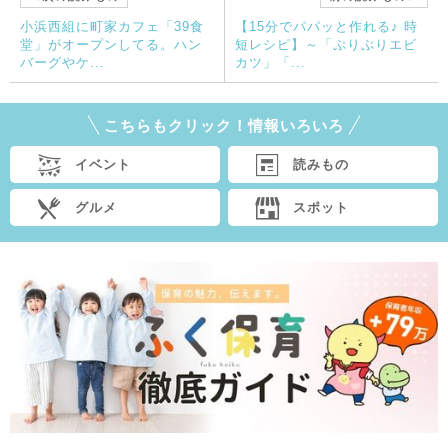
小浜西組に町家カフェ「39食
【15分でパパッと作れる♪ 時
堂」がオープンしてる。ハン
短レシピ】～「ぷりぷりエビ
バーグやケ...
カツ」「...
こちらもクリック！情報いろいろ
イベント
読みもの
グルメ
スポット