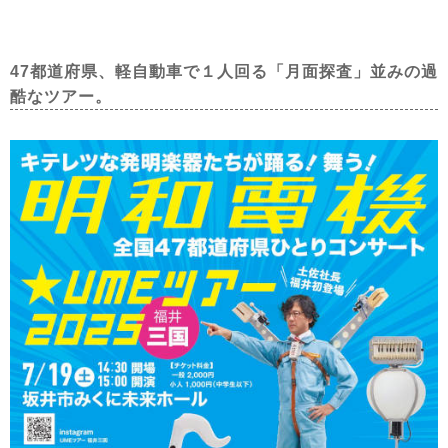
47都道府県、軽自動車で１人回る「月面探査」並みの過
酷なツアー。