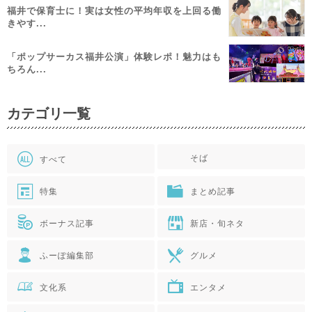
福井で保育士に！実は女性の平均年収を上回る働
きやす...
「ポップサーカス福井公演」体験レポ！魅力はも
ちろん...
カテゴリ一覧
そば
すべて
特集
まとめ記事
ボーナス記事
新店・旬ネタ
ふーぽ編集部
グルメ
文化系
エンタメ