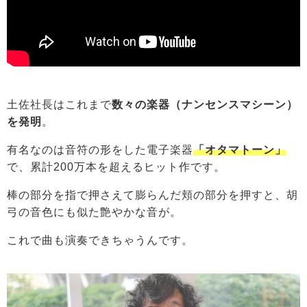
土佐社長はこれまで
数々の楽器（ナンセンスマシーン）
を発明
。
有名なのは音符の形をした電子楽器
「オタマトーン」
で、累計200万本を超えるヒット作です。
棒の部分を指で押さえて膨らんだ頬の部分を押すと、胡
弓の音色にも似た艶やかな音が。
これで曲も演奏できちゃうんです。