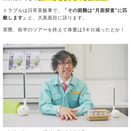
トラブルは日常茶飯事で、
「その困難は“月面探査”に匹
敵します」
と、大真面目に語ります。
実際、前半のツアーを終えて体重は3キロ減ったとか！