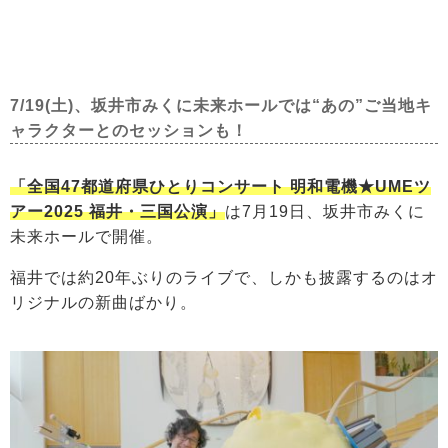
7/19(土)、坂井市みくに未来ホールでは“あの”ご当地キ
ャラクターとのセッションも！
「全国47都道府県ひとりコンサート 明和電機★UMEツ
アー2025 福井・三国公演」
は7月19日、坂井市みくに
未来ホールで開催。
福井では約20年ぶりのライブで、しかも披露するのはオ
リジナルの新曲ばかり。