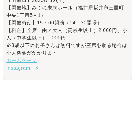
【開催日】2025/7/19(土)
【開催地】みくに未来ホール（福井県坂井市三国町
中央1丁目5－1）
【開催時刻】15：00開演（14：30開場）
【料金】全席自由／大人（高校生以上）2,000円、小
人（中学生以下）1,000円
※3歳以下のお子さんは無料ですが座席を取る場合は
小人料金がかかります
ホームページ
Instagram
、
X