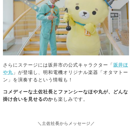
さらにステージには坂井市の公式キャラクター「
坂井ほ
や丸
」が登場し、明和電機オリジナル楽器「オタマトー
ン」を演奏するという情報も！
コメディーな土佐社長とファンシーなほや丸が、どんな
掛け合いを見せるのか
も楽しみです。
＼土佐社長からメッセージ／