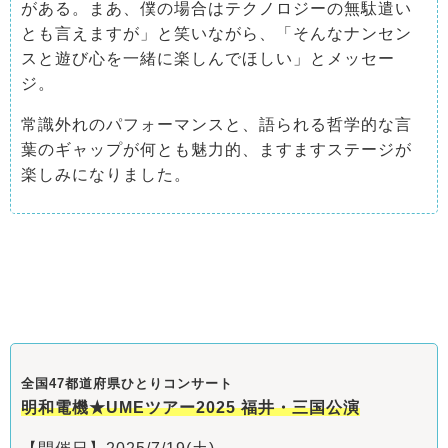
がある。まあ、僕の場合はテクノロジーの無駄遣い
とも言えますが」と笑いながら、「そんなナンセン
スと遊び心を一緒に楽しんでほしい」とメッセー
ジ。
常識外れのパフォーマンスと、語られる哲学的な言
葉のギャップが何とも魅力的、ますますステージが
楽しみになりました。
全国47都道府県ひとりコンサート
明和電機★UMEツアー2025 福井・三国公演