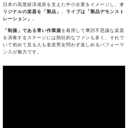
日本の高度経済成長を支えた中小企業をイメージし、
オ
リジナルの楽器を「製品」
、
ライブは「製品デモンスト
レーション」
。
「制服」である青い作業服
を着用して摩訶不思議な楽器
を演奏するステージには熱狂的なファンも多く、それで
いて初めて見る人も老若男女問わず楽しめるパフォーマ
ンスが魅力です。