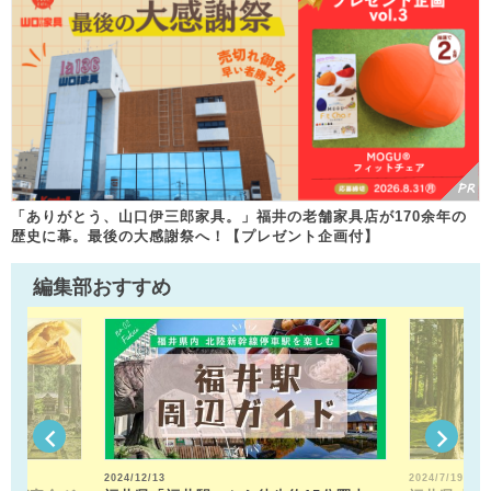
「ありがとう、山口伊三郎家具。」福井の老舗家具店が170余年の
歴史に幕。最後の大感謝祭へ！【プレゼント企画付】
編集部おすすめ
2024/12/13
2024/7/19