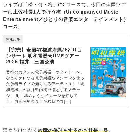
ライブは「松・竹・梅」の3コースで、今回の全国ツア
ーは
土佐社長1人で行う梅（Uncompanyed Music
Entertainment／ひとりの音楽エンターテインメント）
コース
。
演奏だけでなく
故障の修理をするのも社長自身
。