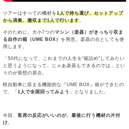
ツアーはすべての機材を
1人で持ち運び、セットアップ
から演奏、撤収まで1人で行います
。
そのために、大小7つの
マシン（楽器）がきっちり収ま
る自作の箱（UME BOX）
を用意。楽器の台としても使
用します。
「50代になって、これまでの人生を“箱詰め”してみたい
と思うようになって。じゃあ楽器もできるのでは」とい
うのが発想の原点。
軽自動車に収まる機能的な『UME BOX』箱ができたの
で、「
1人で全国回ってみよう
」となりました。
今回、
客席の反応がいいのが、最後に行う機材の片付
け
。