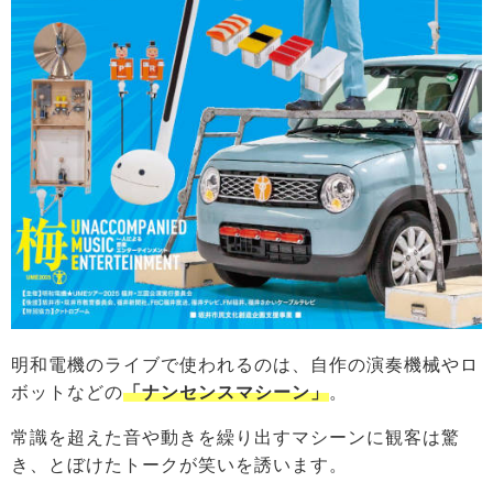
明和電機のライブで使われるのは、自作の演奏機械やロ
ボットなどの
「ナンセンスマシーン」
。
常識を超えた音や動きを繰り出すマシーンに観客は驚
き、とぼけたトークが笑いを誘います。