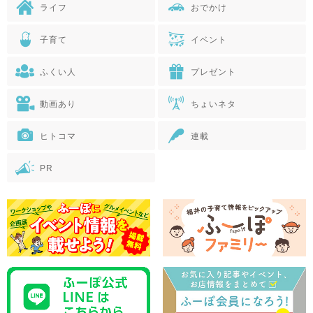
ライフ
おでかけ
子育て
イベント
ふくい人
プレゼント
動画あり
ちょいネタ
ヒトコマ
連載
PR