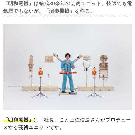
「明和電機」は結成30余年の芸術ユニット。技師でも電
気屋でもないが、「演奏機械」を作る。
「明和電機」
は「社長」こと土佐信道さんがプロデュー
スする
芸術ユニット
です。