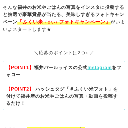
そんな
福井のお米やごはんの写真をインスタに投稿する
と抽選で豪華賞品が当たる、美味しすぎる
フォトキャン
「ふくい米
フォトキャンペーン」
ペーン
がいよ
（まい）
いよスタートします★
＼応募のポイントは2つ♪ ／
【POINT1
】
福井パールライスの公式
Instagram
をフ
ォロー
【POINT2】
ハッシュタグ「＃ふくい米フォト」を
付けて福井産のお米やごはんの写真・動画を投稿す
るだけ！