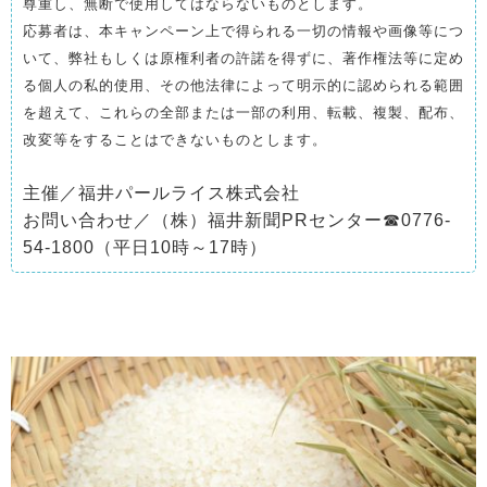
尊重し、無断で使用してはならないものとします。
応募者は、本キャンペーン上で得られる一切の情報や画像等につ
いて、弊社もしくは原権利者の許諾を得ずに、著作権法等に定め
る個人の私的使用、その他法律によって明示的に認められる範囲
を超えて、これらの全部または一部の利用、転載、複製、配布、
改変等をすることはできないものとします。
主催／福井パールライス株式会社
お問い合わせ／（株）福井新聞PRセンター☎0776-
54-1800（平日10時～17時）