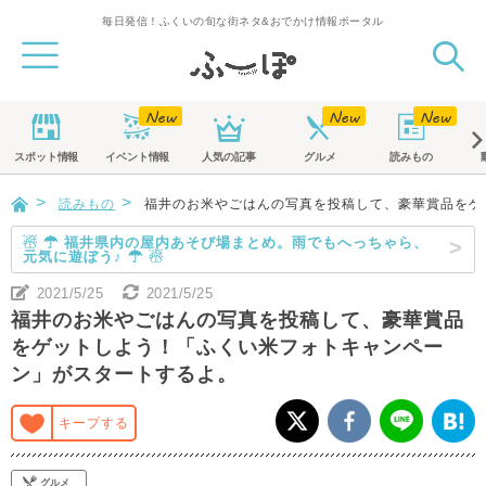
毎日発信！ふくいの旬な街ネタ&おでかけ情報ポータル
スポット
情報
イベント
情報
人気の記事
グルメ
読みもの
読みもの
福井のお米やごはんの写真を投稿して、豪華賞品をゲ
☃ ☂ 福井県内の屋内あそび場まとめ。雨でもへっちゃら、
元気に遊ぼう♪ ☂ ☃
2021/5/25
2021/5/25
福井のお米やごはんの写真を投稿して、豪華賞品
をゲットしよう！「ふくい米フォトキャンペー
ン」がスタートするよ。
キープする
グルメ