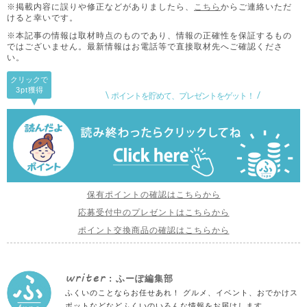
※掲載内容に誤りや修正などがありましたら、
こちら
からご連絡いただ
けると幸いです。
※本記事の情報は取材時点のものであり、情報の正確性を保証するもの
ではございません。
最新情報はお電話等で直接取材先へご確認くださ
い。
クリックで
3pt
獲得
ポイントを貯めて、プレゼントをゲット！
保有ポイントの確認はこちらから
応募受付中のプレゼントはこちらから
ポイント交換商品の確認はこちらから
writer
: ふーぽ編集部
ふくいのことならお任せあれ！ グルメ、イベント、おでかけス
ポットなどなどふくいのいろんな情報をお届けします。