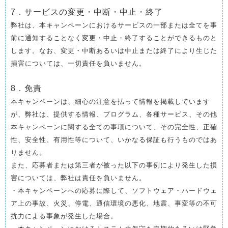
7．サービスの変更・中断・中止・終了
弊社は、本キャンペーンにおけるサービスの一部または全てを事
前に通知することなく変更・中止・終了することができるものと
します。なお、変更・中断あるいは中止または終了により生じた
損害については、一切責任を負いません。
8．免責
本キャンペーンは、細心の注意を払って情報を掲載しています
が、弊社は、提供する情報、プログラム、各種サービス、その他
本キャンペーンに関する全ての事項について、その完全性、正確
性、安全性、有用性等について、いかなる保証も行うものではあ
りません。
また、応募者または第三者が被った以下の事例により発生した損
害については、弊社は責任を負いません。
・本キャンペーンへの応募に際して、ソフトウェア・ハードウェ
ア上の事故、火災、停電、通信環境の悪化、地震、事変等の不可
抗力による事象が発生した場合。