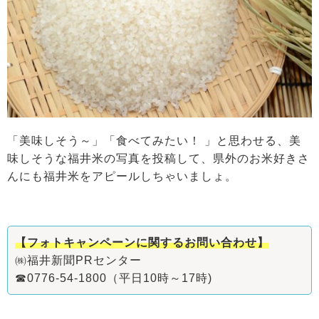
「美味しそう～」「食べてみたい！ 」と思わせる、美
味しそうな福井米の写真を投稿して、県外のお米好きさ
んにも福井米をアピールしちゃいましょ。
【フォトキャンペーンに関するお問い合わせ】
㈱福井新聞PRセンター
☎0776-54-1800（平日10時～17時)