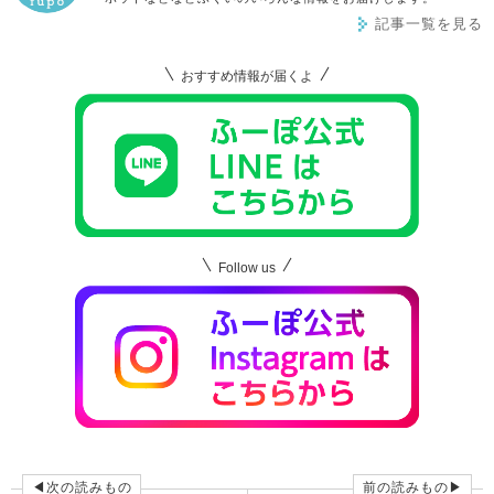
記事一覧を見る
おすすめ情報が届くよ
Follow us
◀次の読みもの
前の読みもの▶