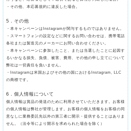
・その他、本応募規約に違反した場合。
5．その他
・本キャンペーンはInstagramが関与するものではありません。
・スマートフォンの設定などに関するお問い合わせは、携帯電話
各社または製造元のメーカーにお問い合わせください。
・本キャンペーンに参加したこと、または当選したことに起因す
るいかなる損失、負債、被害、費用、その他の申し立てについて
弊社は一切責任を負いません。
・Instagramは米国およびその他の国におけるInstagram, LLC
の商標です。
6．個人情報について
個人情報は賞品の発送のために利用させていただきます。お客様
の個人情報は弊社が管理します。お客様の個人情報をお客様の同
意なしに業務委託先以外の第三者に開示・提供することはありま
せん。（法令等により開示を求められた場合を除く）