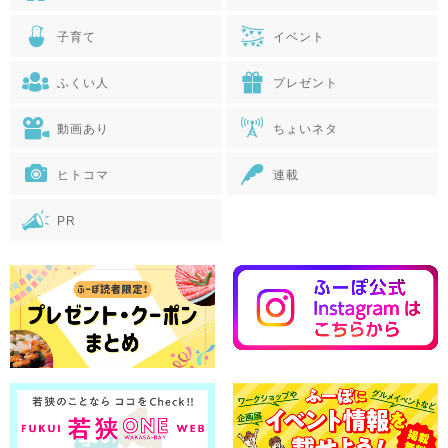
子育て
イベント
ふくい人
プレゼント
動画あり
ちょいネタ
ヒトコマ
連載
PR