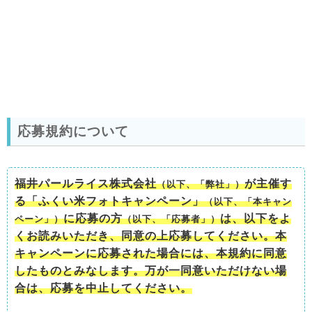
応募規約について
福井パールライス株式会社
が主催す
（以下、「弊社」）
る「ふくい米フォトキャンペーン」
（以下、「本キャン
に応募の方
は、以下をよ
ペーン」）
（以下、「応募者」）
くお読みいただき、同意の上応募してください。本
キャンペーンに応募された場合には、本規約に同意
したものとみなします。万が一同意いただけない場
合は、応募を中止してください。