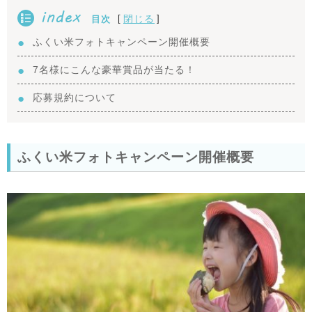
index
[
]
閉じる
目次
ふくい米フォトキャンペーン開催概要
7名様にこんな豪華賞品が当たる！
応募規約について
ふくい米フォトキャンペーン開催概要