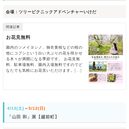
会場：ツリーピクニックアドベンチャーいけだ
4/13(土)
～
5/12(日)
「山田 和」展【越前町】