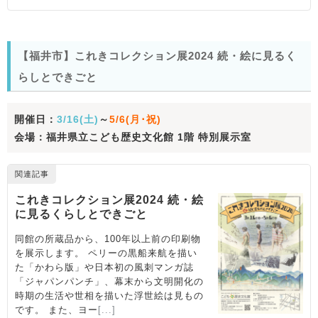
【福井市】これきコレクション展2024 続・絵に見るく
らしとできごと
開催日：
3/16(土)
～
5/6(月･祝)
会場：福井県立こども歴史文化館 1階 特別展示室