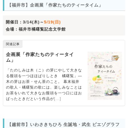
【福井市】企画展「作家たちのティータイム」
開催日：3/14(木)～
5/19(日)
会場：福井市橘曙覧記念文学館
【越前市】いわさきちひろ 生誕地・武生 ピエゾグラフ