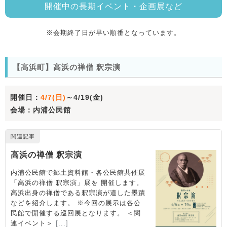
開催中の長期イベント・企画展など
※会期終了日が早い順番となっています。
【高浜町】高浜の禅僧 釈宗演
開催日：
4/7(日)
～4/19(金)
会場：内浦公民館