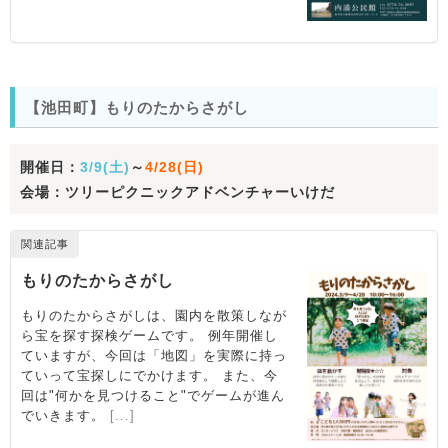
【池田町】もりのたからさがし
開催日：
3/9(土)
～
4/28(日)
会場：ツリーピクニックアドベンチャーいけだ