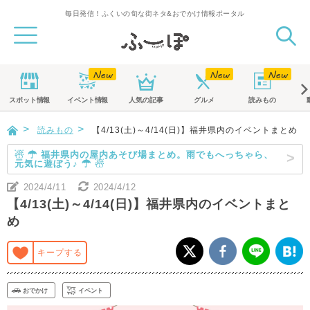
毎日発信！ふくいの旬な街ネタ&おでかけ情報ポータル
スポット
情報
イベント
情報
人気の記事
グルメ
読みもの
読みもの
【4/13(土)～4/14(日)】福井県内のイベントまとめ
☃ ☂ 福井県内の屋内あそび場まとめ。雨でもへっちゃら、
元気に遊ぼう♪ ☂ ☃
2024/4/11
2024/4/12
【4/13(土)～4/14(日)】福井県内のイベントまと
め
キープする
おでかけ
イベント