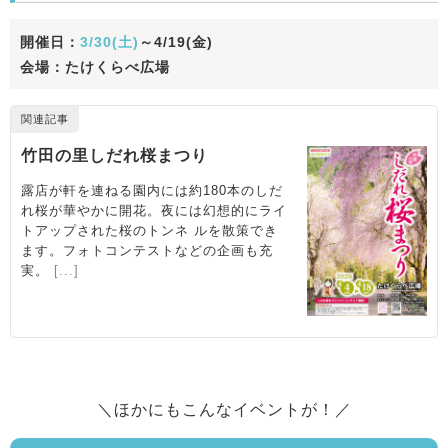
開催日：
3/30(土)
～4/19(金)
会場：たけくらべ広場
＼ほかにもこんなイベントが！／