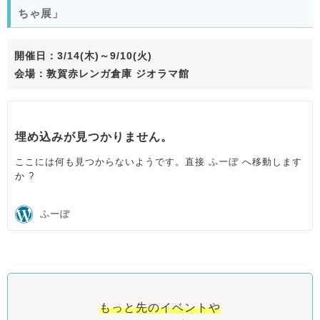
ちゃ展」
開催日：3/14(木)～9/10(火)
会場：敦賀赤レンガ倉庫 ジオラマ館
もっと先のイベントや