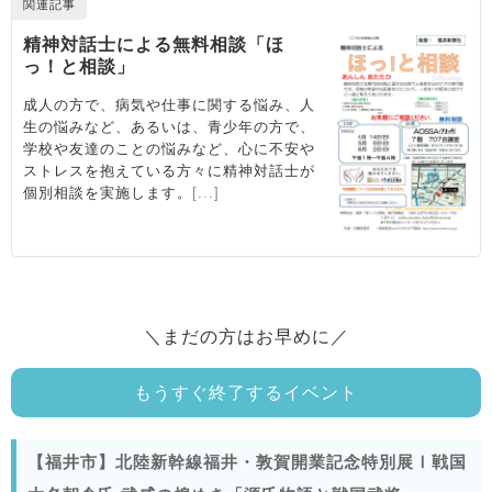
＼まだの方はお早めに／
もうすぐ終了するイベント
【福井市】北陸新幹線福井・敦賀開業記念特別展Ⅰ戦国