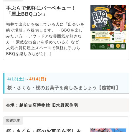
4/13(土)
～
4/14(日)
桜・さくら・桜のお菓子を楽しみましょう【越前町】
会場：越前古窯博物館 旧水野家住宅