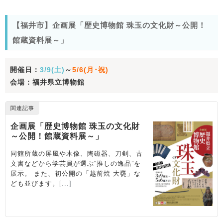
【福井市】企画展「歴史博物館 珠玉の文化財～公開！
館蔵資料展～」
開催日：
3/9(土)
～
5/6(月･祝)
会場：福井県立博物館