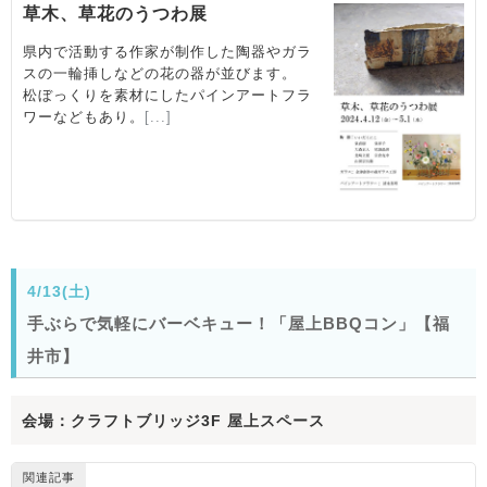
4/13(土)
手ぶらで気軽にバーベキュー！「屋上BBQコン」【福
井市】
会場：クラフトブリッジ3F 屋上スペース