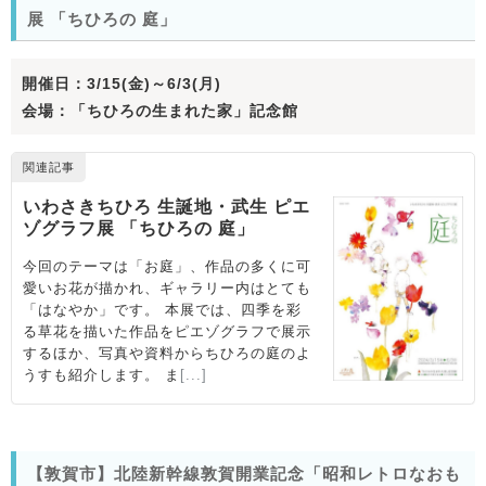
展 「ちひろの 庭」
開催日：3/15(金)～6/3(月)
会場：「ちひろの生まれた家」記念館
【敦賀市】北陸新幹線敦賀開業記念「昭和レトロなおも