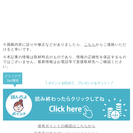
※掲載内容に誤りや修正などがありましたら、
こちら
からご連絡いただ
けると幸いです。
※本記事の情報は取材時点のものであり、情報の正確性を保証するもの
ではございません。
最新情報はお電話等で直接取材先へご確認くださ
い。
クリックで
3pt
獲得
ポイントを貯めて、プレゼントをゲット！
保有ポイントの確認はこちらから