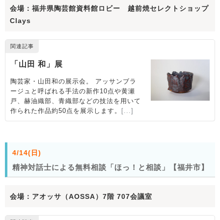
会場：福井県陶芸館資料館ロビー 越前焼セレクトショップ
Clays
4/14(日)
精神対話士による無料相談「ほっ！と相談」【福井市】
会場：アオッサ（AOSSA）7階 707会議室