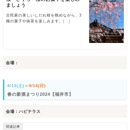
会場：
4/13(土)
～
4/14(日)
春の新酒まつり2024【福井市】
会場：ハピテラス