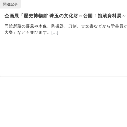
関連記事
企画展「歴史博物館 珠玉の文化財～公開！館蔵資料展～
同館所蔵の屏風や木像、陶磁器、刀剣、古文書などから学芸員が
大甕」なども並びます。
[...]