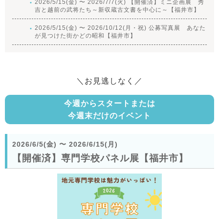
2026/5/15(金) 〜 2026/7/7(火) 【開催済】ミニ企画展 秀
吉と越前の武将たち～新収蔵古文書を中心に～【福井市】
2026/5/15(金) 〜 2026/10/12(月・祝) 公募写真展 あなた
が見つけた街かどの昭和【福井市】
＼お見逃しなく／
今週からスタートまたは
今週末だけのイベント
2026/6/5(金)
〜
2026/6/15(月)
【開催済】専門学校パネル展【福井市】