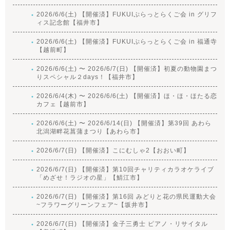
2026/6/6(土) 【開催済】FUKUIぷらっとらくご会 in グリフ
ィス記念館【福井市】
2026/6/6(土) 【開催済】FUKUIぷらっとらくご会 in 福通寺
【越前町】
2026/6/6(土) 〜 2026/6/7(日) 【開催済】初夏の動物園まつ
りスペシャル２days！【福井市】
2026/6/4(木) 〜 2026/6/6(土) 【開催済】ほ・ほ・ほたる恋
カフェ【越前市】
2026/6/6(土) 〜 2026/6/14(日) 【開催済】第39回 あわら
北潟湖畔花菖蒲まつり【あわら市】
2026/6/7(日) 【開催済】こにむしゃ2【おおい町】
2026/6/7(日) 【開催済】第10回チャリティカラオケライブ
「めざせ！ラジオの星」【鯖江市】
2026/6/7(日) 【開催済】第16回 みどりと花の県民運動大会
~フラワーグリーンフェア~【坂井市】
2026/6/7(日) 【開催済】金子三勇士 ピアノ・リサイタル