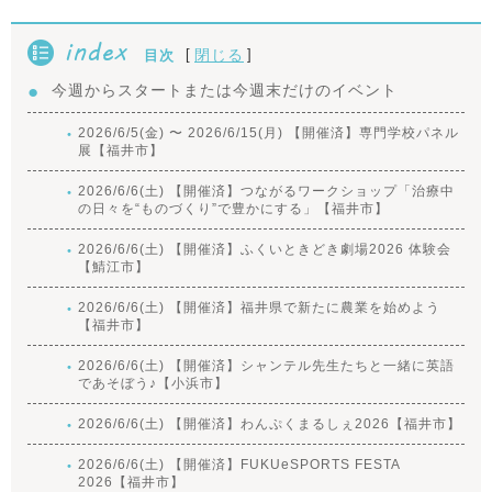
index
[
]
閉じる
目次
今週からスタートまたは今週末だけのイベント
2026/6/5(金) 〜 2026/6/15(月) 【開催済】専門学校パネル
展【福井市】
2026/6/6(土) 【開催済】つながるワークショップ「治療中
の日々を“ものづくり”で豊かにする」【福井市】
2026/6/6(土) 【開催済】ふくいときどき劇場2026 体験会
【鯖江市】
2026/6/6(土) 【開催済】福井県で新たに農業を始めよう
【福井市】
2026/6/6(土) 【開催済】シャンテル先生たちと一緒に英語
であそぼう♪【小浜市】
2026/6/6(土) 【開催済】わんぷくまるしぇ2026【福井市】
2026/6/6(土) 【開催済】FUKUeSPORTS FESTA
2026【福井市】