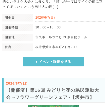
的なカラオケ大会とは異なり、「誰もが一度はマイクの前に立
ってほしい」という当法人の理[...]
開催日
2026/6/7(日)
開催時刻
10：00～18：00
開催地
市民ホールつつじ 2F多目的ホール
住所
福井県鯖江市本町2丁目2-16
イベント詳細を見る
2026/6/7(日)
【開催済】第16回 みどりと花の県民運動大
会 ~フラワーグリーンフェア~【坂井市】