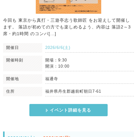
今回も 東京から真打・三遊亭志う歌師匠 をお迎えして開催し
ます。 落語が初めての方でも楽しめるよう、内容は 落語2～3
席・約1時間 のコンパ[...]
開催日
2026/6/6(土)
開催時刻
開場：9:30
開演：10:00
開催地
福通寺
住所
福井県丹生郡越前町朝日7-61
イベント詳細を見る