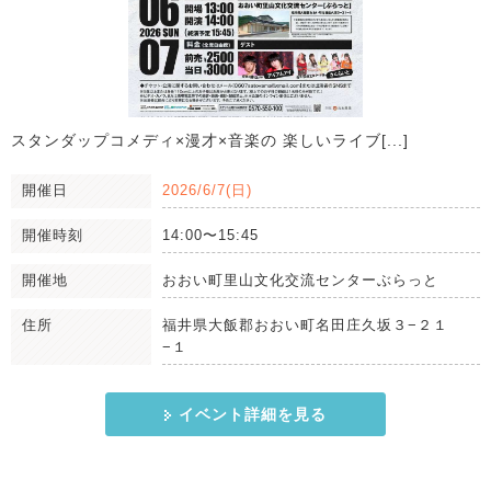
スタンダップコメディ×漫才×音楽の 楽しいライブ[...]
開催日
2026/6/7(日)
開催時刻
14:00〜15:45
開催地
おおい町里山文化交流センターぶらっと
住所
福井県大飯郡おおい町名田庄久坂３−２１
−１
イベント詳細を見る