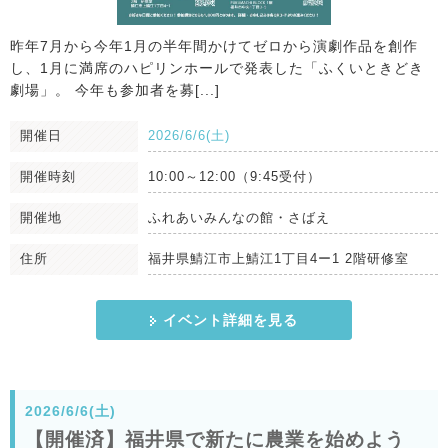
昨年7月から今年1月の半年間かけてゼロから演劇作品を創作
し、1月に満席のハピリンホールで発表した「ふくいときどき
劇場」。 今年も参加者を募[...]
開催日
2026/6/6(土)
開催時刻
10:00～12:00（9:45受付）
開催地
ふれあいみんなの館・さばえ
住所
福井県鯖江市上鯖江1丁目4ー1 2階研修室
イベント詳細を見る
2026/6/6(土)
【開催済】福井県で新たに農業を始めよう