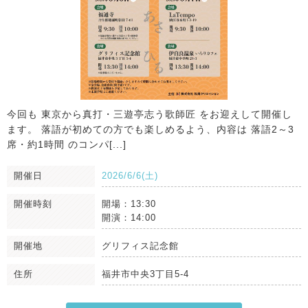
今回も 東京から真打・三遊亭志う歌師匠 をお迎えして開催し
ます。 落語が初めての方でも楽しめるよう、内容は 落語2～3
席・約1時間 のコンパ[...]
開催日
2026/6/6(土)
開催時刻
開場：13:30
開演：14:00
開催地
グリフィス記念館
住所
福井市中央3丁目5-4