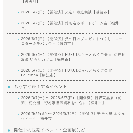
【美浜町】
2026/6/7(日) 【開催済】火造り鍛造実演【越前市】
2026/6/7(日) 【開催済】持ち込みボードゲーム会【福井
市】
2026/6/7(日) 【開催済】父の日のプレゼントづくり～コー
スター＆缶バッジ～【越前市】
2026/6/7(日) 【開催済】FUKUIぷらっとらくご会 in 伊自良
温泉 いろりカフェ【福井市】
2026/6/7(日) 【開催済】FUKUIぷらっとらくご会 in
LaTempo【鯖江市】
もうすぐ終了するイベント
2026/3/7(土) 〜 2026/6/7(日) 【開催済】新収蔵品展（前
期）初公開！野村家旧蔵資料を中心に【福井市】
2026/5/29(金) 〜 2026/6/7(日) 【開催済】安居の里 ホタル
ウィーク【福井市】
開催中の長期イベント・企画展など