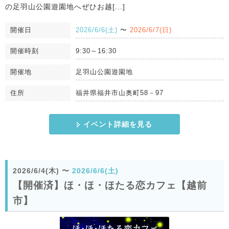
の足羽山公園遊園地へぜひお越[...]
開催日
2026/6/6(土)
〜
2026/6/7(日)
開催時刻
9:30～16:30
開催地
足羽山公園遊園地
住所
福井県福井市山奥町58－97
イベント詳細を見る
2026/6/4(木)
〜
2026/6/6(土)
【開催済】ほ・ほ・ほたる恋カフェ【越前
市】