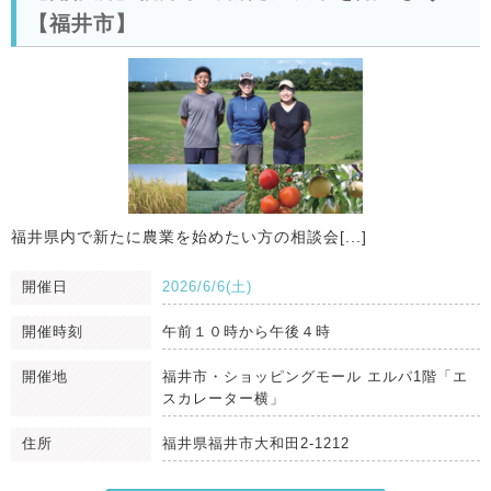
【福井市】
福井県内で新たに農業を始めたい方の相談会[...]
開催日
2026/6/6(土)
開催時刻
午前１０時から午後４時
開催地
福井市・ショッピングモール エルパ1階「エ
スカレーター横」
住所
福井県福井市大和田2-1212