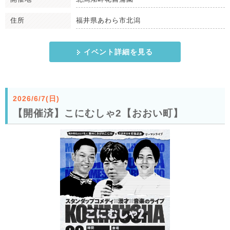
住所
福井県あわら市北潟
イベント詳細を見る
2026/6/7(日)
【開催済】こにむしゃ2【おおい町】