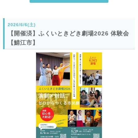
2026/6/6(土)
【開催済】ふくいときどき劇場2026 体験会
【鯖江市】