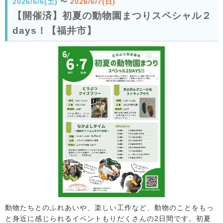
2026/6/6(土)
〜
2026/6/7(日)
【開催済】初夏の動物園まつりスペシャル２
days！【福井市】
動物たちとのふれあいや、楽しい工作など、動物のことをもっ
と身近に感じられるイベントもりだくさんの2日間です。初夏