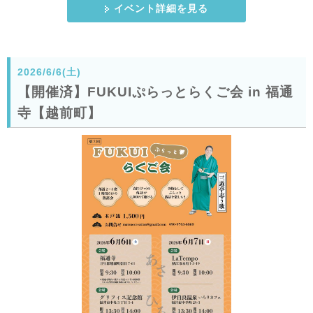
イベント詳細を見る
2026/6/6(土)
【開催済】FUKUIぷらっとらくご会 in 福通
寺【越前町】