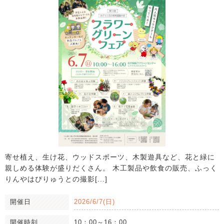
寄せ植え、生け花、ウッドスポーツ、木製遊具など、花と緑に
親しめる体験が盛りだくさん。 木工製品や飲食の販売、ふっく
りんやはぴりゅうとの撮影[...]
開催日
2026/6/7(日)
開催時刻
10：00～16：00