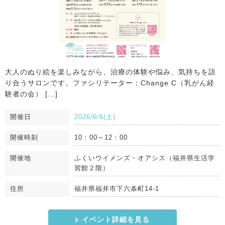
大人のぬり絵を楽しみながら、治療の体験や悩み、気持ちを語
り合うサロンです。ファシリテーター：Change C（乳がん経
験者の会） [...]
開催日
2026/6/6(土)
開催時刻
10：00～12：00
開催地
ふくいウイメンズ・オアシス（福井県生活学
習館２階）
住所
福井県福井市下六条町14-1
イベント詳細を見る