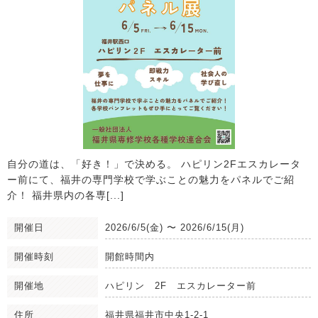
自分の道は、「好き！」で決める。 ハピリン2Fエスカレータ
ー前にて、福井の専門学校で学ぶことの魅力をパネルでご紹
介！ 福井県内の各専[...]
開催日
2026/6/5(金)
〜
2026/6/15(月)
開催時刻
開館時間内
開催地
ハピリン 2F エスカレーター前
住所
福井県福井市中央1-2-1