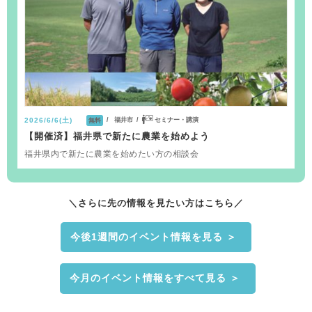
福井市
セミナー・講演
2026/6/6(土)
無料
【開催済】福井県で新たに農業を始めよう
福井県内で新たに農業を始めたい方の相談会
＼さらに先の情報を見たい方はこちら／
今後1週間のイベント情報を見る ＞
今月のイベント情報をすべて見る ＞