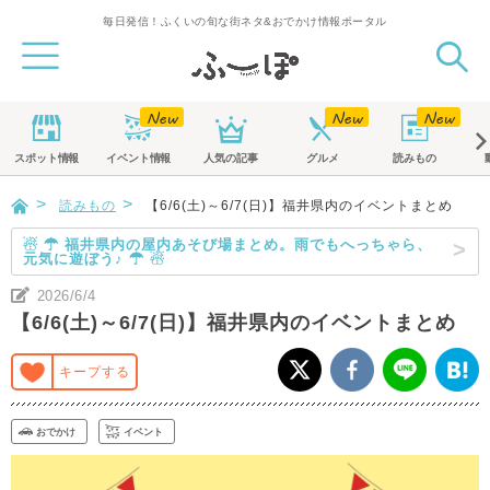
毎日発信！ふくいの旬な街ネタ&おでかけ情報ポータル
スポット
情報
イベント
情報
人気の記事
グルメ
読みもの
読みもの
【6/6(土)～6/7(日)】福井県内のイベントまとめ
☃ ☂ 福井県内の屋内あそび場まとめ。雨でもへっちゃら、
元気に遊ぼう♪ ☂ ☃
2026/6/4
【6/6(土)～6/7(日)】福井県内のイベントまとめ
キープする
おでかけ
イベント