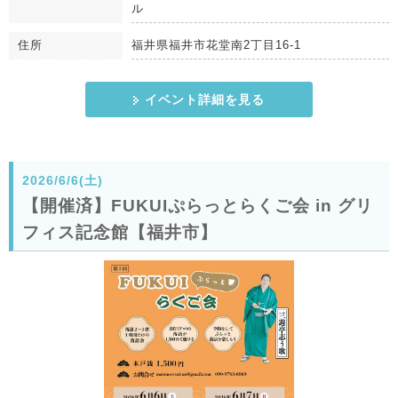
ル
住所
福井県福井市花堂南2丁目16-1
イベント詳細を見る
2026/6/6(土)
【開催済】FUKUIぷらっとらくご会 in グリ
フィス記念館【福井市】