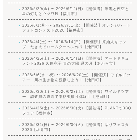
2026/5/29(金) 〜 2026/6/14(日) 【開催済】漆黒と夜空と
星の灯りとウツワ展【福井市】
2026/6/1(月) 〜 2026/7/31(金) 【開催済】オレンジハート
フォトコンテスト2026【福井市】
2026/4/4(土) 〜 2026/6/14(日) 【開催済】原始人キャン
プ たき火でバームクーヘン作り【池田町】
2026/4/25(土) 〜 2026/6/14(日) 【開催済】アートドキュ
メント2026 久保寛子 青の太陽 緑の月【あわら市】
2026/5/6(水・祝) 〜 2026/6/20(土) 【開催済】ワイルドツ
アー 川の生き物を観察しよう！【池田町】
2026/5/30(土) 〜 2026/6/27(土) 【開催済】ワイルドツア
ー 調査員の道具で本格虫取り体験！【池田町】
2026/4/25(土) 〜 2026/6/30(火) 【開催済】PLANTでBBQ
フェア【福井市】
2026/5/31(日) 〜 2026/6/30(火) 【開催済】ゆりフェスタ
2026【坂井市】