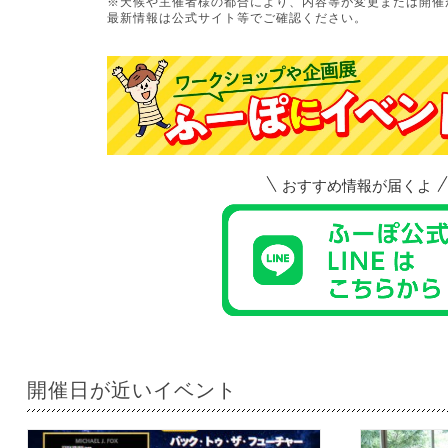
※天候や主催者様の都合により、内容等が変更または開催
最新情報は公式サイト等でご確認ください。
おすすめ情報が届くよ
開催日が近いイベント