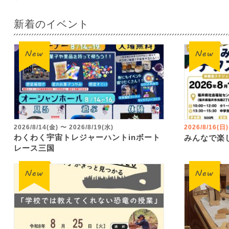
新着のイベント
2026/8/14(金)
〜
2026/8/19(水)
2026/8/16(日)
わくわく宇宙トレジャーハントinボート
みんなで楽
レース三国