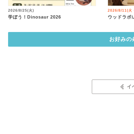
2026/8/25(火)
2026/8/11(
学ぼう！Dinosaur 2026
ウッドラボ
お好みの
イ