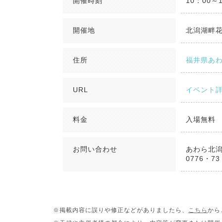
開催時刻
10：00～
開催地
北潟湖畔
住所
福井県あ
URL
イベント
料金
入場無料
お問い合わせ
あわら北
0776・73
※掲載内容に誤りや修正などがありましたら、
こちら
から