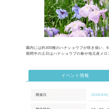
園内には約300種のハナショウブが咲き揃い、
期間中の土日はハナショウブの株や地元産メロ
イベント情報
開催日
2026/6/6