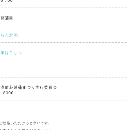
16：00
花菖蒲園
わら市北潟
詳細はこちら
潟湖畔花菖蒲まつり実行委員会
・8006
ご連絡いただけると幸いです。