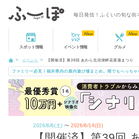
毎日発信！ふくいの旬な街
スポット
情報
イベント
情報
グルメ
イベント
【開催済】第39回 あわら北潟湖畔花菖蒲まつり
ファミリー必見！福井県内の屋内遊び場まとめ。雨でもへっちゃ
2026/6/6(土)
〜
2026/6/14(日)
【開催済】第39回