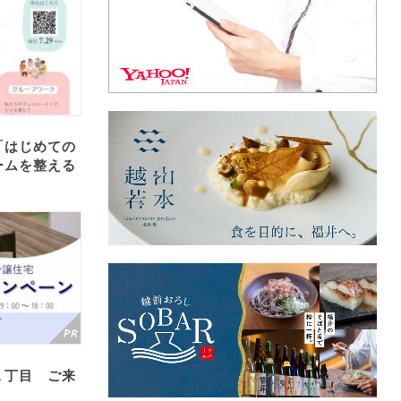
「はじめての
ームを整える
１丁目 ご来