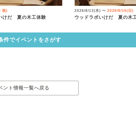
火・祝)
2026/8/13(木)
〜
2026/8/16(日)
いけだ 夏の木工体験
ウッドラボいけだ 夏の木
条件でイベントをさがす
ベント情報一覧へ戻る