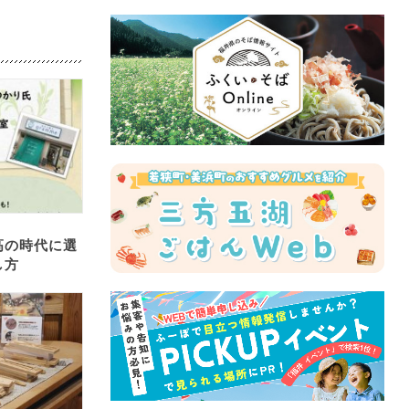
高の時代に選
し方