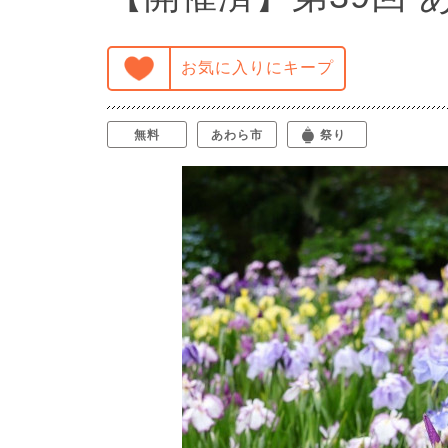
お気に入りにキープ
無料
あわら市
祭り