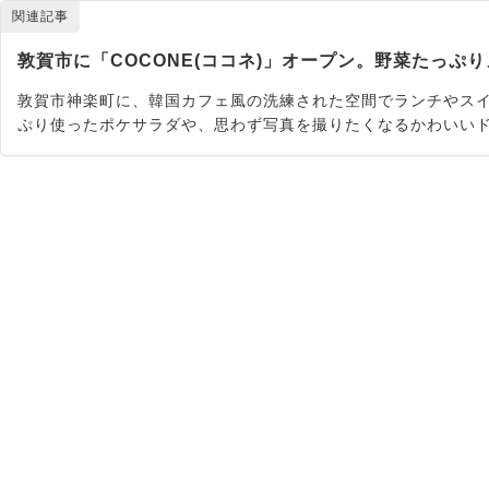
関連記事
敦賀市に「COCONE(ココネ)」オープン。野菜たっ
敦賀市神楽町に、韓国カフェ風の洗練された空間でランチやスイ
ぷり使ったポケサラダや、思わず写真を撮りたくなるかわいい