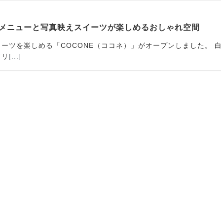
ぷりメニューと写真映えスイーツが楽しめるおしゃれ空間
ーツを楽しめる「COCONE（ココネ）」がオープンしました。 
ドリ
[...]