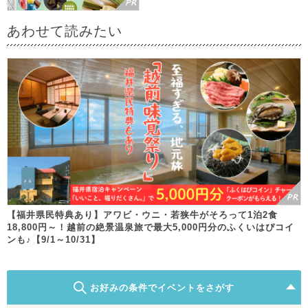
あわせて読みたい
【福井県民特典あり】アワビ・ウニ・若狭牛がそろって1泊2食
18,800円～！越前の絶景温泉旅で最大5,000円分のふくいはぴコイ
ンも♪【9/1～10/31】
お好みの条件でイベントをさがす