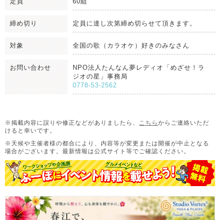
定員
60組
締め切り
定員に達し次第締め切らせて頂きます。
対象
全国の歌（カラオケ）好きのみなさん
お問い合わせ
NPO法人たんなん夢レディオ「めざせ！ラ
ジオの星」事務局
0778-53-2562
※掲載内容に誤りや修正などがありましたら、
こちら
からご連絡いただ
けると幸いです。
※天候や主催者様の都合により、内容等が変更または開催が中止となる
場合がございます。
最新情報は公式サイト等でご確認ください。