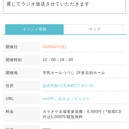
通じてラジオ放送させていただきます
イベント情報
マップ
開催日
2026/6/7(日)
開催時刻
10：00～18：00
開催地
市民ホールつつじ 2F多目的ホール
住所
福井県鯖江市本町2丁目2-16
URL
web申し込みはこちらから
料金
カラオケ出場者参加費：4,000円 / *歌唱CD
付は5,000円/観覧無料