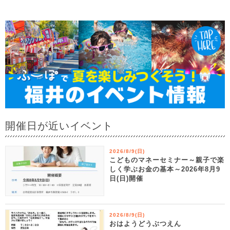
開催日が近いイベント
2026/8/9(日)
こどものマネーセミナー～親子で楽
しく学ぶお金の基本～2026年8月9
日(日)開催
2026/8/9(日)
おはようどうぶつえん