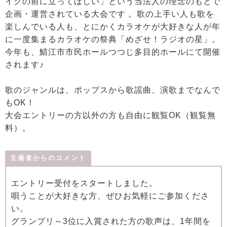
イクの前に立ってほしい」という当法人の理念のもとで
企画・運営されている大会です 。歌の上手い人も歌を
楽しんでいる人も、とにかくカラオケが大好きな人が年
に一度集まるカラオケの祭典「めざせ！ラジオの星」。
今年も、鯖江市市民ホールつつじ多目的ホールにて開催
されます♪
歌のジャンルは、ポップスから歌謡曲、演歌までなんで
もOK！
大会エントリーの方以外の方も自由に観覧OK（観覧無
料）。
主催者からのコメント
エントリー受付をスタートしました。
唄うことが大好きな方、ぜひお気軽にご参加くださ
い。
グランプリ～3位に入賞された方の歌声は、1年間を