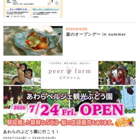
2026/8/9(日)
森のオープンデー in summer
あわらのぶどう園に行こう！
2026/7/24(金)
2026/9/30(水)
〜