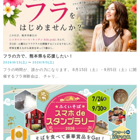
フラの力で、熊本県を応援したい！
2026/8/15(土)
2026/9/5(土)
〜
フラの時間が、誰かの力になります。 8月15日（土）・9月5日（土）に開
催するフラ体験会は、 チャリ...