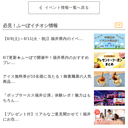
イベント情報一覧へ戻る
必見！ふーぽイチオシ情報
PR
【8/8(土)～8/11(火・祝)】福井県内のイベ...
8/7更新★ふーぽで開催中！福井県内のおすすめ
プレ...
アイス無料券が10名様に当たる！御素麺屋の人気
商品...
「ポップサーカス福井公演」体験レポ！魅力はも
ちろん...
【プレゼント付】リアルなご意見聞かせて！福井
にお住...