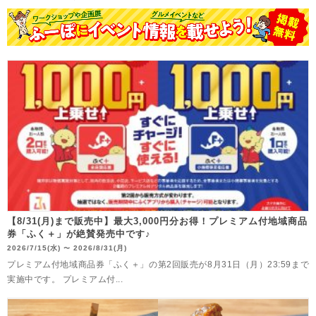
【8/31(月)まで販売中】最大3,000円分お得！プレミアム付地域商品
券「ふく＋」が絶賛発売中です♪
2026/7/15(水)
2026/8/31(月)
〜
プレミアム付地域商品券「ふく＋」の第2回販売が8月31日（月）23:59まで
実施中です。 プレミアム付...