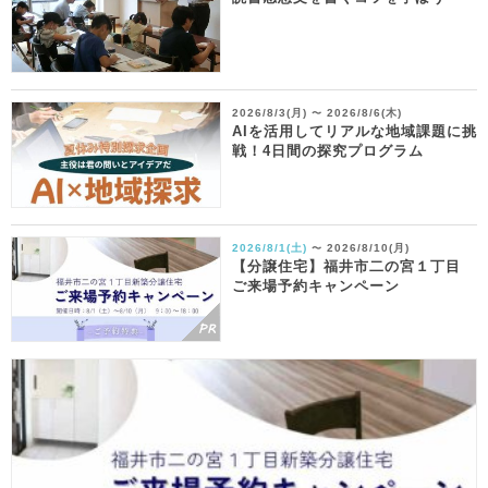
2026/8/3(月)
2026/8/6(木)
〜
AIを活用してリアルな地域課題に挑
戦！4日間の探究プログラム
2026/8/1(土)
2026/8/10(月)
〜
【分譲住宅】福井市二の宮１丁目
ご来場予約キャンペーン