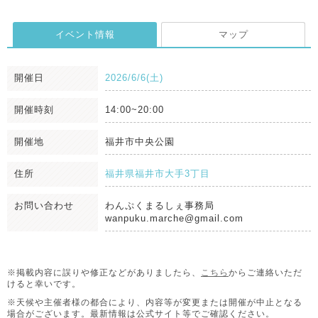
イベント情報
マップ
開催日
2026/6/6(土)
開催時刻
14:00~20:00
開催地
福井市中央公園
住所
福井県福井市大手3丁目
お問い合わせ
わんぷくまるしぇ事務局
wanpuku.marche@gmail.com
※掲載内容に誤りや修正などがありましたら、
こちら
からご連絡いただ
けると幸いです。
※天候や主催者様の都合により、内容等が変更または開催が中止となる
場合がございます。
最新情報は公式サイト等でご確認ください。