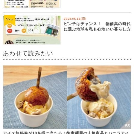
2026/9/13(日)
ピンチはチャンス！ 物価高の時代
に選ぶ地球も私も心地いい暮らし方
あわせて読みたい
アイス無料券が10名様に当たる！御素麺屋の人気商品とバニラアイ