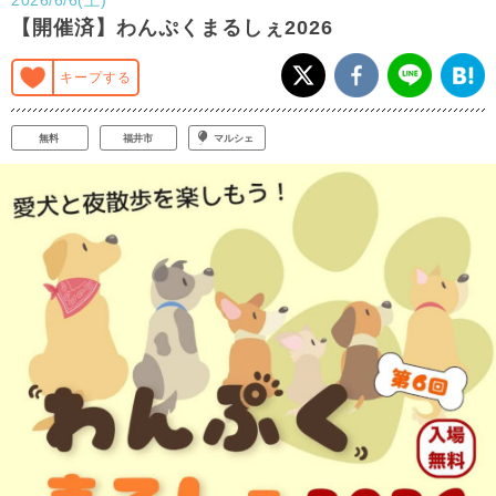
【開催済】わんぷくまるしぇ2026
キープする
無料
福井市
マルシェ