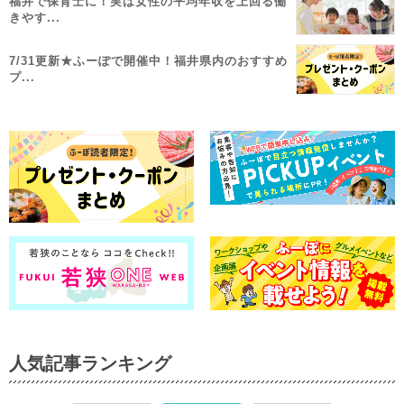
福井で保育士に！実は女性の平均年収を上回る働
きやす...
7/31更新★ふーぽで開催中！福井県内のおすすめ
プ...
人気記事ランキング