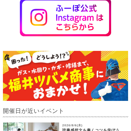
開催日が近いイベント
2026/8/6(木)
読書感想文を書くコツを学ぼう