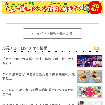
イベント情報一覧へ戻る
必見！ふーぽイチオシ情報
PR
「ポップサーカス福井公演」体験レポ！魅力はも
ちろん...
アイス無料券が10名様に当たる！御素麺屋の人気
商品...
ふくいのそばを食べて温泉宿泊券やいちほまれな
どの豪...