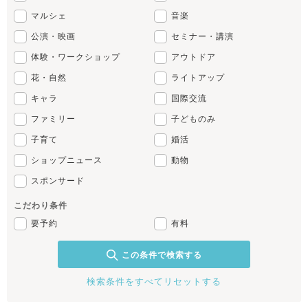
マルシェ
音楽
公演・映画
セミナー・講演
体験・ワークショップ
アウトドア
花・自然
ライトアップ
キャラ
国際交流
ファミリー
子どものみ
子育て
婚活
ショップニュース
動物
スポンサード
こだわり条件
要予約
有料
この条件で検索する
検索条件をすべてリセットする