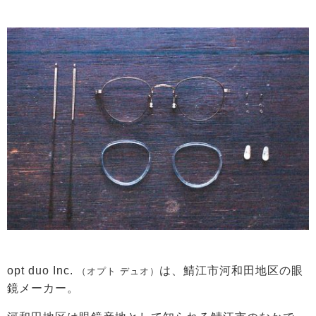
opt duo Inc.
は、鯖江市河和田地区の眼
（オプト デュオ）
鏡メーカー。