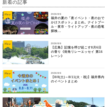
新着の記事
2026/8/6
福井の夏の「夜イベント・夜のおで
かけスポット」まとめ。ナイトプー
ル・夜市・ライトアップ・夜の恐竜
探検...
2026/8/6
【広島】記憶を呼び起こす8月6日
の香り《街角リレーエッセイ 第16
レーン》
2026/8/6
【8/8(土)～8/11(火・祝)】福井県内
のイベントまとめ