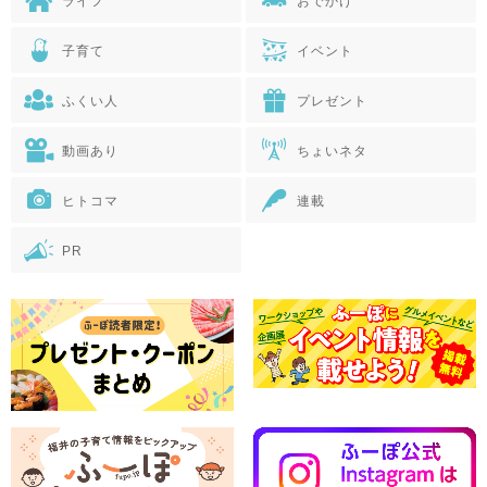
ライフ
おでかけ
子育て
イベント
ふくい人
プレゼント
動画あり
ちょいネタ
ヒトコマ
連載
PR