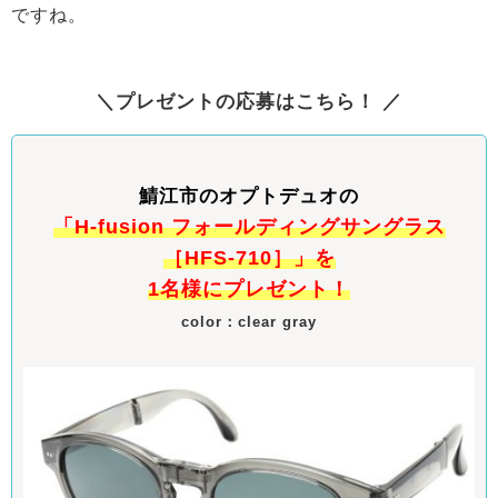
ですね。
＼プレゼントの応募はこちら！ ／
鯖江市のオプトデュオの
「H-fusion フォールディングサングラス
［HFS-710］」を
1名様にプレゼント！
color：clear gray