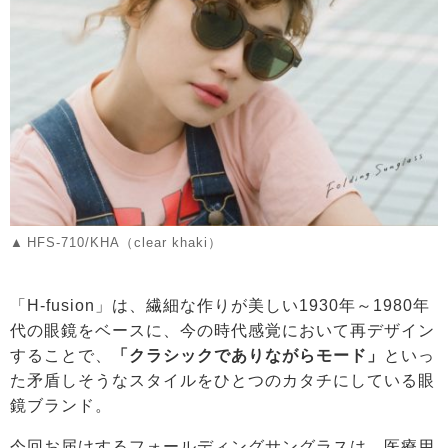
HFS-710/KHA（clear khaki）
「H-fusion」は、繊細な作りが美しい1930年～1980年
代の眼鏡をベースに、今の時代感覚において再デザイン
することで、
「クラシックでありながらモード」
といっ
た矛盾しそうなスタイルをひとつのカタチにしている眼
鏡ブランド。
今回お届けするフォールディングサングラスは、医療用