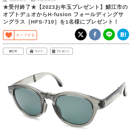
★受付終了★【2023お年玉プレゼント】鯖江市の
オプトデュオからH-fusion フォールディングサ
ングラス［HFS-710］を1名様にプレゼント！
キープする
鯖江市
ライフ
プレゼント