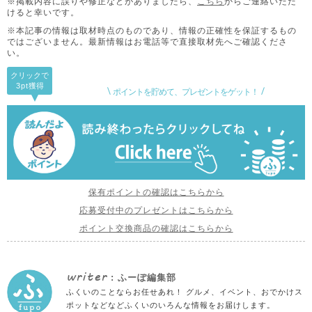
※掲載内容に誤りや修正などがありましたら、
こちら
からご連絡いただ
けると幸いです。
※本記事の情報は取材時点のものであり、情報の正確性を保証するもの
ではございません。
最新情報はお電話等で直接取材先へご確認くださ
い。
クリックで
3pt
獲得
ポイントを貯めて、プレゼントをゲット！
保有ポイントの確認はこちらから
応募受付中のプレゼントはこちらから
ポイント交換商品の確認はこちらから
writer
: ふーぽ編集部
ふくいのことならお任せあれ！ グルメ、イベント、おでかけス
ポットなどなどふくいのいろんな情報をお届けします。