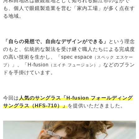
河和田地区は眼鏡産地として知られる鯖江市のなかで
も、個人で眼鏡製造業を営む「家内工場」が多く点在す
る地域。
「自らの発想で、自由なデザインができる」
という理念
のもと、伝統的な製法を受け継ぐ職人たちによる完成度
の高い技術を生かし、「spec espace
（スペック エスケー
」、「H-fusion
」などのブラン
プ）
（エイチ フュージョン）
ドを手掛けています。
今回は
人気のサングラス「H-fusion フォールディング
サングラス（HFS-710）」
を提供いただきました。