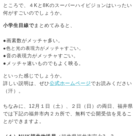
ところで、４Kと8Kのスーパーハイビジョンはいったい
何がすごいのでしょうか。
小学生目線で
まとめてみると、
●画素数がメッチャ多い。
●色と光の表現力がメッチャすごい。
●音の表現力がメッチャすごい。
●メッチャ速いものでもよく映る。
といった感じでしょうか。
詳しい説明は、ぜひ
公式ホームページ
でお読みください
（汗）。
ちなみに、12月１日（土）、２日（日）の両日、福井県
では下記の福井市内２カ所で、無料で公開受信を見るこ
とができますよ。