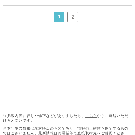
1
2
※掲載内容に誤りや修正などがありましたら、
こちら
からご連絡いただ
けると幸いです。
※本記事の情報は取材時点のものであり、情報の正確性を保証するもの
ではございません。
最新情報はお電話等で直接取材先へご確認くださ