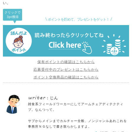
い。
クリックで
3pt
獲得
ポイントを貯めて、プレゼントをゲット！
保有ポイントの確認はこちらから
応募受付中のプレゼントはこちらから
ポイント交換商品の確認はこちらから
writer
: じん
雑食系フィールドワーカーにしてアームチェアディテクティ
ブ。なんつって。
サブからメインまでカルチャー全般、ノンジャンルあれこれを
事務所ＮＧなしで書き散らかしますよ。