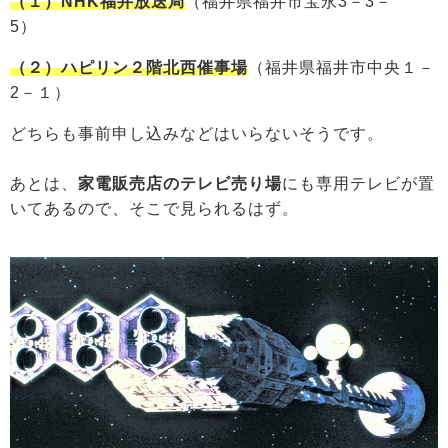
（１）NHK福井放送局
（福井県福井市宝永3－3－
5）
（２）ハピリン２階北西催事場
（福井県福井市中央１－
2－１）
どちらも事前申し込みなどはいらないそうです。
あとは、
家電販売店のテレビ売り場
にも専用テレビが置
いてあるので、そこで見られるはず。