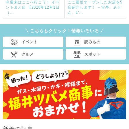
今週末はここへ行こう！ イベ
ここ最近オープンしたお店を5
ントまとめ 【2018年12月1日
店紹介します！ ～宝亭、みと
（...
ん、L'...
こちらもクリック！情報いろいろ
イベント
読みもの
グルメ
スポット
新着の記事