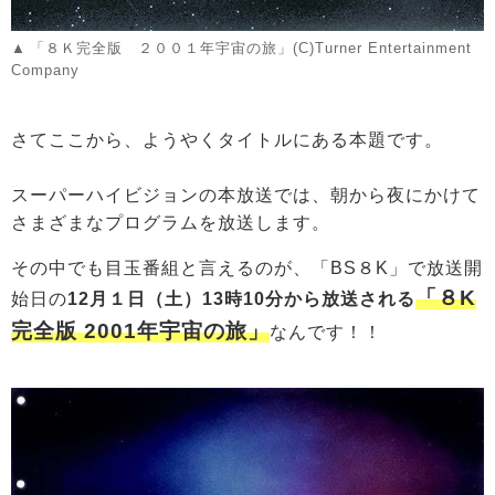
「８Ｋ完全版 ２００１年宇宙の旅」(C)Turner Entertainment
Company
さてここから、ようやくタイトルにある本題です。
スーパーハイビジョンの本放送では、朝から夜にかけて
さまざまなプログラムを放送します。
その中でも目玉番組と言えるのが、「BS８K」で放送開
「８K
始日の
12月１日（土）13時10分から放送される
完全版 2001年宇宙の旅」
なんです！！