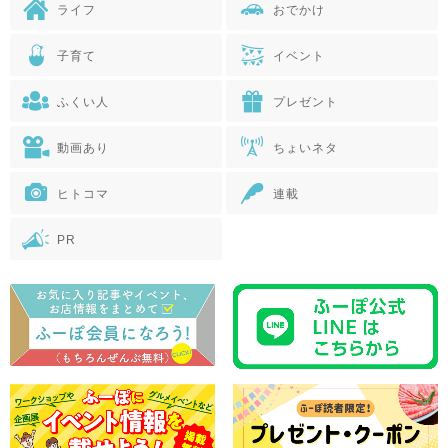
ライフ
おでかけ
子育て
イベント
ふくい人
プレゼント
動画あり
ちょいネタ
ヒトコマ
連載
PR