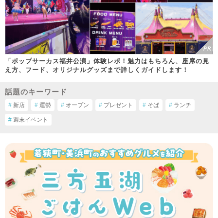
「ポップサーカス福井公演」体験レポ！魅力はもちろん、座席の見
え方、フード、オリジナルグッズまで詳しくガイドします！
話題のキーワード
#
新店
#
運勢
#
オープン
#
プレゼント
#
そば
#
ランチ
#
週末イベント