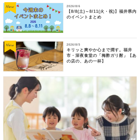
2026/8/6
【8/8(土)～8/11(火・祝)】福井県内
のイベントまとめ
2026/8/5
キリッと爽やか心まで潤す。福井
市・深夜食堂の「梅酢ガリ酎」【あ
の店の、あの一杯】