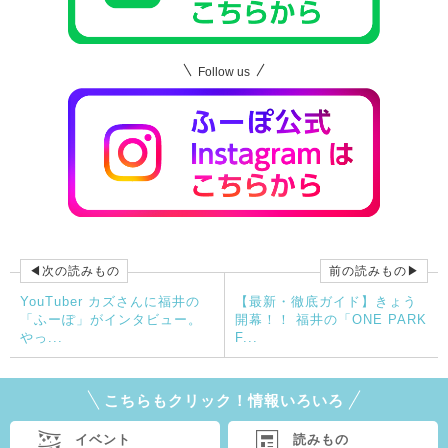
Follow us
◀次の読みもの
前の読みもの▶
YouTuber カズさんに福井の
【最新・徹底ガイド】きょう
「ふーぽ」がインタビュー。
開幕！！ 福井の「ONE PARK
やっ...
F...
こちらもクリック！情報いろいろ
イベント
読みもの