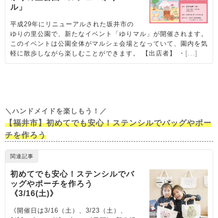
＼ハンドメイドを楽しもう！／
【福井市】初めてでも安心！ステンシルでバッグやポー
チを作ろう