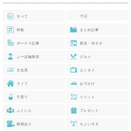
そば
すべて
特集
まとめ記事
ボーナス記事
新店・旬ネタ
ふーぽ編集部
グルメ
文化系
エンタメ
ライフ
おでかけ
子育て
イベント
ふくい人
プレゼント
動画あり
ちょいネタ