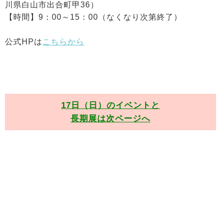
川県白山市出合町甲36）
【時間】9：00～15：00（なくなり次第終了）
公式HPは
こちらから
17日（日）のイベントと
長期展は次ページへ