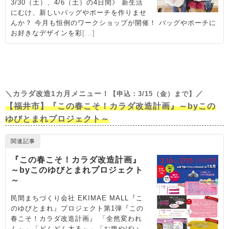
＼カラダ改造1カ月メニュー！
／
【申込：3/15（金）まで】
【福井市】『この春こそ！カラダ改造計画』～byこの
ゆびとまれプロジェクト～