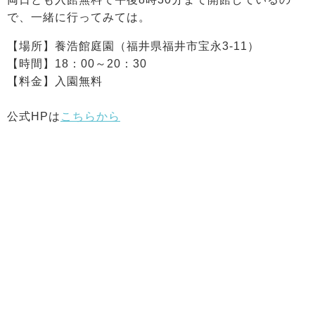
で、一緒に行ってみては。
【場所】養浩館庭園（福井県福井市宝永3-11）
【時間】18：00～20：30
【料金】入園無料
公式HPは
こちらから