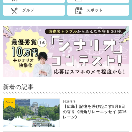
グルメ
スポット
新着の記事
2026/8/6
【広島】記憶を呼び起こす8月6日
の香り《街角リレーエッセイ 第16
レーン》