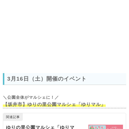
3月16日（土）開催のイベント
＼公園全体がマルシェに！／
【坂井市】ゆりの里公園マルシェ「ゆりマル」