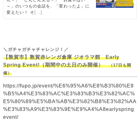
＼ガチャガチャチャレンジ！／
【敦賀市】敦賀赤レンガ倉庫 ジオラマ館 Early
Spring Event!（期間中の土日のみ開催）
（17日も開
催）
https://fupo.jp/event/%E6%95%A6%E8%B3%80%E8
%B5%A4%E3%83%AC%E3%83%B3%E3%82%AC%
E5%80%89%E5%BA%AB%E3%82%B8%E3%82%AA
%E3%83%A9%E3%83%9E%E9%A4%A8earlyspring
event/