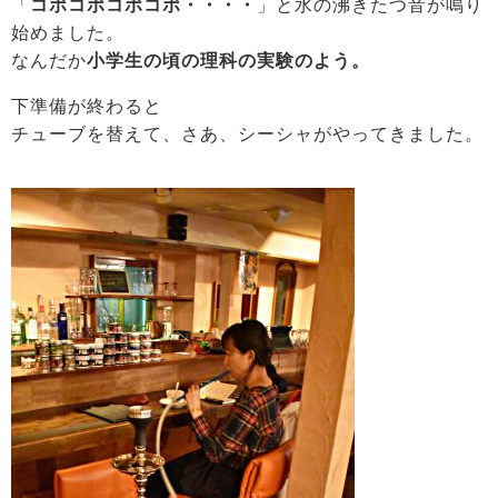
「
コポコポコポコポ・・・・
」と水の沸きたつ音が鳴り
始めました。
なんだか
小学生の頃の理科の実験のよう。
下準備が終わると
チューブを替えて、さあ、シーシャがやってきました。