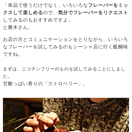
「単品で使うだけでなく、いろいろな
フレーバーをミッ
クスして楽しめる
ので、
気分でフレーバーをリクエスト
してみるのもおすすめですよ」
と勝木さん。
お店の方とコミュニケーションをとりながら、いろいろ
なフレーバーを試してみるのもシーシャ店に行く醍醐味
ですね。
まずは、ニコチンフリーのものを試してみることにしまし
た。
甘酸っぱい香りの「ストロベリー」。