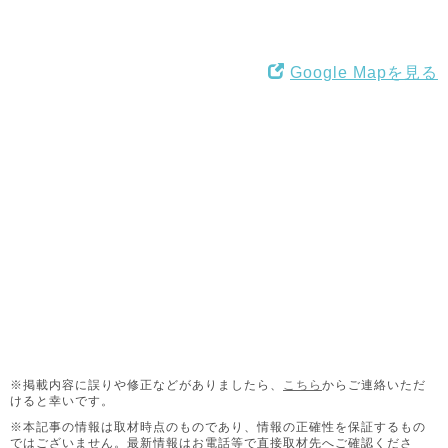
Google Mapを見る
※掲載内容に誤りや修正などがありましたら、
こちら
からご連絡いただ
けると幸いです。
※本記事の情報は取材時点のものであり、情報の正確性を保証するもの
ではございません。
最新情報はお電話等で直接取材先へご確認くださ