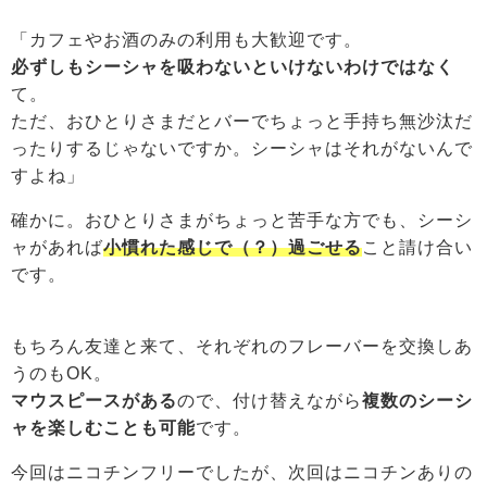
「カフェやお酒のみの利用も大歓迎です。
必ずしもシーシャを吸わないといけないわけではなく
て。
ただ、おひとりさまだとバーでちょっと手持ち無沙汰だ
ったりするじゃないですか。シーシャはそれがないんで
すよね」
確かに。おひとりさまがちょっと苦手な方でも、シーシ
ャがあれば
小慣れた感じで（？）過ごせる
こと請け合い
です。
もちろん友達と来て、それぞれのフレーバーを交換しあ
うのもOK。
マウスピースがある
ので、付け替えながら
複数のシーシ
ャを楽しむことも可能
です。
今回はニコチンフリーでしたが、次回はニコチンありの