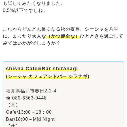
も試してみたくなりました。
0.5%以下ですしね。
これからどんどん長くなる秋の夜長、
シーシャを片手
に、まったり大人な
（かつ健全な）
ひとときを過ごして
みてはいかがでしょうか？
shisha Cafe&Bar shiranagi
(シーシャ カフェアンドバー シラナギ)
福井県福井市春日2-2-4
☎ 080-6363-0448
【営】
Cafe/13:00～18：00
Bar/18:00～Mid Night
【休】