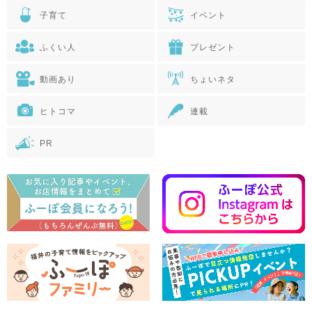
子育て
イベント
ふくい人
プレゼント
動画あり
ちょいネタ
ヒトコマ
連載
PR