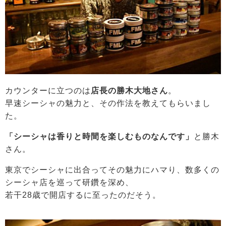
カウンターに立つのは
店長の勝木大地さん
。
早速シーシャの魅力と、その作法を教えてもらいまし
た。
「シーシャは香りと時間を楽しむものなんです」
と勝木
さん。
東京でシーシャに出合ってその魅力にハマり、数多くの
シーシャ店を巡って研鑽を深め、
若干28歳で開店するに至ったのだそう。