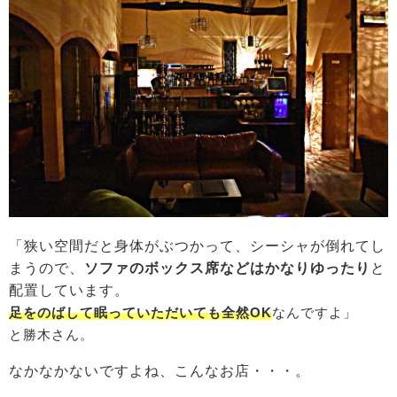
「狭い空間だと身体がぶつかって、シーシャが倒れてし
まうので、
ソファのボックス席などはかなりゆったり
と
配置しています。
足をのばして眠っていただいても全然OK
なんですよ」
と勝木さん。
なかなかないですよね、こんなお店・・・。