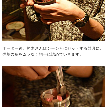
オーダー後、勝木さんはシーシャにセットする器具に、
煙草の葉をムラなく均一に詰めていきます。