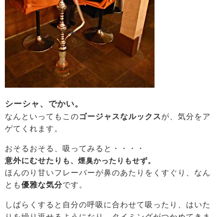
シーシャ、でかい。
なんといってもこの
ゴージャスなルックス
が、気分をア
ゲてくれます。
おそるおそる、吸ってみると・・・・
意外にむせたり
も
、煙臭かったりもせず。
ほんのり甘いフレーバーが鼻のあたりをくすぐり、なん
とも
優雅な気分
です。
しばらくすると自分の呼吸に合わせて吸ったり、はいた
りを繰り返せるようになり、タイミングがつかめてきま