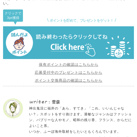
い。
クリックで
3pt
獲得
ポイントを貯めて、プレゼントをゲット！
保有ポイントの確認はこちらから
応募受付中のプレゼントはこちらから
ポイント交換商品の確認はこちらから
writer
: 雪森
神出鬼没に福井の「あら、すてき」「これ、いいんじゃな
い？」スポットをすり抜けます。過敏なジャンルはファッショ
ン、バブリーな人やモノ、昭和の残り香、フランス、からだに
よいこと系。
いつか、ふーぽ海外取材をしたいともくろんでいます。