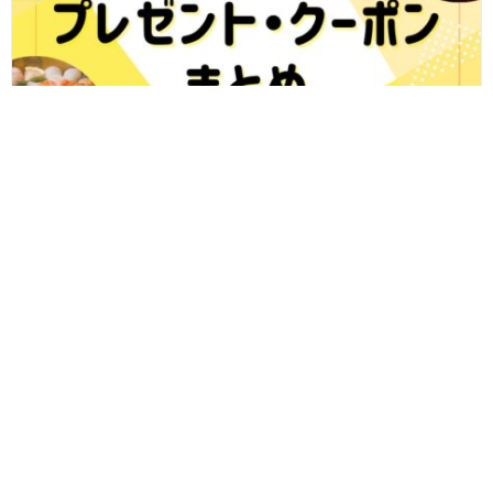
7/31更新★ふーぽで開催中！福井県内のおすすめプレゼント＆クー
ポンまとめ