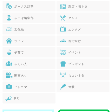
ボーナス記事
新店・旬ネタ
ふーぽ編集部
グルメ
文化系
エンタメ
ライフ
おでかけ
子育て
イベント
ふくい人
プレゼント
動画あり
ちょいネタ
ヒトコマ
連載
PR