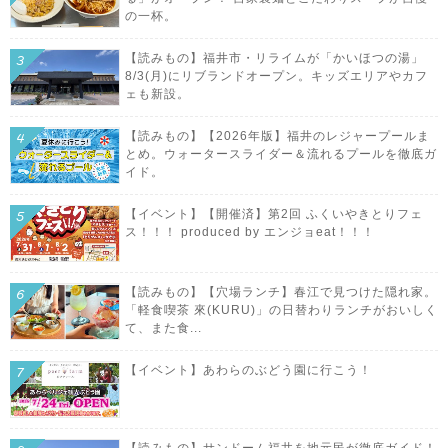
の一杯。
【読みもの】福井市・リライムが「かいほつの湯」
8/3(月)にリブランドオープン。キッズエリアやカフ
ェも新設。
【読みもの】【2026年版】福井のレジャープールま
とめ。ウォータースライダー＆流れるプールを徹底ガ
イド。
【イベント】【開催済】第2回 ふくいやきとりフェ
ス！！！ produced by エンジョeat！！！
【読みもの】【穴場ランチ】春江で見つけた隠れ家。
「軽食喫茶 來(KURU)」の日替わりランチがおいしく
て、また食...
【イベント】あわらのぶどう園に行こう！