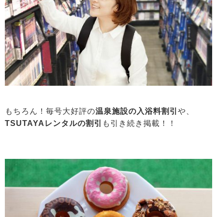
もちろん！毎号大好評の
温泉施設の入浴料割引
や、
TSUTAYAレンタルの割引
も引き続き掲載！！