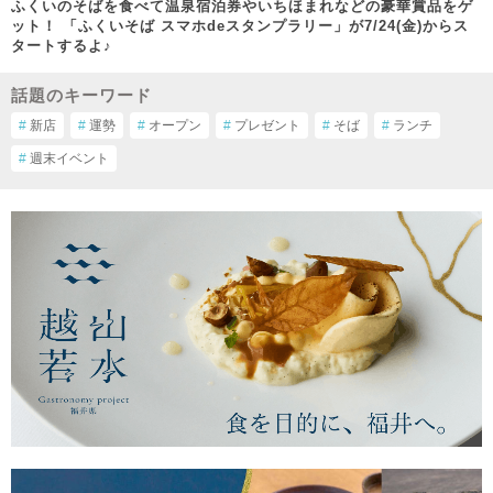
ふくいのそばを食べて温泉宿泊券やいちほまれなどの豪華賞品をゲ
ット！ 「ふくいそば スマホdeスタンプラリー」が7/24(金)からス
タートするよ♪
話題のキーワード
#
新店
#
運勢
#
オープン
#
プレゼント
#
そば
#
ランチ
#
週末イベント