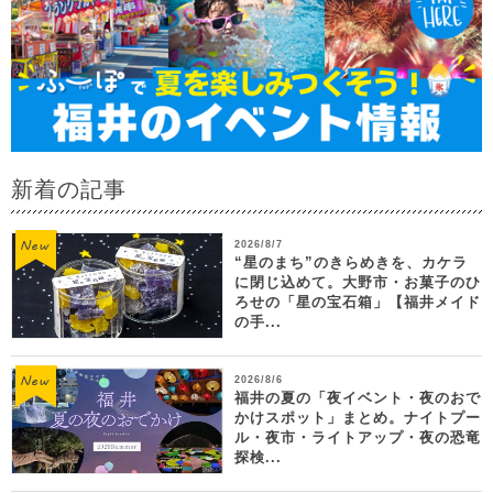
新着の記事
2026/8/7
“星のまち”のきらめきを、カケラ
に閉じ込めて。大野市・お菓子のひ
ろせの「星の宝石箱」【福井メイド
の手...
2026/8/6
福井の夏の「夜イベント・夜のおで
かけスポット」まとめ。ナイトプー
ル・夜市・ライトアップ・夜の恐竜
探検...