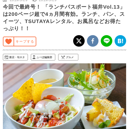
今回で最終号！ 「ランチパスポート福井Vol.13」
は200ページ超で4ヵ月間有効。ランチ、パン、ス
イーツ、TSUTAYAレンタル、お風呂などお得た
っぷり！！
キープする
新店・旬ネタ
ふーぽ編集部
グルメ