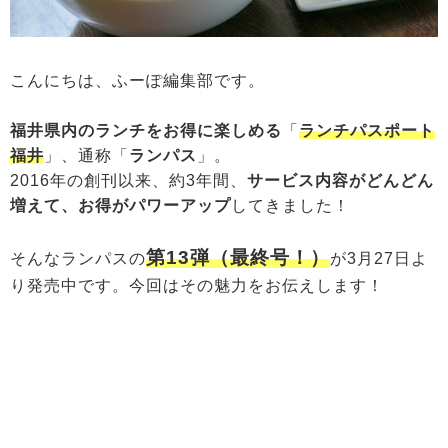
こんにちは、ふーぽ編集部です。
福井県内のランチをお得に楽しめる
「
ランチパスポート
福井
」、通称「
ランパス
」。
2016年の創刊以来、約3年間、
サービス内容がどんどん
増えて、お得がパワーアップ
してきました！
第13弾（最終号！）
そんなランパスの
が3月27日よ
り発売中です。今回はその魅力をお伝えします！