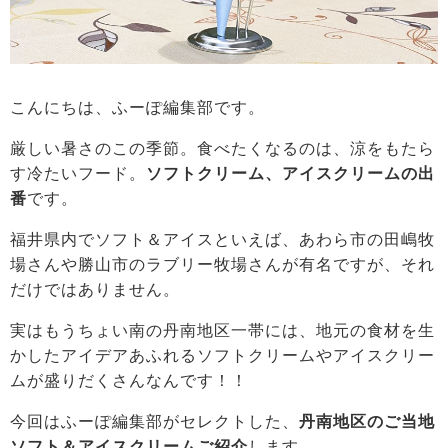
こんにちは、ふーぽ編集部です。
厳しい暑さのこの季節。食べたくなるのは、涼をもたら
す冷たいフード。
ソフトクリーム、アイスクリームの出
番
です。
福井県内でソフト＆アイスといえば、あわら市の田嶋牧
場さんや勝山市のラブリー牧場さんが有名ですが、それ
だけではありません。
実はもうちょい南の丹南地区一帯には、地元の食材を生
かしたアイデアあふれるソフトクリームやアイスクリー
ムが盛りだくさんなんです！！
今回はふーぽ編集部がセレクトした、
丹南地区のご当地
ソフト＆アイスクリームご紹介
します。