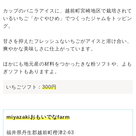
カップのバニラアイスに、越前町宮崎地区で栽培されて
いるいちご「かぐやひめ」でつくったジャムをトッピン
グ。
甘さを抑えたフレッシュないちごがアイスと溶け合い、
爽やかな美味しさに仕上がっています。
ほかにも地元産の材料をつかったきな粉ソフトや、よも
ぎソフトもありますよ。
いちごソフト：
300円
miyazakiおもいでなfarm
福井県丹生郡越前町樫津2-63