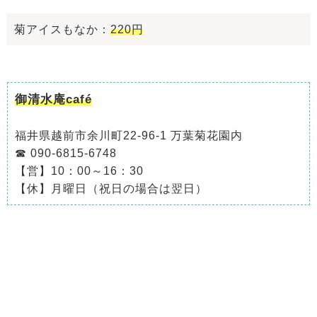
菊アイスもなか：
220円
御清水庵café
福井県越前市余川町22-96-1 万葉菊花園内
☎ 090-6815-6748
【営】10：00～16：30
【休】月曜日（祝日の場合は翌日）