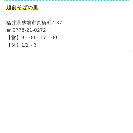
越前そばの里
福井県越前市真柄町7-37
☎ 0778-21-0272
【営】9：00～17：00
【休】1/1～3