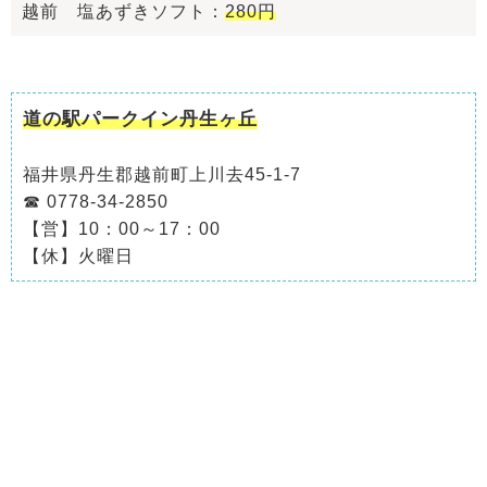
越前 塩あずきソフト：
280円
道の駅パークイン丹生ヶ丘
福井県丹生郡越前町上川去45-1-7
☎ 0778-34-2850
【営】10：00～17：00
【休】火曜日