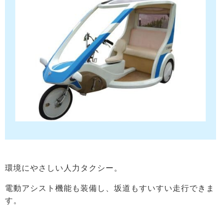
環境にやさしい人力タクシー。
電動アシスト機能も装備し、坂道もすいすい走行できま
す。