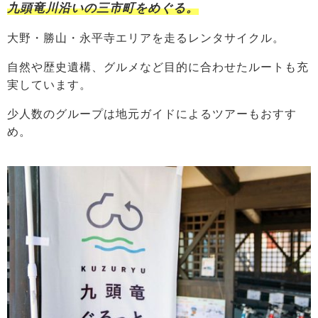
九頭竜川沿いの三市町をめぐる。
大野・勝山・永平寺エリアを走るレンタサイクル。
自然や歴史遺構、グルメなど目的に合わせたルートも充
実しています。
少人数のグループは地元ガイドによるツアーもおすす
め。