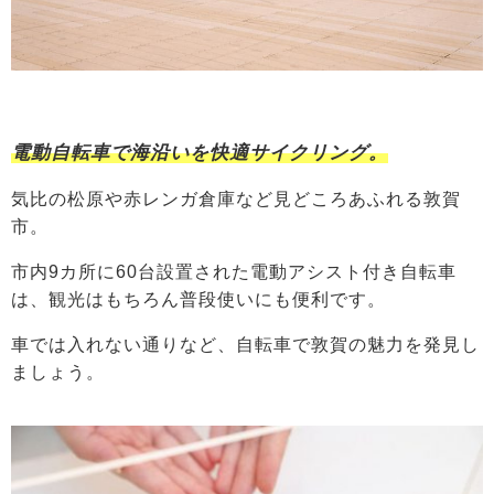
電動自転車で海沿いを快適サイクリング。
気比の松原や赤レンガ倉庫など見どころあふれる敦賀
市。
市内9カ所に60台設置された電動アシスト付き自転車
は、観光はもちろん普段使いにも便利です。
車では入れない通りなど、自転車で敦賀の魅力を発見し
ましょう。