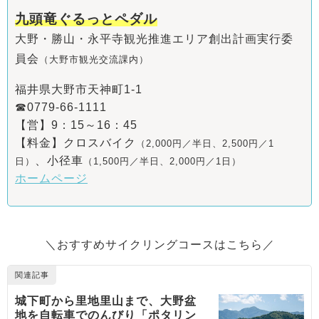
九頭竜ぐるっとペダル
大野・勝山・永平寺観光推進エリア創出計画実行委
員会
（大野市観光交流課内）
福井県大野市天神町1-1
☎0779-66-1111
【営】9：15～16：45
【料金】クロスバイク
（2,000円／半日、2,500円／1
、小径車
日）
（1,500円／半日、2,000円／1日）
ホームページ
＼おすすめサイクリングコースはこちら／