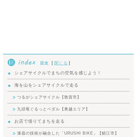
index
[
]
閉じる
目次
シェアサイクルでまちの空気を感じよう！
海を山をシェアサイクルで走る
つるがシェアサイクル【敦賀市】
九頭竜ぐるっとペダル【奥越エリア】
お店で借りてまちを走る
漆器の技術が融合した「URUSHI BIKE」【鯖江市】