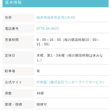
基本情報
住所
福井県福井市足羽1-8-43
電話番号
0776-34-0621
営業時間
9：00～16：00（桜の開花時期10：00～
21：00）
定休日
木曜、第1・3水曜（桜の開花時期は休みな
し）
駐車場
有
公式サイト
中村屋（株式会社ワンダーフードサービス）
席数
49席
禁煙・喫煙
喫煙可