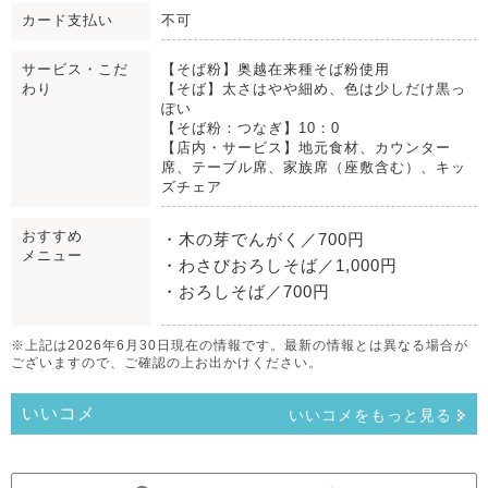
カード支払い
不可
サービス・こだ
【そば粉】奥越在来種そば粉使用
わり
【そば】太さはやや細め、色は少しだけ黒っ
ぽい
【そば粉：つなぎ】10：0
【店内・サービス】地元食材、カウンター
席、テーブル席、家族席（座敷含む）、キッ
ズチェア
おすすめ
・木の芽でんがく／700円
メニュー
・わさびおろしそば／1,000円
・おろしそば／700円
※上記は2026年6月30日現在の情報です。最新の情報とは異なる場合が
ございますので、ご確認の上お出かけください。
いいコメ
いいコメをもっと見る