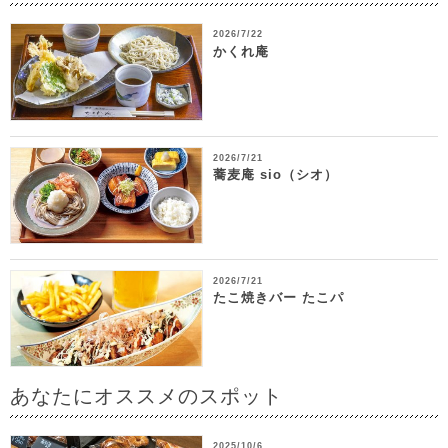
2026/7/22
かくれ庵
2026/7/21
蕎麦庵 sio（シオ）
2026/7/21
たこ焼きバー たこパ
あなたにオススメのスポット
2025/10/6