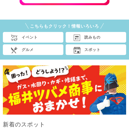
こちらもクリック！情報いろいろ
イベント
読みもの
グルメ
スポット
新着のスポット