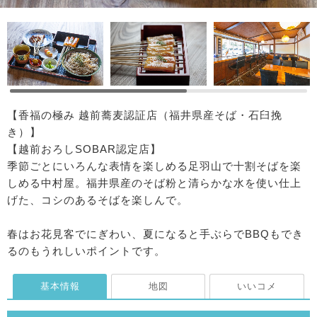
【香福の極み 越前蕎麦認証店（福井県産そば・石臼挽
き）】
【越前おろしSOBAR認定店】
季節ごとにいろんな表情を楽しめる足羽山で十割そばを楽
しめる中村屋。福井県産のそば粉と清らかな水を使い仕上
げた、コシのあるそばを楽しんで。
春はお花見客でにぎわい、夏になると手ぶらでBBQもでき
るのもうれしいポイントです。
基本情報
地図
いいコメ