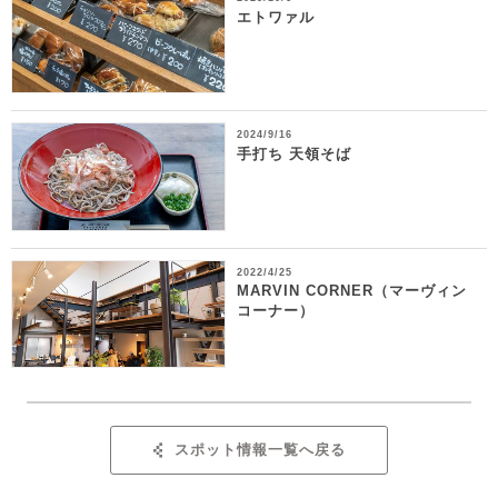
エトワァル
2024/9/16
手打ち 天領そば
2022/4/25
MARVIN CORNER（マーヴィン
コーナー）
スポット情報一覧へ戻る