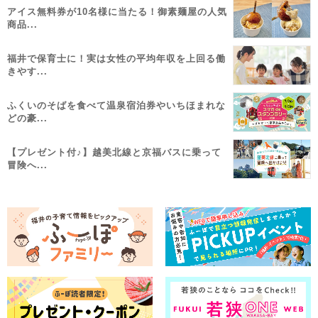
アイス無料券が10名様に当たる！御素麺屋の人気
商品...
福井で保育士に！実は女性の平均年収を上回る働
きやす...
ふくいのそばを食べて温泉宿泊券やいちほまれな
どの豪...
【プレゼント付♪】越美北線と京福バスに乗って
冒険へ...