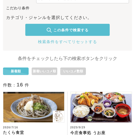
こだわり条件
カテゴリ・ジャンルを選択してください。
この条件で検索する
検索条件をすべてリセットする
条件をチェックしたら下の検索ボタンをクリック
新着順
新着いいコメ順
いいコメ数順
16
件数：
件
2026/7/16
2025/9/29
たくら食堂
今庄食事処 うお座