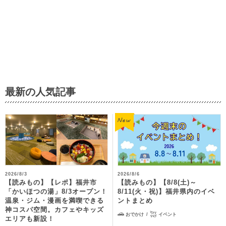
最新の人気記事
2026/8/3
2026/8/6
【読みもの】【レポ】福井市
【読みもの】【8/8(土)～
「かいほつの湯」8/3オープン！
8/11(火・祝)】福井県内のイベ
温泉・ジム・漫画を満喫できる
ントまとめ
神コスパ空間。カフェやキッズ
おでかけ
イベント
エリアも新設！