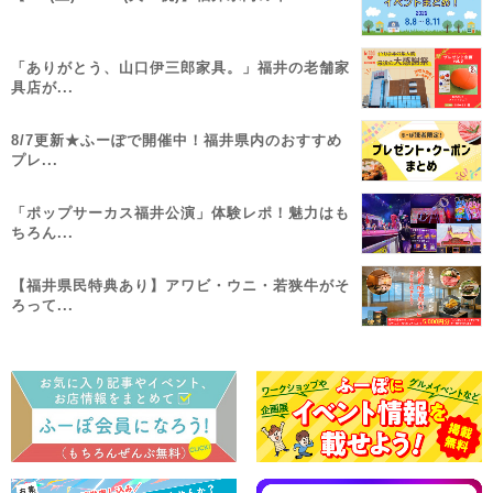
「ありがとう、山口伊三郎家具。」福井の老舗家
具店が...
8/7更新★ふーぽで開催中！福井県内のおすすめ
プレ...
「ポップサーカス福井公演」体験レポ！魅力はも
ちろん...
【福井県民特典あり】アワビ・ウニ・若狭牛がそ
ろって...