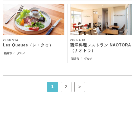
2023/7/14
2023/4/18
西洋料理レストラン NAOTORA
Les Queues（レ・クゥ）
（ナオトラ）
福井市
グルメ
福井市
グルメ
1
2
>