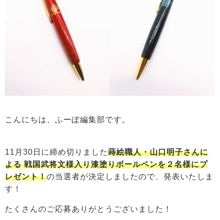
こんにちは、ふーぽ編集部です。
11月30日に締め切りました
蒔絵職人・山口明子さんに
よる 戦国武将文様入り漆塗りボールペンを２名様にプ
レゼント！
の当選者が決定しましたので、発表いたしま
す！
たくさんのご応募ありがとうございました！