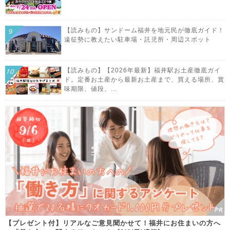
【読みもの】サンドーム福井を地元民が徹底ガイド！
遠征勢に教えたい駐車場・託児所・周辺スポット
【読みもの】【2026年最新】福井駅お土産徹底ガイ
ド。定番お土産から最新お土産まで、買える場所、賞
味期限、値段、...
【プレゼント付】リアルなご意見聞かせて！福井にお住まいの方へ