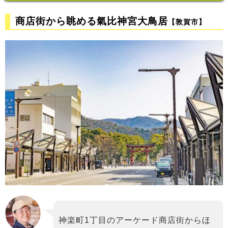
商店街から眺める氣比神宮大鳥居
【敦賀市】
神楽町1丁目のアーケード商店街からほ