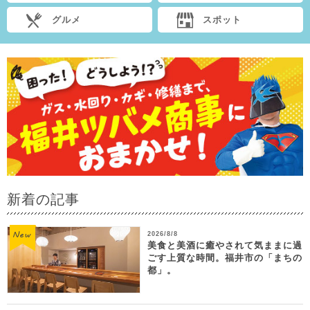
グルメ
スポット
新着の記事
2026/8/8
美食と美酒に癒やされて気ままに過
ごす上質な時間。福井市の「まちの
都」。