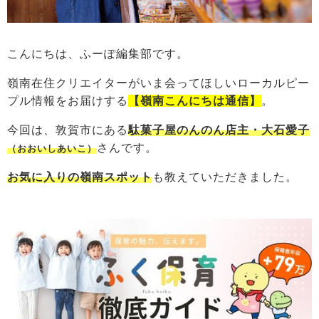
こんにちは、ふーぽ編集部です。
嶺南在住クリエイターがいま会ってほしいローカルピー
プル情報をお届けする
【嶺南こんにちは通信】
。
今回は、敦賀市にある
駄菓子屋のんのん店主・大石愛子
さんです。
（おおいしあいこ）
お気に入りの嶺南スポット
も教えていただきました。