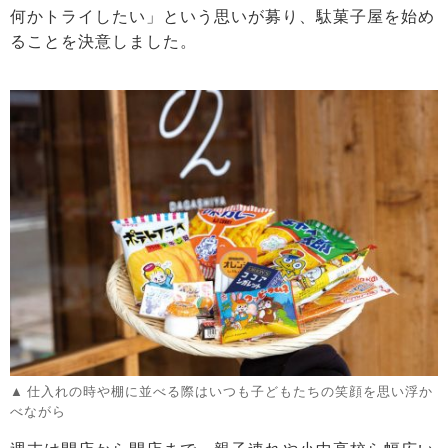
何かトライしたい」という思いが募り、駄菓子屋を始め
ることを決意しました。
仕入れの時や棚に並べる際はいつも子どもたちの笑顔を思い浮か
べながら