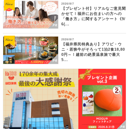
2026/8/7
【プレゼント付】リアルなご意見聞
かせて！福井にお住まいの方への
「働き方」に関するアンケート《9/
6(...
2026/8/7
【福井県民特典あり】アワビ・ウ
ニ・若狭牛がそろって1泊2食18,80
0円～！越前の絶景温泉旅で最大
5...