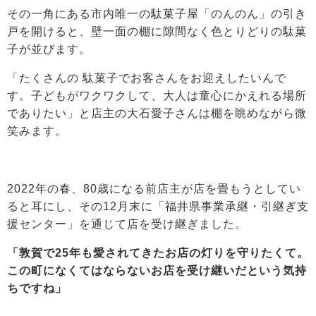
その一角にある市内唯一の駄菓子屋「のんのん」の引き
戸を開けると、壁一面の棚に隙間なく色とりどりの駄菓
子が並びます。
「たくさんの 駄菓子でお客さんをお迎えしたいんで
す。子どもがワクワクして、大人は童心にかえれる場所
でありたい」と店主の大石愛子さんは棚を眺めながら微
笑みます。
2022年の春、80歳になる前店主が店を畳もうとしてい
ると耳にし、その12月末に「福井県事業承継・引継ぎ支
援センター」を通じて店を受け継ぎました。
「敦賀で25年も愛されてきたお店の灯りを守りたくて。
この町になくてはならないお店を受け継いだという気持
ちですね」