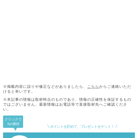
※掲載内容に誤りや修正などがありましたら、
こちら
からご連絡いただ
けると幸いです。
※本記事の情報は取材時点のものであり、情報の正確性を保証するもの
ではございません。
最新情報はお電話等で直接取材先へご確認くださ
い。
クリックで
3pt
獲得
ポイントを貯めて、プレゼントをゲット！