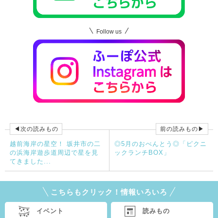
Follow us
◀次の読みもの
前の読みもの▶
越前海岸の星空！ 坂井市の二
◎5月のおべんとう◎「ピクニ
の浜海岸遊歩道周辺で星を見
ックランチBOX」
てきました...
こちらもクリック！情報いろいろ
イベント
読みもの