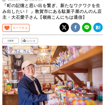
「町の記憶と思い出を繋ぎ、新たなワクワクを生
み出したい！ 」敦賀市にある駄菓子屋のんのん店
主・大石愛子さん【嶺南こんにちは通信】
キープする
小浜市
ふくい人