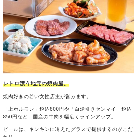
レトロ漂う地元の焼肉屋。
焼肉好きの若い女性店主が営みます。
「上ホルモン」税込800円や「白湯引きセンマイ」税込
850円など、国産の牛肉を幅広くラインアップ。
ビールは、キンキンに冷えたグラスで提供するのがこだ
わり。