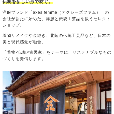
伝統を新しい形で紡ぐ。
洋服ブランド「axes femme（アクシーズファム）」の
会社が新たに始めた、洋服と伝統工芸品を扱うセレクト
ショップ。
着物リメイクや金継ぎ、北陸の伝統工芸品など、日本の
美と現代感覚が融合。
「着物×伝統×古民家」をテーマに、サステナブルなもの
づくりを発信します。