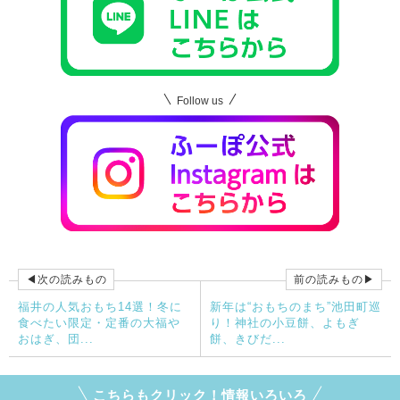
Follow us
◀次の読みもの
前の読みもの▶
福井の人気おもち14選！冬に
新年は“おもちのまち”池田町巡
食べたい限定・定番の大福や
り！神社の小豆餅、よもぎ
おはぎ、団...
餅、きびだ...
こちらもクリック！情報いろいろ