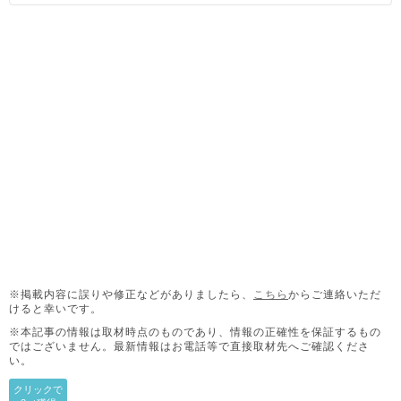
※掲載内容に誤りや修正などがありましたら、
こちら
からご連絡いただ
けると幸いです。
※本記事の情報は取材時点のものであり、情報の正確性を保証するもの
ではございません。
最新情報はお電話等で直接取材先へご確認くださ
い。
クリックで