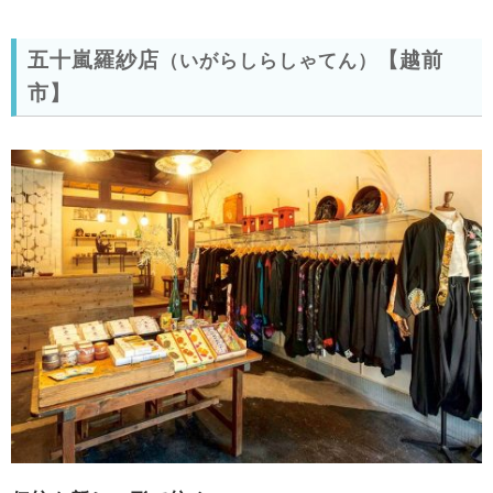
五十嵐羅紗店
【越前
（いがらしらしゃてん）
市】