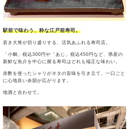
駅前で味わう、粋な江戸前寿司。
若き大将が切り盛りする、活気あふれる寿司店。
「小鯛」税込300円や「あじ」税込450円など、県産の
新鮮な魚介を中心に握る寿司はどれも端正な味わい。
赤酢を使ったシャリがネタの旨味を引き立て、一口ごと
に心地良い余韻が広がります。
地酒と合わせて。