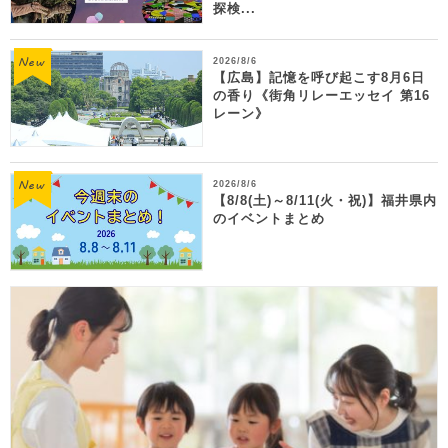
探検...
2026/8/6
【広島】記憶を呼び起こす8月6日
の香り《街角リレーエッセイ 第16
レーン》
2026/8/6
【8/8(土)～8/11(火・祝)】福井県内
のイベントまとめ