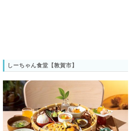
しーちゃん食堂【敦賀市】