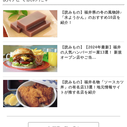
【読みもの】福井県の冬の風物詩♪
「水ようかん」のおすすめ10店を
紹介！
【読みもの】【2024年最新】福井
の人気ハンバーガー屋13選！ 新規
オープン店やご当...
【読みもの】福井名物「ソースカツ
丼」の有名店13選！地元情報サイ
トが推す名店を紹介