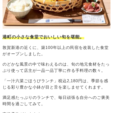
港町の小さな食堂でおいしい旬を堪能。
敦賀新港の近くに、築100年以上の民宿を改装した食堂
がオープンしました。
のどかな風景の中で味わえるのは、旬の地元食材をたっ
ぷり使って店主が一品一品丁寧に作る手料理の数々。
「一汁六菜ごほうびランチ」税込2,180円は、季節を感
じる彩り豊かな小鉢が目と舌を楽しませてくれます。
満足感たっぷりのランチで、毎日頑張る自分へのご褒美
時間を過ごしてみて。