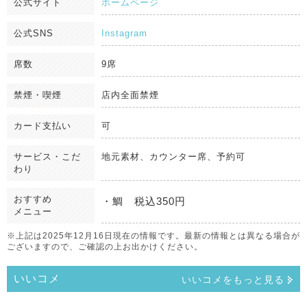
公式サイト
ホームページ
公式SNS
Instagram
席数
9席
禁煙・喫煙
店内全面禁煙
カード支払い
可
サービス・こだ
地元素材、カウンター席、予約可
わり
おすすめ
・鯛 税込350円
メニュー
※上記は2025年12月16日現在の情報です。最新の情報とは異なる場合が
ございますので、ご確認の上お出かけください。
いいコメ
いいコメをもっと見る