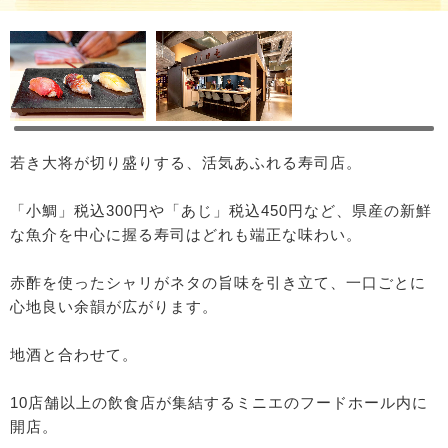
若き大将が切り盛りする、活気あふれる寿司店。
「小鯛」税込300円や「あじ」税込450円など、県産の新鮮
な魚介を中心に握る寿司はどれも端正な味わい。
赤酢を使ったシャリがネタの旨味を引き立て、一口ごとに
心地良い余韻が広がります。
地酒と合わせて。
10店舗以上の飲食店が集結するミニエのフードホール内に
開店。