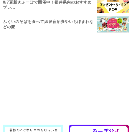
8/7更新★ふーぽで開催中！福井県内のおすすめ
プレ...
ふくいのそばを食べて温泉宿泊券やいちほまれな
どの豪...