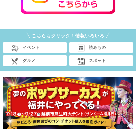
こちらもクリック！情報いろいろ
イベント
読みもの
グルメ
スポット