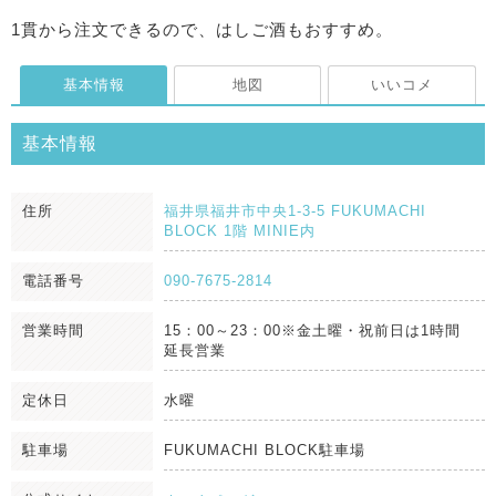
1貫から注文できるので、はしご酒もおすすめ。
基本情報
地図
いいコメ
基本情報
住所
福井県福井市中央1-3-5 FUKUMACHI
BLOCK 1階 MINIE内
電話番号
090-7675-2814
営業時間
15：00～23：00※金土曜・祝前日は1時間
延長営業
定休日
水曜
駐車場
FUKUMACHI BLOCK駐車場