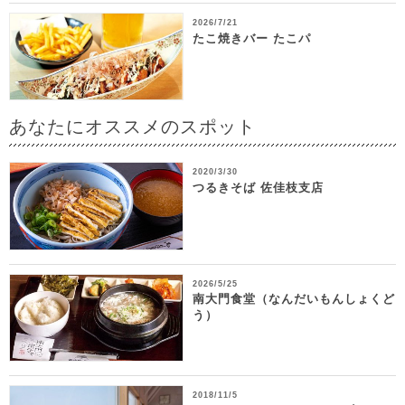
2026/7/21
たこ焼きバー たこパ
あなたにオススメのスポット
2020/3/30
つるきそば 佐佳枝支店
2026/5/25
南大門食堂（なんだいもんしょくど
う）
2018/11/5