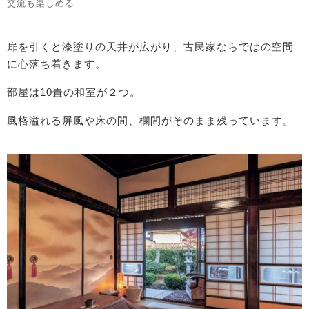
交流も楽しめる
扉を引くと漆塗りの天井が広がり、古民家ならではの空間
に心落ち着きます。
部屋は10畳の和室が２つ。
風格溢れる屏風や床の間、欄間がそのまま残っています。