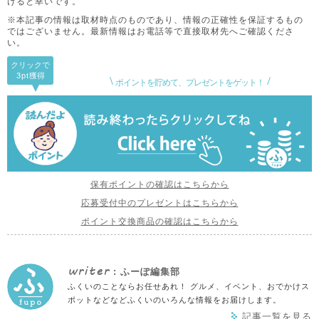
けると幸いです。
※本記事の情報は取材時点のものであり、情報の正確性を保証するもの
ではございません。
最新情報はお電話等で直接取材先へご確認くださ
い。
クリックで
3pt
獲得
ポイントを貯めて、プレゼントをゲット！
保有ポイントの確認はこちらから
応募受付中のプレゼントはこちらから
ポイント交換商品の確認はこちらから
writer
: ふーぽ編集部
ふくいのことならお任せあれ！ グルメ、イベント、おでかけス
ポットなどなどふくいのいろんな情報をお届けします。
記事一覧を見る