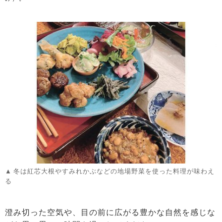
冬は紅芯大根やすみれかぶなどの地場野菜を使った料理が味わえ
る
澄み切った空気や、目の前に広がる豊かな自然を感じな