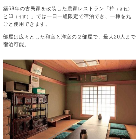
築68年の古民家を改装した農家レストラン「杵
（きね）
と臼
」では一日一組限定で宿泊でき、一棟を丸
（うす）
ごと使用できます。
部屋は広々とした和室と洋室の２部屋で、最大20人まで
宿泊可能。