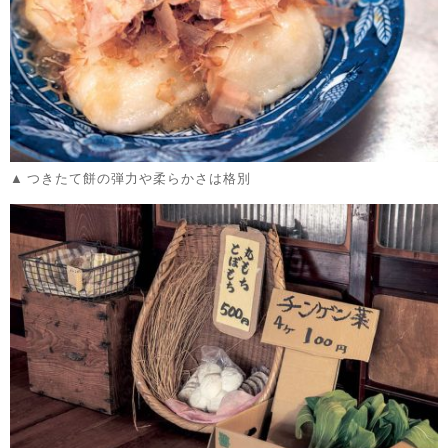
つきたて餅の弾力や柔らかさは格別