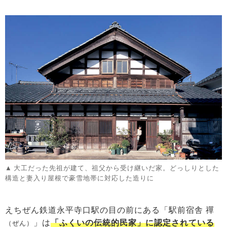
大工だった先祖が建て、祖父から受け継いだ家。どっしりとした
構造と妻入り屋根で豪雪地帯に対応した造りに
えちぜん鉄道永平寺口駅の目の前にある「駅前宿舎 禪
」は
「ふくいの伝統的民家」に認定されている
（ぜん）