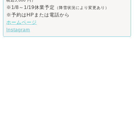
税込3,000 円）
※1/8～1/19休業予定
（降雪状況により変更あり）
※予約はHPまたは電話から
ホームページ
Instagram