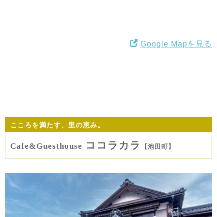
Google Mapを見る
こころを満たす、里の恵み。
ココラカラ
Cafe&Guesthouse
【池田町】