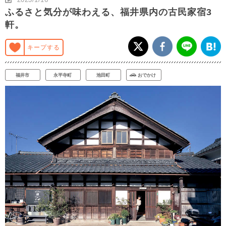
ふるさと気分が味わえる、福井県内の古民家宿3
軒。
キープする
福井市
永平寺町
池田町
おでかけ