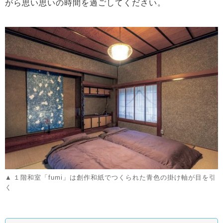
がら思い思いの時間を過ごしてください。
１階和室「fumi」は創作和紙でつくられた青色の掛け軸が目を引
く