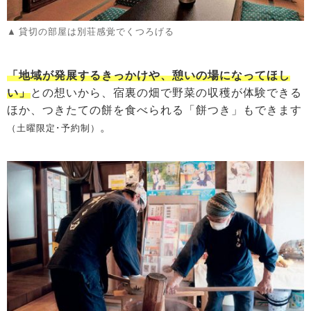
貸切の部屋は別荘感覚でくつろげる
「地域が発展するきっかけや、憩いの場になってほし
い」
との想いから、宿裏の畑で野菜の収穫が体験できる
ほか、つきたての餅を食べられる「餅つき」もできます
。
（土曜限定･予約制）