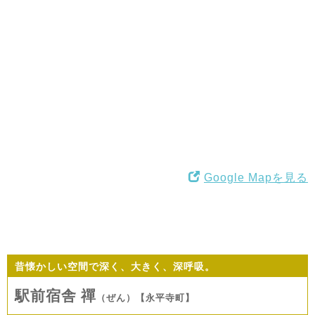
Google Mapを見る
昔懐かしい空間で深く、大きく、深呼吸。
駅前宿舎 禪
（ぜん）【永平寺町】