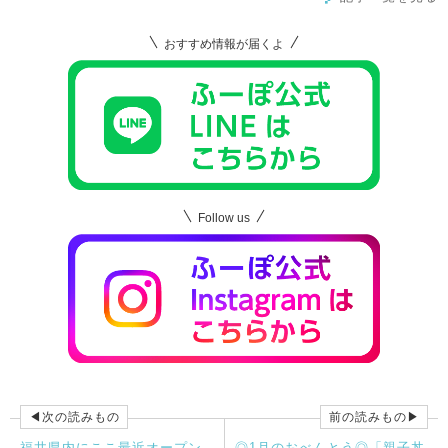
おすすめ情報が届くよ
Follow us
◀次の読みもの
前の読みもの▶
福井県内にここ最近オープン
◎1月のおべんとう◎「親子丼