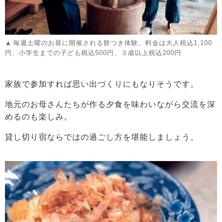
毎週土曜のお昼に開催される餅つき体験。料金は大人税込1,100
円、小学生までの子ども税込500円、３歳以上税込200円
家族で参加すれば思い出づくりにもなりそうです。
地元のお母さんたちが作る夕食を味わいながら交流を深
めるのも楽しみ。
貸し切り宿ならではの過ごし方を堪能しましょう。