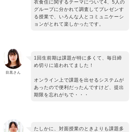
衣食住に関するテーマについて4、5人の
グループに分かれて調査してプレゼンす
る授業で、いろんな人とコミュニケーシ
ョンがとれて楽しかったです。
binary
1回生前期は課題が特に多くて、毎日締
comment
め切りに追われてました！
目黒さん
オンライン上で課題を出せるシステムが
あったので便利だったんですけど、提出
期限を忘れがちで・・・
binary
たしかに、対面授業のときよりも課題多
comment