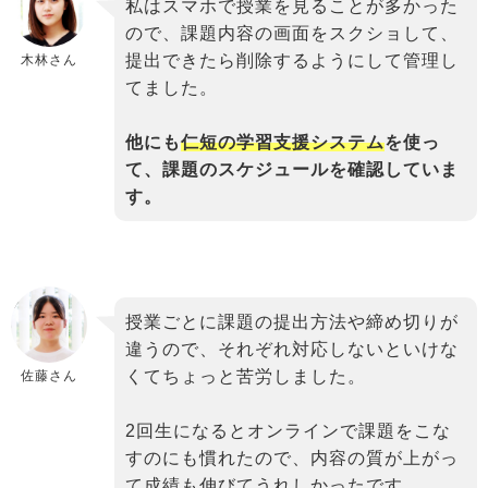
私はスマホで授業を見ることが多かった
ので、課題内容の画面をスクショして、
提出できたら削除するようにして管理し
木林さん
てました。
他にも
仁短の学習支援システム
を使っ
て、課題のスケジュールを確認していま
す。
binary
授業ごとに課題の提出方法や締め切りが
comment
違うので、それぞれ対応しないといけな
くてちょっと苦労しました。
佐藤さん
2回生になるとオンラインで課題をこな
すのにも慣れたので、内容の質が上がっ
て成績も伸びてうれしかったです。