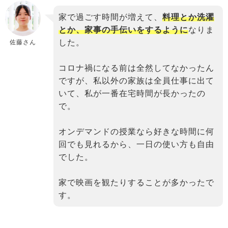
binary
家で過ごす時間が増えて、
料理とか洗濯
comment
とか、家事の手伝いをするように
なりま
した。
佐藤さん
コロナ禍になる前は全然してなかったん
ですが、私以外の家族は全員仕事に出て
いて、私が一番在宅時間が長かったの
で。
オンデマンドの授業なら好きな時間に何
回でも見れるから、一日の使い方も自由
でした。
家で映画を観たりすることが多かったで
す。