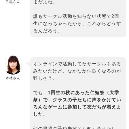
まだよね。
目黒さん
誰もサークル活動を知らない状態で2回
生になっちゃったから、これからどうす
るんだろう。
オンラインで活動してたサークルもある
みたいだけど、なかなか仲良くなるのが
難しそう。
木林さん
でも、
1回生の秋にあった仁短祭（大学
祭）で、クラスの子たちに声をかけてい
ろんなゲームに参加して友だちが増えま
した
。
他の専攻の子や先輩とも知り合えたし、