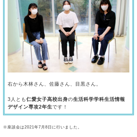
右から木林さん、佐藤さん、目黒さん。
3人とも
仁愛女子高校出身
の
生活科学学科生活情報
デザイン専攻2年生
です！
※座談会は2021年7月8日に行いました。