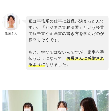
binary
私は事務系の仕事に就職が決まったんで
comment
すが、「ビジネス実務演習」という授業
で報告書や企画書の書き方を学んだのが
佐藤さん
役立ちそうです。
あと、学びではないんですが、家事を手
伝うようになって、
お母さんに感謝され
るように
なりました。