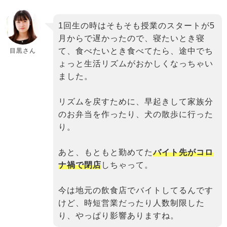
binary
1回生の時はそもそも授業のスタートが5
comment
月からで遅かったので、寝たいとき寝
て、食べたいとき食べてたら、途中でち
目黒さん
ょっと生活リズムがおかしくなっちゃい
ました。
リズムを戻すために、早起きして家族分
のお弁当を作ったり、犬の散歩に行った
り。
あと、もともと勤めてた
バイト先がコロ
ナ禍で閉店
しちゃって。
今は地元の飲食店でバイトしてるんです
けど、時短営業だったり人数制限した
り、やっぱり影響ありますね。