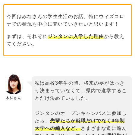
今回はみなさんの学生生活のお話、特にウィズコロ
ナでの状況を中心に聞いていきたいと思います！
まずは、それぞれ
ジンタンに入学した理由
から教え
てください。
私は高校3年生の時、将来の夢がはっき
り決まっていなくて、県内で進学するこ
とだけ決めていました。
木林さん
ジンタンのオープンキャンパスに参加し
たら、
先輩たちが就職だけでなく4年制
大学への編入など、
さまざまな道に進ん