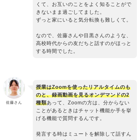
くて、お互いのことをよく知ることがで
きないまま過ごしてました。
ずっと家にいると気分転換も難しくて。
なので、佐藤さんや目黒さんのような、
高校時代からの友だちと話すのがほっと
する時間でした。
binary
授業はZoomを使ったリアルタイムのも
comment
のと、録画動画を見るオンデマンドの2
種類
あって、Zoomの方は、分からない
佐藤さん
ことがあるときはチャット機能か手を挙
げる機能で質問するんです。
発言する時はミュートを解除して話すん