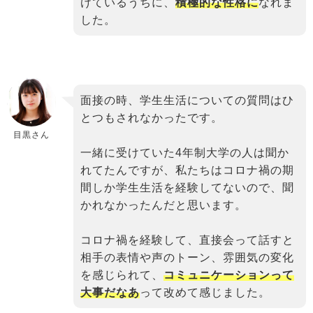
けているうちに、
積極的な性格に
なれま
した。
binary
面接の時、学生生活についての質問はひ
comment
とつもされなかったです。
目黒さん
一緒に受けていた4年制大学の人は聞か
れてたんですが、私たちはコロナ禍の期
間しか学生生活を経験してないので、聞
かれなかったんだと思います。
コロナ禍を経験して、直接会って話すと
相手の表情や声のトーン、雰囲気の変化
を感じられて、
コミュニケーションって
大事だなあ
って改めて感じました。