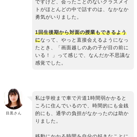
ですけど、会ったことのないクラスメイ
トがほとんどの中で話すのは、なかなか
勇気がいりました。
1回生後期から対面の授業もできるよう
に
なって、やっと直接会えるようになっ
たとき、「画面越しのあの子が目の前に
いる！ 」って感じで、なんだか不思議な
感覚でした。
binary
私は学校まで車で片道1時間弱かかると
comment
ころに住んでいるので、時間的にも金銭
的にも、通学の負担がなかったのは助か
目黒さん
りました。
移動にかかる時間を自分の好きなことに