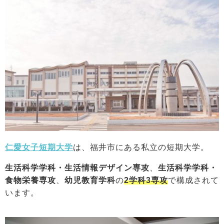
仁愛女子短期大学
は、福井市にある私立の短期大学。
生活科学学科・生活情報デザイン専攻
、
生活科学学科・
食物栄養専攻
、
幼児教育学科
の
2学科3専攻
で構成されて
います。