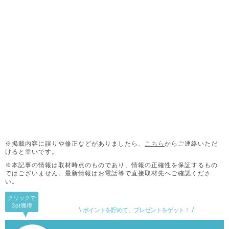
※掲載内容に誤りや修正などがありましたら、
こちら
からご連絡いただ
けると幸いです。
※本記事の情報は取材時点のものであり、情報の正確性を保証するもの
ではございません。
最新情報はお電話等で直接取材先へご確認くださ
い。
クリックで
3pt
獲得
ポイントを貯めて、プレゼントをゲット！