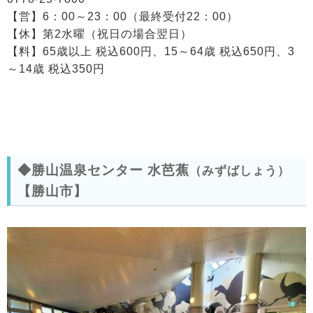
【営】6：00～23：00（最終受付22：00）
【休】第2水曜（祝日の場合翌日）
【料】65歳以上 税込600円、15～64歳 税込650円、3
～14歳 税込350円
◆勝山温泉センター 水芭蕉
（みずばしょう）
【勝山市】