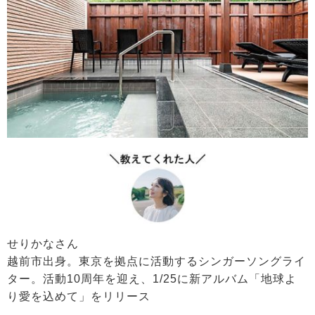
せりかなさん
越前市出身。東京を拠点に活動するシンガーソングライ
ター。活動10周年を迎え、1/25に新アルバム「地球よ
り愛を込めて」をリリース