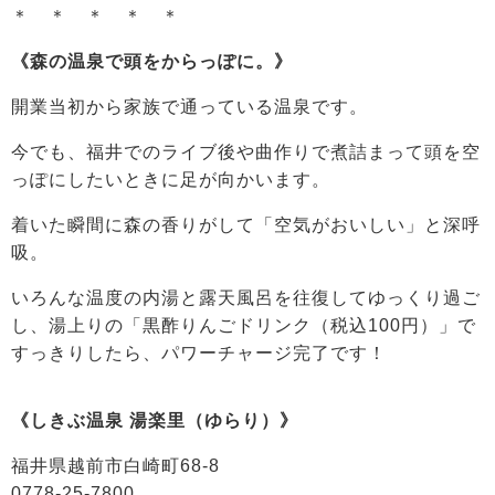
＊ ＊ ＊ ＊ ＊
《森の温泉で頭をからっぽに。》
開業当初から家族で通っている温泉です。
今でも、福井でのライブ後や曲作りで煮詰まって頭を空
っぽにしたいときに足が向かいます。
着いた瞬間に森の香りがして「空気がおいしい」と深呼
吸。
いろんな温度の内湯と露天風呂を往復してゆっくり過ご
し、湯上りの「黒酢りんごドリンク（税込100円）」で
すっきりしたら、パワーチャージ完了です！
《しきぶ温泉 湯楽里（ゆらり）》
福井県越前市白崎町68-8
0778-25-7800