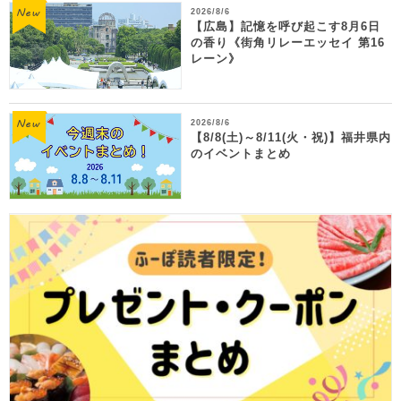
2026/8/6
【広島】記憶を呼び起こす8月6日
の香り《街角リレーエッセイ 第16
レーン》
2026/8/6
【8/8(土)～8/11(火・祝)】福井県内
のイベントまとめ