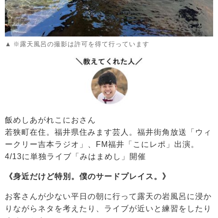
※露天風呂の撮影は許可を得て行っています
飯めしあがれこにおさん
若狭町在住。福井県住みます芸人。福井街角放送「ウィ
ークリー吉本ラジオ」、FM福井「こにレポ」出演。
4/13に単独ライブ「みはまめし」開催
《身近だけど特別。僕のサードプレイス。》
お客さんが少ない平日の朝に行って露天の岩風呂に浸か
りながらネタを考えたり、ライブが近いと練習をしたり