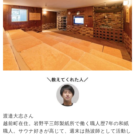
渡邉大志さん
越前町在住。岩野平三郎製紙所で働く職人歴7年の和紙
職人。サウナ好きが高じて、週末は熱波師として活動し