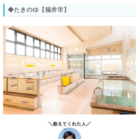
◆たきのゆ【福井市】