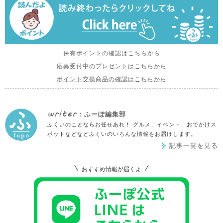
保有ポイントの確認はこちらから
応募受付中のプレゼントはこちらから
ポイント交換商品の確認はこちらから
writer
: ふーぽ編集部
ふくいのことならお任せあれ！ グルメ、イベント、おでかけス
ポットなどなどふくいのいろんな情報をお届けします。
記事一覧を見る
おすすめ情報が届くよ