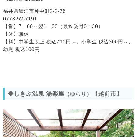
福井県鯖江市神中町2-2-26
0778-52-7191
【営】7：00～翌1：00（最終受付0：30）
【休】無休
【料】中学生以上 税込730円～、小学生 税込300円～、
幼児 税込100円
◆しきぶ温泉 湯楽里
【越前市】
（ゆらり）