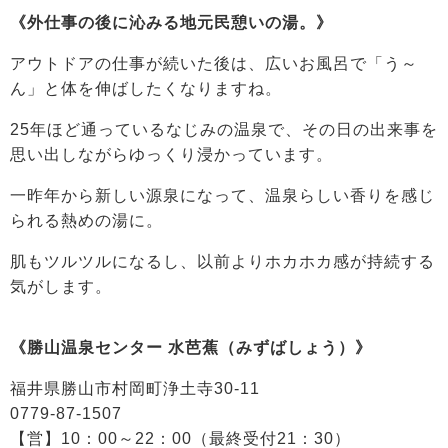
《外仕事の後に沁みる地元民憩いの湯。》
アウトドアの仕事が続いた後は、広いお風呂で「う～
ん」と体を伸ばしたくなりますね。
25年ほど通っているなじみの温泉で、その日の出来事を
思い出しながらゆっくり浸かっています。
一昨年から新しい源泉になって、温泉らしい香りを感じ
られる熱めの湯に。
肌もツルツルになるし、以前よりホカホカ感が持続する
気がします。
《勝山温泉センター 水芭蕉（みずばしょう）》
福井県勝山市村岡町浄土寺30-11
0779-87-1507
【営】10：00～22：00（最終受付21：30）