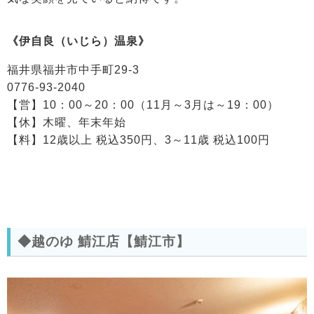
《伊自良（いじら）温泉》
福井県福井市中手町29-3
0776-93-2040
【営】10：00～20：00（11月～3月は～19：00）
【休】木曜、年末年始
【料】12歳以上 税込350円、3～11歳 税込100円
◆越のゆ 鯖江店【鯖江市】