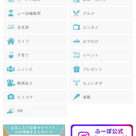
ふーぽ編集部
グルメ
文化系
エンタメ
ライフ
おでかけ
子育て
イベント
ふくい人
プレゼント
動画あり
ちょいネタ
ヒトコマ
連載
PR