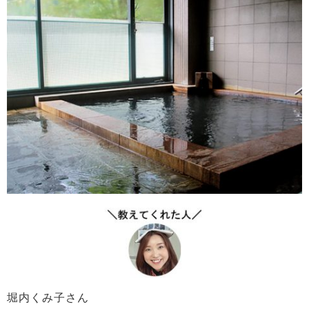
堀内くみ子さん