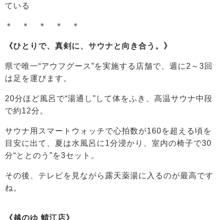
ている
＊ ＊ ＊ ＊ ＊
《ひとりで、真剣に、サウナと向き合う。》
県で唯一“アウフグース”を実施する店舗で、週に2～3回
は足を運びます。
20分ほど風呂で“湯通し”して体をふき、高温サウナ中段
で約12分。
サウナ用スマートウォッチで心拍数が160を超える頃を
目安に出て、夏は水風呂に1分浸かり、室内の椅子で30
分“ととのう”を3セット。
その後、テレビを見ながら露天薬湯に入るのが最高です
ね。
《越のゆ 鯖江店》