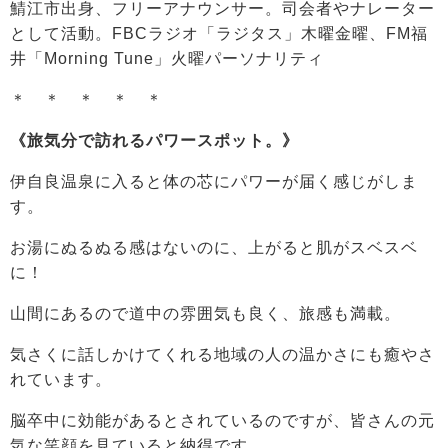
鯖江市出身、フリーアナウンサー。司会者やナレーター
として活動。FBCラジオ「ラジタス」木曜金曜、FM福
井「Morning Tune」火曜パーソナリティ
＊ ＊ ＊ ＊ ＊
《旅気分で訪れるパワースポット。》
伊自良温泉に入ると体の芯にパワーが届く感じがしま
す。
お湯にぬるぬる感はないのに、上がると肌がスベスベ
に！
山間にあるので道中の雰囲気も良く、旅感も満載。
気さくに話しかけてくれる地域の人の温かさにも癒やさ
れています。
脳卒中に効能があるとされているのですが、皆さんの元
気な笑顔を見ていると納得です。