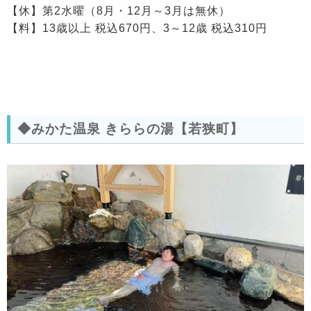
【休】第2水曜（8月・12月～3月は無休）
【料】13歳以上 税込670円、3～12歳 税込310円
◆みかた温泉 きららの湯【若狭町】