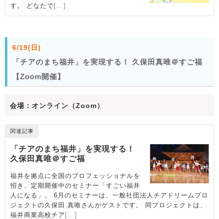
6/19(日)
「チアのまち福井」を実現する！ 久保田真唯＠すご福
【Zoom開催】
会場：オンライン（Zoom）