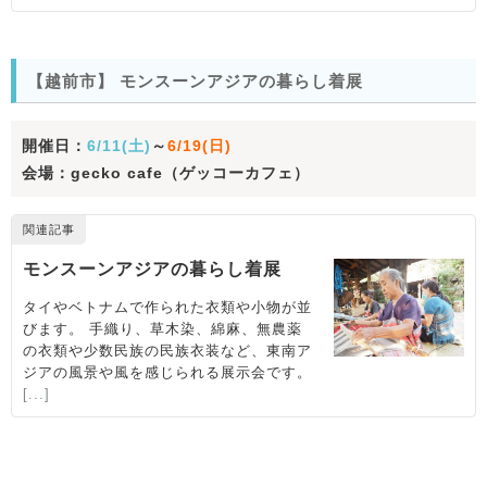
【越前市】 モンスーンアジアの暮らし着展
開催日：
6/11(土)
～
6/19(日)
会場：gecko cafe（ゲッコーカフェ）