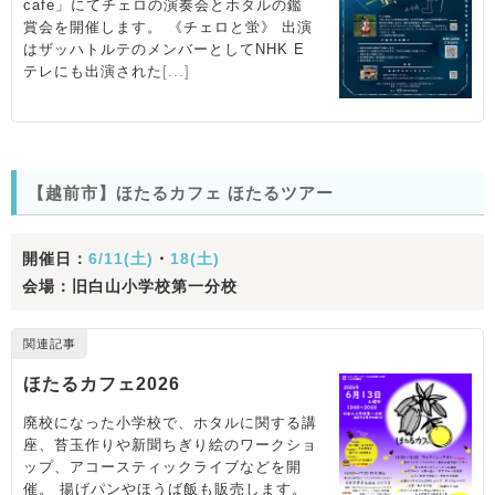
【越前市】ほたるカフェ ほたるツアー
開催日：
6/11(土)
・
18(土)
会場：旧白山小学校第一分校