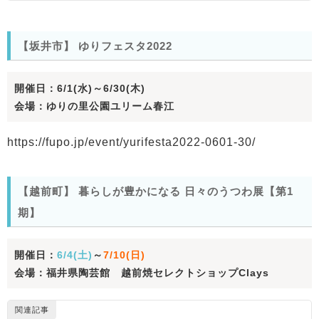
【坂井市】 ゆりフェスタ2022
開催日：6/1(水)～6/30(木)
会場：ゆりの里公園ユリーム春江
https://fupo.jp/event/yurifesta2022-0601-30/
【越前町】 暮らしが豊かになる 日々のうつわ展【第1
期】
開催日：
6/4(土)
～
7/10(日)
会場：福井県陶芸館 越前焼セレクトショップClays