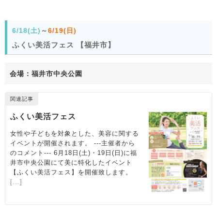
6/18(土)
～
6/19(日)
ふくい美活フェス 【福井市】
会場：福井市中央公園