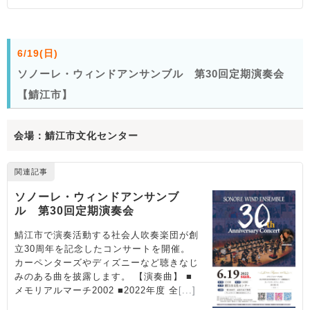
6/19(日)
ソノーレ・ウィンドアンサンブル 第30回定期演奏会
【鯖江市】
会場：鯖江市文化センター