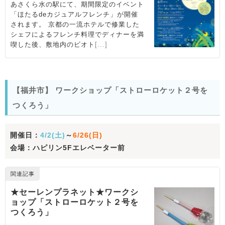
【福井市】 ワークショップ「ストローロケット２号を
つくろう」
開催日：
4/2(土)
～
6/26(日)
会場：ハピリン5Fエレベーター前