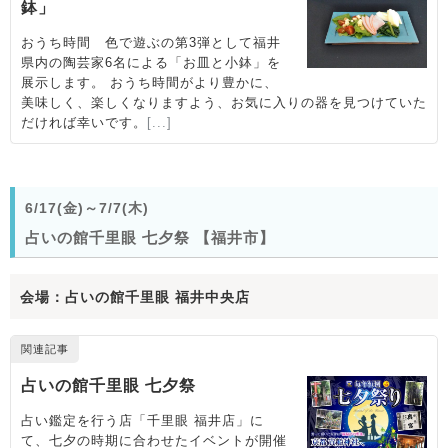
6/17(金)～7/7(木)
占いの館千里眼 七夕祭 【福井市】
会場：占いの館千里眼 福井中央店