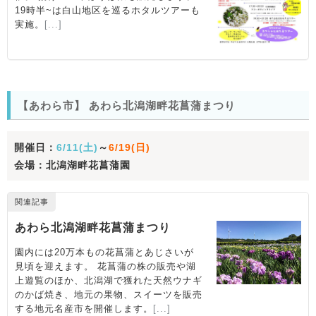
【あわら市】 あわら北潟湖畔花菖蒲まつり
開催日：
6/11(土)
～
6/19(日)
会場：北潟湖畔花菖蒲園