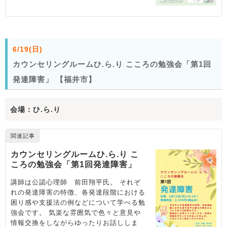
6/19(日)
カウンセリングルームひ.ら.り こころの勉強会「第1回
発達障害」 【福井市】
会場：ひ.ら.り