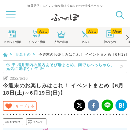
毎日発信！ふくいの旬な街ネタ&おでかけ情報ポータル
スポット
情報
イベント
情報
人気の記事
グルメ
読みもの
読みもの
今週末のお楽しみはこれ！ イベントまとめ【6月18日(土
☃ ☂ 福井県内の屋内あそび場まとめ。雨でもへっちゃら、
元気に遊ぼう♪ ☂ ☃
2022/6/16
今週末のお楽しみはこれ！ イベントまとめ【6月
18日(土)～6月19日(日)】
キープする
おでかけ
イベント