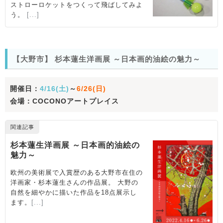
【大野市】 杉本蓮生洋画展 ～日本画的油絵の魅力～
開催日：
4/16(土)
～
6/26(日)
会場：COCONOアートプレイス