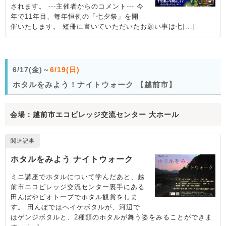
6/17(金)～
6/19(日)
ホタルをみよう！ナイトウォーク 【越前市】
会場：越前市エコビレッジ交流センター 大ホール