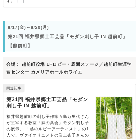
6/17(金)～6/20(月)
第21回 福井県郷土工芸品「モダン刺し子 IN 越前町」
【越前町】
会場： 越前町役場 1Fロビー・庭園ステージ／越前町生涯学
習センター カメリアホールホワイエ