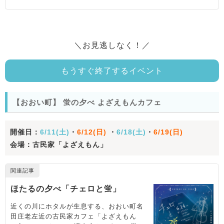
＼お見逃しなく！／
もうすぐ終了するイベント
【おおい町】 蛍の夕べ よざえもんカフェ
開催日：
6/11(土)
・
6/12(日)
・
6/18(土)
・
6/19(日)
会場：古民家「よざえもん」