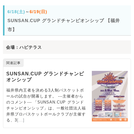
6/18(土)
～
6/19(日)
SUNSAN.CUP グランドチャンピオンシップ 【福井
市】
会場：ハピテラス