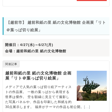
【越前市】 越前和紙の里 紙の文化博物館 企画展「リト
＠葉っぱ切り絵展」
開催日：
4/27(水)～
6/27(月)
会場：越前和紙の里 紙の文化博物館