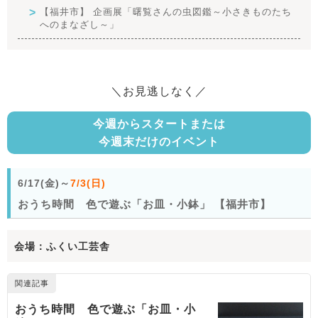
【福井市】 企画展「曙覧さんの虫図鑑～小さきものたち
へのまなざし～」
＼お見逃しなく／
今週からスタートまたは
今週末だけのイベント
6/17(金)～
7/3(日)
おうち時間 色で遊ぶ「お皿・小鉢」 【福井市】
会場：ふくい工芸舎