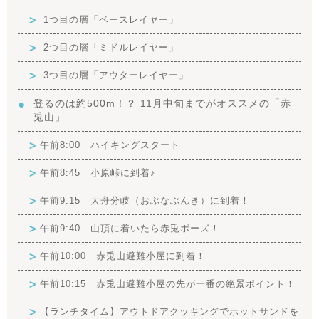
1つ目の層「ベースレイヤー」
2つ目の層「ミドルレイヤー」
3つ目の層「アウターレイヤー」
登るのは約500m！？ 11月中旬までがオススメの「赤
兎山」
午前8:00 ハイキングスタート
午前8:45 小原峠に到着♪
午前9:15 大舟分岐（おぶなぶんき）に到着！
午前9:40 山頂に着いたら赤兎ポーズ！
午前10:00 赤兎山避難小屋に到着！
午前10:15 赤兎山避難小屋の先が一番の絶景ポイント！
【ランチタイム】アウトドアクッキングでホットサンドを