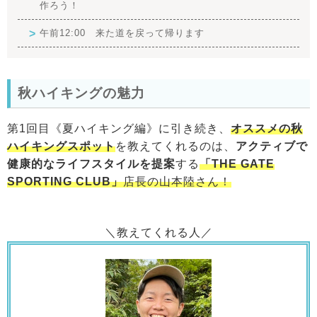
作ろう！
午前12:00 来た道を戻って帰ります
秋ハイキングの魅力
第1回目《夏ハイキング編》に引き続き、
オススメの秋
ハイキングスポット
を教えてくれるのは、
アクティブで
健康的なライフスタイルを提案
する
「THE GATE
SPORTING CLUB」
店長の山本陸さん！
＼教えてくれる人／