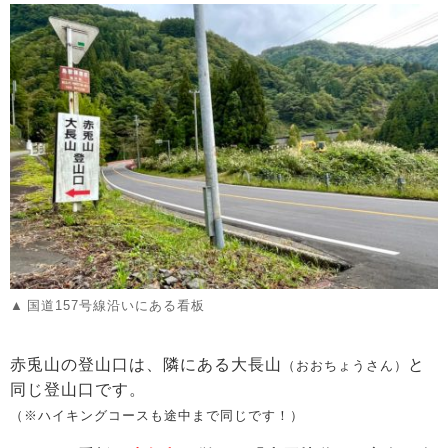
国道157号線沿いにある看板
赤兎山の登山口は、隣にある大長山
と
（おおちょうさん）
同じ登山口です。
（※ハイキングコースも途中まで同じです！）