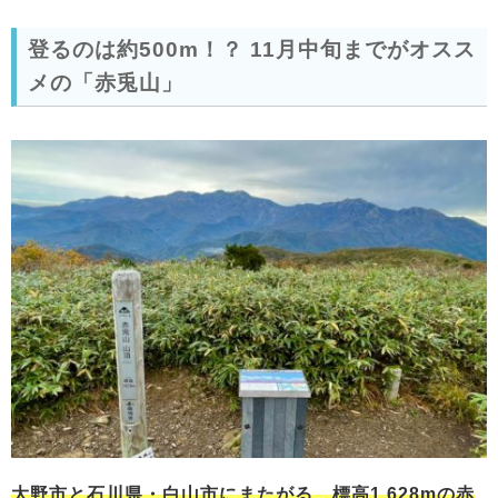
登るのは約500m！？ 11月中旬までがオスス
メの「赤兎山」
大野市と石川県・白山市にまたがる、標高1,628mの赤