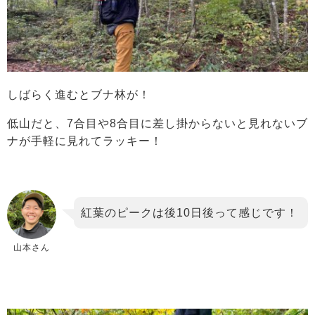
しばらく進むとブナ林が！
低山だと、7合目や8合目に差し掛からないと見れないブ
ナが手軽に見れてラッキー！
紅葉のピークは後10日後って感じです！
山本さん