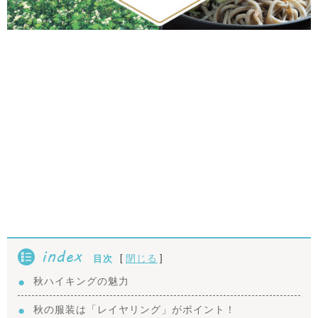
index
[
]
閉じる
目次
秋ハイキングの魅力
秋の服装は「レイヤリング」がポイント！