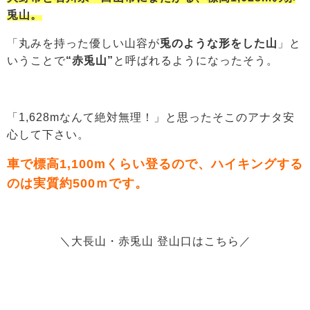
兎山。
「丸みを持った優しい山容が
兎のような形をした山
」と
いうことで
“赤兎山”
と呼ばれるようになったそう。
「1,628mなんて絶対無理！」と思ったそこのアナタ安
心して下さい。
車で
標高1,100mくらい登るので、ハイキングする
のは実質約500ｍです。
＼大長山・赤兎山 登山口はこちら／