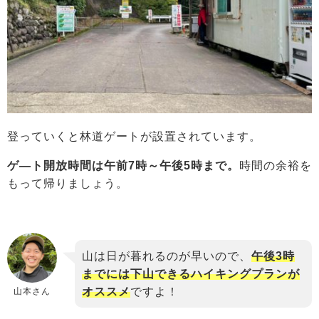
登っていくと林道ゲートが設置されています。
ゲ―ト開放時間は午前7時～午後5時まで。
時間の余裕を
もって帰りましょう。
山は日が暮れるのが早いので、
午後3時
までには下山できるハイキングプランが
オススメ
ですよ！
山本さん