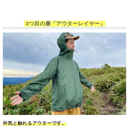
3つ目の層「アウターレイヤー」
外気と触れるアウターです。