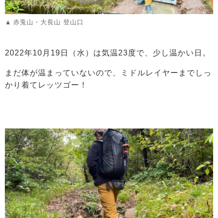
赤兎山・大長山 登山口
2022年10月19日（水）は気温23度で、少し温かい日。
まだ体が温まっていないので、ミドルレイヤーまでしっ
かり着てレッツゴー！