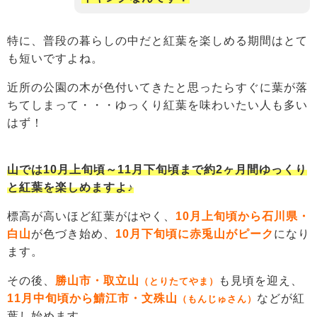
特に、普段の暮らしの中だと紅葉を楽しめる期間はとて
も短いですよね。
近所の公園の木が色付いてきたと思ったらすぐに葉が落
ちてしまって・・・ゆっくり紅葉を味わいたい人も多い
はず！
山では10月上旬頃～11月下旬頃まで約2ヶ月間ゆっくり
と紅葉を楽しめますよ♪
標高が高いほど紅葉がはやく、
10月上旬頃から石川県・
白山
が色づき始め、
10月下旬頃に赤兎山がピーク
になり
ます。
その後、
勝山市・取立山
も見頃を迎え、
（とりたてやま）
11月中旬頃から鯖江市・文殊山
などが紅
（もんじゅさん）
葉し始めます。