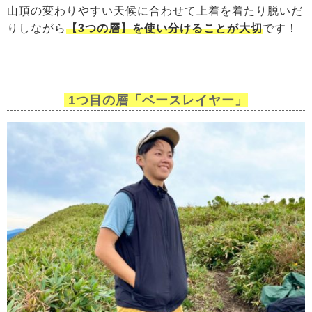
山頂の変わりやすい天候に合わせて上着を着たり脱いだ
りしながら
【3つの層】を使い分けることが大切
です！
1つ目の層「ベースレイヤー」