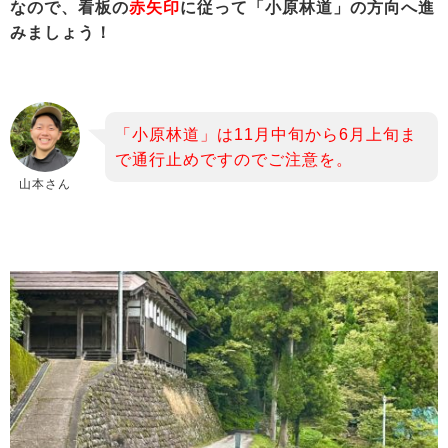
なので、看板の
赤矢印
に従って「小原林道」の方向へ進
みましょう！
「小原林道」は11月中旬から6月上旬ま
で通行止めですのでご注意を。
山本さん