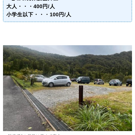
大人・・・400円/人
小学生以下・・・100円/人