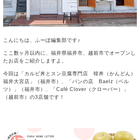
こんにちは、ふーぽ編集部です♪
ここ数ヶ月以内に、福井県福井市、越前市でオープンし
たお店をご紹介しますよ。
今回は
「カルビ丼とスン豆腐専門店 韓丼（かんどん）
福井大宮店」（福井市）、
「パンの店 Baelz（ベル
ツ）」（福井市）、「Café Clover（クローバー）」
（越前市）
の3店舗です！