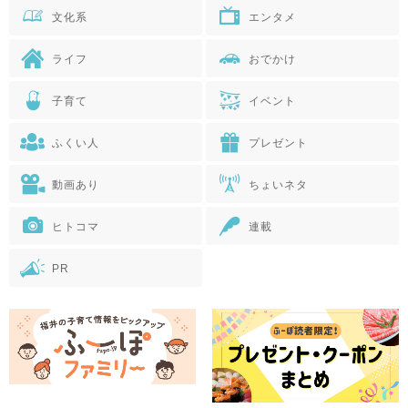
文化系
エンタメ
ライフ
おでかけ
子育て
イベント
ふくい人
プレゼント
動画あり
ちょいネタ
ヒトコマ
連載
PR