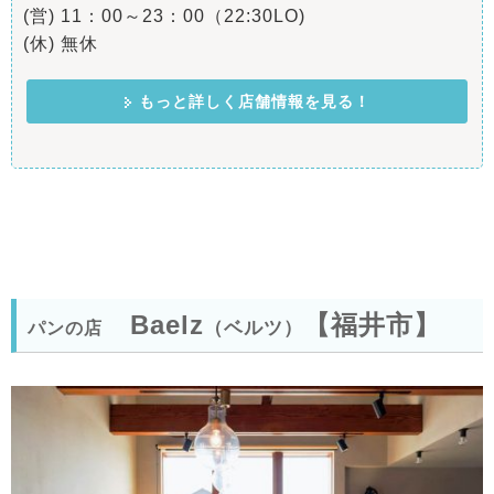
(営) 11：00～23：00（22:30LO)
(休) 無休
もっと詳しく店舗情報を見る！
Baelz
【福井市】
（ベルツ）
パンの店