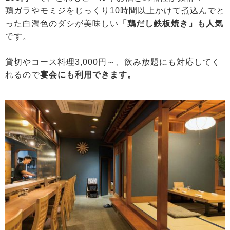
鶏ガラやモミジをじっくり10時間以上かけて煮込んでと
った白濁色のダシが美味しい
「鶏だし鉄板焼き」も人気
です。
貸切やコース料理3,000円～、飲み放題にも対応してく
れるので
宴会にも利用できます。