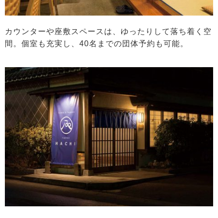
カウンターや座敷スペースは、ゆったりして落ち着く空
間。個室も充実し、40名までの団体予約も可能。