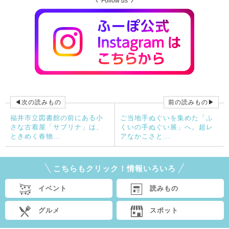
Follow us
◀次の読みもの
前の読みもの▶
福井市立図書館の前にある小
ご当地手ぬぐいを集めた「ふ
さな古着屋「サブリナ」は、
くいの手ぬぐい展」へ。超レ
ときめく春物...
アなかこさと...
こちらもクリック！情報いろいろ
イベント
読みもの
グルメ
スポット