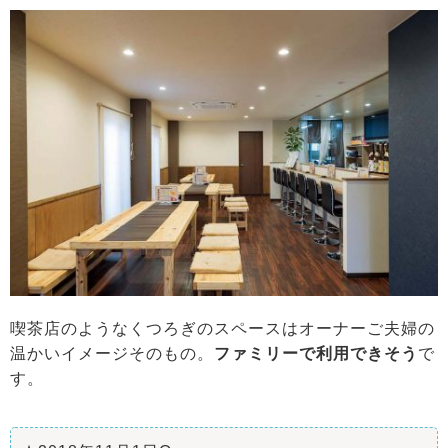
喫茶店のようなくつろぎのスペースはオーナーご夫婦の
温かいイメージそのもの。
ファミリーで利用できそう
で
す。