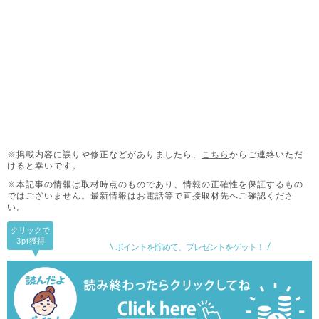
※掲載内容に誤りや修正などがありましたら、
こちら
からご連絡いただ
けると幸いです。
※本記事の情報は取材時点のものであり、情報の正確性を保証するもの
ではございません。
最新情報はお電話等で直接取材先へご確認くださ
い。
クリックで
3pt
獲得
ポイントを貯めて、プレゼントをゲット！