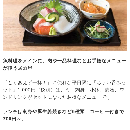
魚料理をメインに、肉や一品料理などお手軽なメニュー
が揃う
居酒屋。
『とりあえず一杯！』に便利な平日限定「ちょい呑みセ
ット」1,000円（税別）は、ミニ刺身、小鉢、漬物、ワ
ンドリンクがセットになったお得なメニューです。
ランチは刺身や豚生姜焼きなど6種類、コーヒー付きで
700円～。