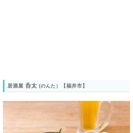
呑太
居酒屋
【福井市】
(のんた
）