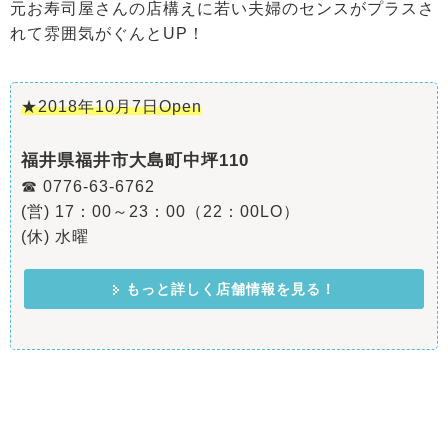
元お寿司屋さんの店構えに若い夫婦のセンスがプラスさ
れて雰囲気がぐんとUP！
★2018年10月7日Open
福井県福井市大島町中坪110
☎ 0776-63-6762
(営) 17：00～23：00（22：00LO）
(休) 水曜
もっと詳しく店舗情報を見る！