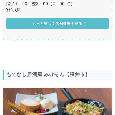
(営)17：00～翌3：00（2：00LO）
(休)水曜
もっと詳しく店舗情報を見る！
もてなし居酒屋 みけそん【福井市】