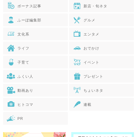
ボーナス記事
新店・旬ネタ
ふーぽ編集部
グルメ
文化系
エンタメ
ライフ
おでかけ
子育て
イベント
ふくい人
プレゼント
動画あり
ちょいネタ
ヒトコマ
連載
PR