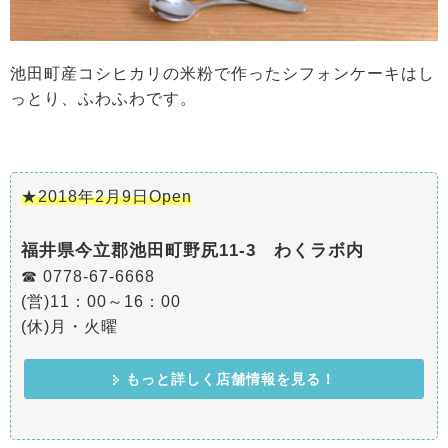
池田町産コシヒカリの米粉で作ったシフォンケーキはし
っとり、ふわふわです。
★2018年2月9日Open
福井県今立郡池田町野尻11-3 わくラボ内
☎ 0778-67-6668
(営)11：00～16：00
(休)月・火曜
もっと詳しく店舗情報を見る！