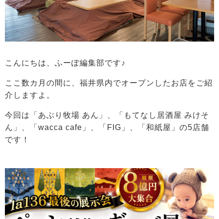
こんにちは、ふーぽ編集部です♪
ここ数カ月の間に、福井県内でオープンしたお店をご紹
介しますよ。
今回は「あぶり牧場 あん」、「もてなし居酒屋 みけそ
ん」、「wacca cafe」、「FIG」、「和紙屋」
の5店舗
です！