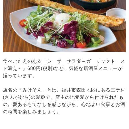
食べごたえのある「シーザーサラダ～ガーリックトース
ト添え～」680円(税別)など、気軽な居酒屋メニューが
揃っています。
店名の「みけそん」とは、福井市森田地区にある三ケ村
(さんがむら)の愛称で、店主の地元愛から付けられたも
の。愛あるもてなしを感じながら、心地よい食事とお酒
の時間を楽しみましょう。