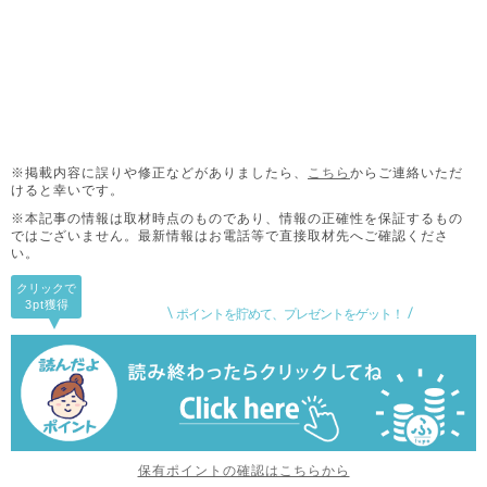
※掲載内容に誤りや修正などがありましたら、
こちら
からご連絡いただ
けると幸いです。
※本記事の情報は取材時点のものであり、情報の正確性を保証するもの
ではございません。
最新情報はお電話等で直接取材先へご確認くださ
い。
クリックで
3pt
獲得
ポイントを貯めて、プレゼントをゲット！
保有ポイントの確認はこちらから