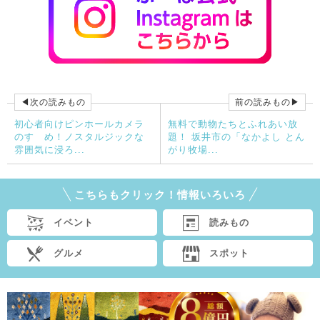
◀次の読みもの
前の読みもの▶
初心者向けピンホールカメラ
無料で動物たちとふれあい放
のすゝめ！ノスタルジックな
題！ 坂井市の「なかよし とん
雰囲気に浸ろ...
がり牧場...
こちらもクリック！情報いろいろ
イベント
読みもの
グルメ
スポット