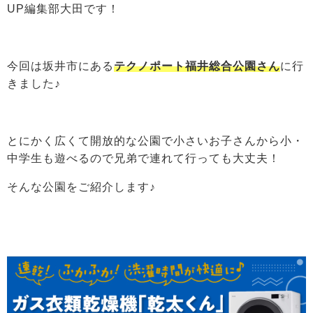
UP編集部大田です！
今回は坂井市にある
テクノポート福井総合公園
さん
に行
きました♪
とにかく広くて開放的な公園で小さいお子さんから小・
中学生も遊べるので兄弟で連れて行っても大丈夫！
そんな公園をご紹介します♪