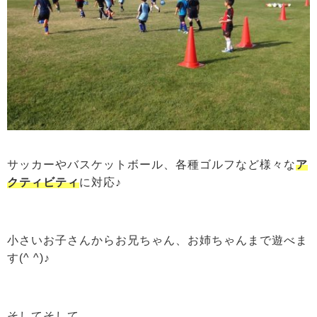
サッカーやバスケットボール、各種ゴルフなど様々な
ア
クティビティ
に対応♪
小さいお子さんからお兄ちゃん、お姉ちゃんまで遊べま
す(^ ^)♪
そしてそして…