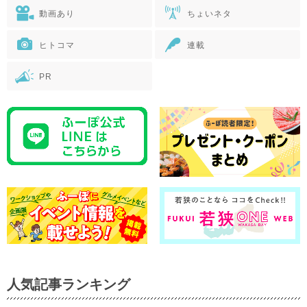
動画あり
ちょいネタ
ヒトコマ
連載
PR
人気記事ランキング