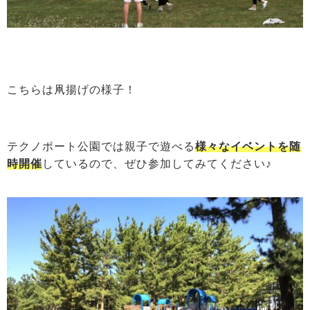
こちらは凧揚げの様子！
テクノポート公園では親子で遊べる
様々なイベントを随
時開催
しているので、ぜひ参加してみてください♪