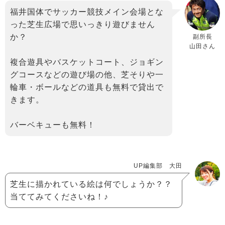
福井国体でサッカー競技メイン会場とな
った芝生広場で思いっきり遊びません
か？
副所長
山田さん
複合遊具やバスケットコート、ジョギン
グコースなどの遊び場の他、芝そりや一
輪車・ボールなどの道具も無料で貸出で
きます。
バーベキューも無料！
UP編集部 大田
芝生に描かれている絵は何でしょうか？？
当ててみてくださいね！♪