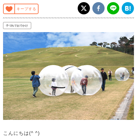
キープする
子づれでおでかけ
こんにちは(^ ^)