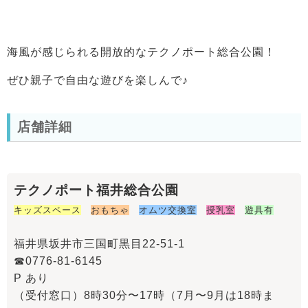
海風が感じられる開放的なテクノポート総合公園！
ぜひ親子で自由な遊びを楽しんで♪
店舗詳細
テクノポート福井総合公園
キッズスペース
おもちゃ
オムツ交換室
授乳室
遊具有
福井県坂井市三国町黒目22-51-1
☎︎0776-81-6145
P あり
（受付窓口）8時30分〜17時（7月〜9月は18時ま