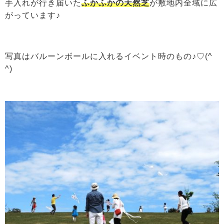
手入れが行き届いた
ふかふかの天然芝
が敷地内全域に広
がっています♪
写真はバルーンボールに入れるイベント時のもの♪♡(^
^)