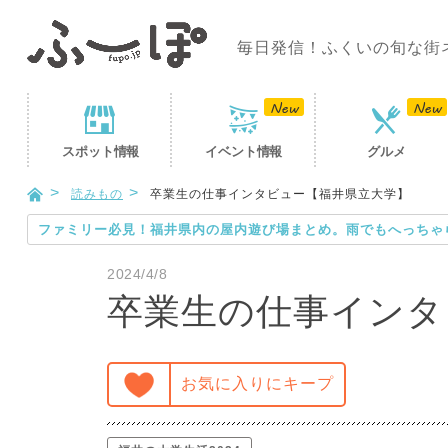
毎日発信！ふくいの旬な街
スポット
情報
イベント
情報
グルメ
読みもの
卒業生の仕事インタビュー【福井県立大学】
ファミリー必見！福井県内の屋内遊び場まとめ。雨でもへっちゃ
2024/4/8
卒業生の仕事インタ
お気に入りにキープ