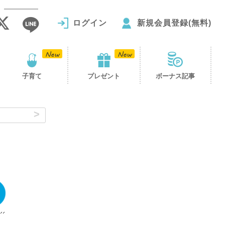
ログイン
新規会員登録(無料)
子育て
プレゼント
ボーナス記事