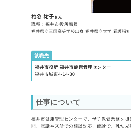
柏谷 祐子
さん
職種：福井市役所職員
福井県立三国高等学校出身 福井県立大学 看護福祉学
就職先
福井市役所 福井市健康管理センター
福井市城東4-14-30
仕事について
福井市健康管理センターで、母子保健業務を担
問、電話や来所での相談対応、健診で、乳幼児