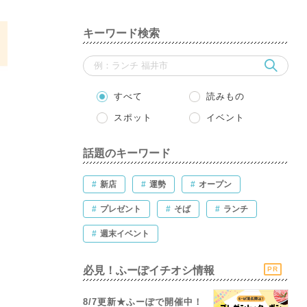
キーワード検索
すべて
読みもの
スポット
イベント
話題のキーワード
#
新店
#
運勢
#
オープン
#
プレゼント
#
そば
#
ランチ
#
週末イベント
必見！ふーぽイチオシ情報
PR
8/7更新★ふーぽで開催中！