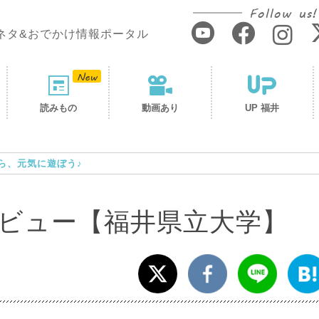
Follow us!
ネタ&おでかけ情報ポータル
読みもの
動画あり
UP 福井
ら、元気に遊ぼう♪
ビュー【福井県立大学】