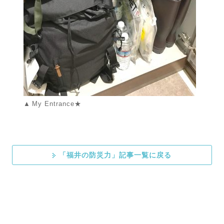
My Entrance★
「福井の防災力」記事一覧に戻る