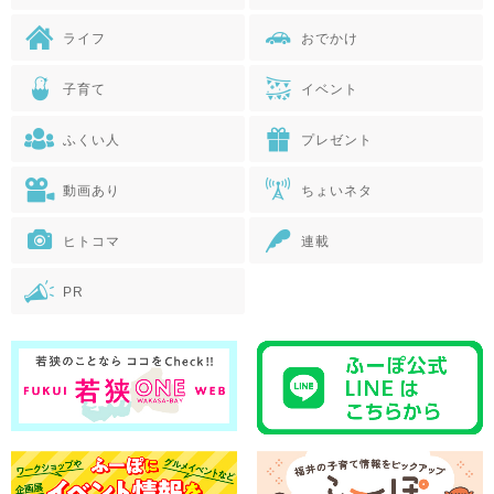
ライフ
おでかけ
子育て
イベント
ふくい人
プレゼント
動画あり
ちょいネタ
ヒトコマ
連載
PR