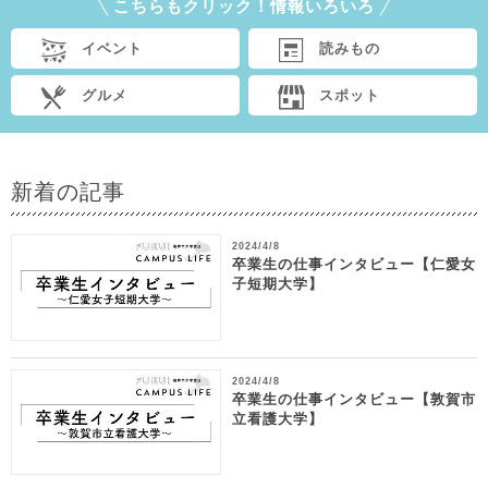
こちらもクリック！情報いろいろ
イベント
読みもの
グルメ
スポット
新着の記事
2024/4/8
卒業生の仕事インタビュー【仁愛女
子短期大学】
2024/4/8
卒業生の仕事インタビュー【敦賀市
立看護大学】