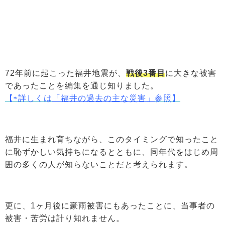
72年前に起こった福井地震が、
戦後3番目
に大きな被害
であったことを編集を通じ知りました。
【⇨詳しくは
「福井の過去の主な災害」
参照】
福井に生まれ育ちながら、このタイミングで知ったこと
に恥ずかしい気持ちになるとともに、同年代をはじめ周
囲の多くの人が知らないことだと考えられます。
更に、1ヶ月後に豪雨被害にもあったことに、当事者の
被害・苦労は計り知れません。