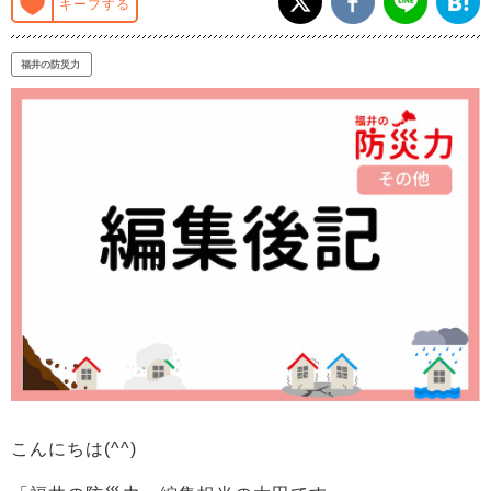
キープする
福井の防災力
こんにちは(^^)