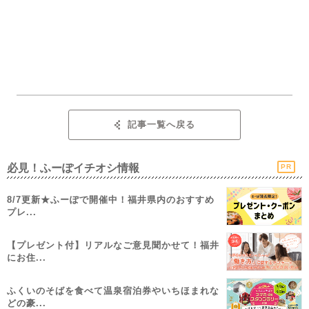
記事一覧へ戻る
必見！ふーぽイチオシ情報
PR
8/7更新★ふーぽで開催中！福井県内のおすすめ
プレ...
【プレゼント付】リアルなご意見聞かせて！福井
にお住...
ふくいのそばを食べて温泉宿泊券やいちほまれな
どの豪...