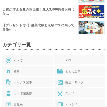
出費が増える夏の救世主！最大3,000円分お得に
な...
【プレゼント付♪】越美北線と京福バスに乗って
冒険へ...
カテゴリ一覧
そば
すべて
特集
まとめ記事
ボーナス記事
新店・旬ネタ
ふーぽ編集部
グルメ
文化系
エンタメ