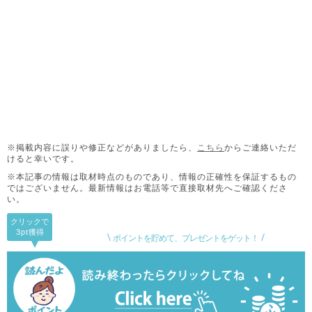
※掲載内容に誤りや修正などがありましたら、
こちら
からご連絡いただ
けると幸いです。
※本記事の情報は取材時点のものであり、情報の正確性を保証するもの
ではございません。
最新情報はお電話等で直接取材先へご確認くださ
い。
クリックで
3pt
獲得
ポイントを貯めて、プレゼントをゲット！