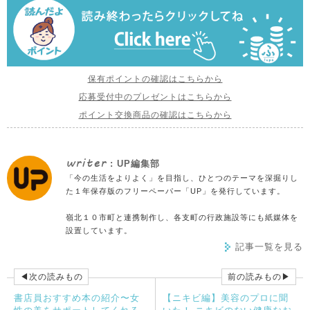
保有ポイントの確認はこちらから
応募受付中のプレゼントはこちらから
ポイント交換商品の確認はこちらから
writer
: UP編集部
「今の生活をよりよく」を目指し、ひとつのテーマを深掘りし
た１年保存版のフリーペーパー「UP」を発行しています。
嶺北１０市町と連携制作し、各支町の行政施設等にも紙媒体を
設置しています。
記事一覧を見る
◀次の読みもの
前の読みもの▶
書店員おすすめ本の紹介〜女
【ニキビ編】美容のプロに聞