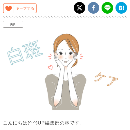
キープする
美肌
こんにちは(^ ^)UP編集部の林です。