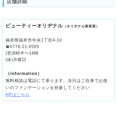
店舗詳細
ビューティーオリヂナル
（オリヂナル美容室）
福井県福井市中央1丁目4-10
☎︎0776-21-0505
(営)8時半〜18時
(休)月曜日
（information）
無料相談は電話にて承ります。当日はご自身でお使
いのファンデーションを持参してください
HP
はこちら