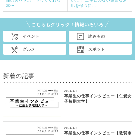
性の美をサポートしてくれる
いた！ ニキビのない健康なお
本〜
肌を保つに...
こちらもクリック！情報いろいろ
イベント
読みもの
グルメ
スポット
新着の記事
2024/4/8
卒業生の仕事インタビュー【仁愛女
子短期大学】
2024/4/8
卒業生の仕事インタビュー【敦賀市