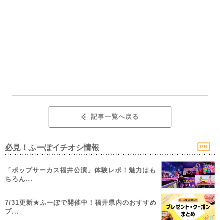
記事一覧へ戻る
必見！ふーぽイチオシ情報
PR
「ポップサーカス福井公演」体験レポ！魅力はも
ちろん...
7/31更新★ふーぽで開催中！福井県内のおすすめ
プ...