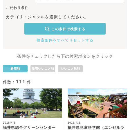
こだわり条件
カテゴリ・ジャンルを選択してください。
この条件で検索する
検索条件をすべてリセットする
条件をチェックしたら下の検索ボタンをクリック
新着順
新着いいコメ順
いいコメ数順
111
件数：
件
2018/4/6
2018/4/6
福井県児童科学館（エンゼルラ
福井県総合グリーンセンター