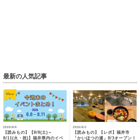
最新の人気記事
2026/8/6
2026/8/3
【読みもの】【8/8(土)～
【読みもの】【レポ】福井市
8/11(火・祝)】福井県内のイベ
「かいほつの湯」8/3オープン！