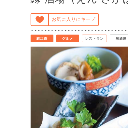
お気に入りにキープ
鯖江市
グルメ
レストラン
居酒屋