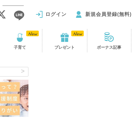
ログイン
新規会員登録(無料)
子育て
プレゼント
ボーナス記事