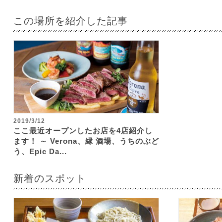
この場所を紹介した記事
2019/3/12
ここ最近オープンしたお店を4店紹介し
ます！ ～ Verona、縁 酒場、うちのぶど
う、Epic Da...
新着のスポット