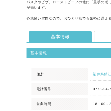
パスタやピザ、ローストビーフの他に「里芋の煮
が揃います。
心地良い空間なので、おひとり様でも気軽に通え
基本情報
基本情報
住所
福井県鯖江
電話番号
0778-54-
営業時間
18：00～