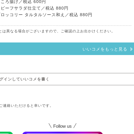
ころ揚げ／税込 600円
ビーフサラダ仕立て／税込 880円
ロッコリー タルタルソース和え／税込 880円
情報とは異なる場合がございますので、ご確認の上お出かけください。
いいコメをもっと見る
グインしていいコメを書く
ご連絡いただけると幸いです。
Follow us