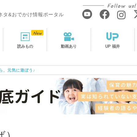
Follow us!
ネタ&おでかけ情報ポータル
読みもの
動画あり
UP 福井
ら、元気に遊ぼう♪
ば）