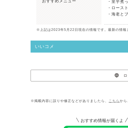
おすすめ
メニュー
・里芋煮っ
・ロースト
・海老とブ
※上記は2023年5月22日現在の情報です。最新の
いいコメ
ロ
※掲載内容に誤りや修正などがありましたら、
こちら
から
おすすめ情報が届くよ