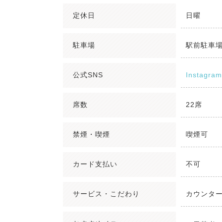
定休日
日曜
駐車場
駅前駐車
公式SNS
Instagram
席数
22席
禁煙・喫煙
喫煙可
カード支払い
不可
サービス・こだわり
カウンタ