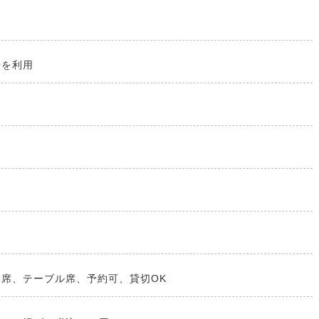
場を利用
ー席、テーブル席、予約可、貸切OK