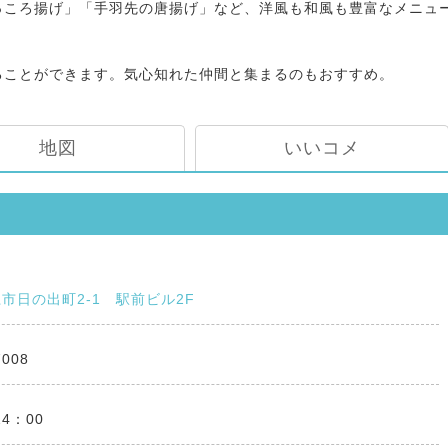
っころ揚げ」「手羽先の唐揚げ」など、洋風も和風も豊富なメニュ
ることができます。気心知れた仲間と集まるのもおすすめ。
地図
いいコメ
市日の出町2-1 駅前ビル2F
7008
24：00